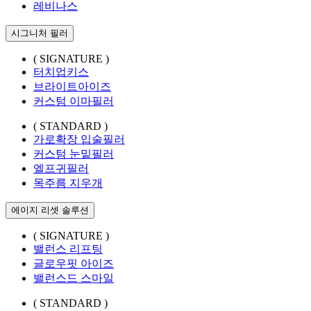
레비나스
시그니처 필러
( SIGNATURE )
터치업키스
브라이트아이즈
커스텀 이마필러
( STANDARD )
가로확장 입술필러
커스텀 눈밑필러
엘프귀필러
목주름 지우개
에이지 리셋 솔루션
( SIGNATURE )
밸런스 리프팅
글로우핏 아이즈
밸런스드 스마일
( STANDARD )