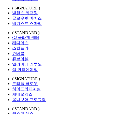
( SIGNATURE )
밸런스 리프팅
글로우핏 아이즈
밸런스드 스마일
( STANDARD )
GJ 콜라겐 센터
레디어스
스컬트라
쥬베룩
쥬브아셀
엘라비에 리투오
셀 안티에이징
( SIGNATURE )
트리플 글로우
하이드라페이셜
제네오엑스
옴니보어 프로그램
( STANDARD )
커스텀 색소