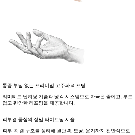
통증 부담 없는 프리미엄 고주파 리프팅
리미티드 딥히팅 기술과 냉각 시스템으로 자극은 줄이고, 부드
럽고 편안한 리프팅을 제공합니다.
피부결 중심의 정밀 타이트닝 시술
피부 속 결 구조를 정리해 결탄력, 모공, 윤기까지 전반적으로