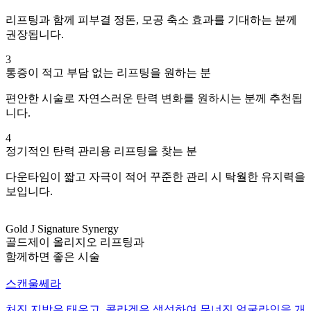
리프팅과 함께 피부결 정돈, 모공 축소 효과를 기대하는 분께
권장됩니다.
3
통증이 적고 부담 없는 리프팅을 원하는 분
편안한 시술로 자연스러운 탄력 변화를 원하시는 분께 추천됩
니다.
4
정기적인 탄력 관리용 리프팅을 찾는 분
다운타임이 짧고 자극이 적어 꾸준한 관리 시 탁월한 유지력을
보입니다.
Gold J Signature Synergy
골드제이 올리지오 리프팅과
함께하면 좋은 시술
스캔울쎄라
처진 지방은 태우고, 콜라겐은 생성하여 무너진 얼굴라인을 개