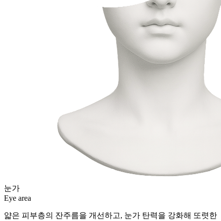
눈가
Eye area
얇은 피부층의 잔주름을 개선하고, 눈가 탄력을 강화해 또렷한