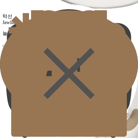
턱선
Jawline
늘어진 턱선과 볼살을 조여 또렷한 윤곽을 완성합니다.