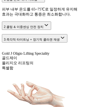
피부 내부 온도를 65~75℃로 일정하게 유지해
효과는 극대화하고 통증은 최소화합니다.
2.
쿨링 & 이중센싱 안전 장치
3.
즉각적 타이트닝 + 장기적 콜라겐 재생
Gold J Oligio Lifting Speciality
골드제이
올리지오 리프팅의
특별함