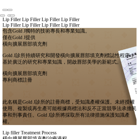
Lip Filler
Lip Filler
Lip Filler
Lip Filler
Lip Filler
Lip Filler
Lip Filler
Lip Filler
包含Gold J獨特的技術專長和專業知識。
僅在Gold J提供
橫向擴展唇部填充劑
Gold J診所持續研究和開發橫向擴展唇部填充劑標誌性程序，
基於廣泛的研究和專業知識，開啟唇部美學的新範式。
橫向擴展唇部填充劑
專利商標註冊
此名稱是Gold J診所的註冊商標，受知識產權保護。未經授權
使用、複製或再生產可能根據商標法和反不正當競爭法承擔民
事和刑事責任。Gold J診所將採取所有法律措施保護知識產
權。
Lip filler Treatment Process
橫向擴展唇部填充劑治療過程