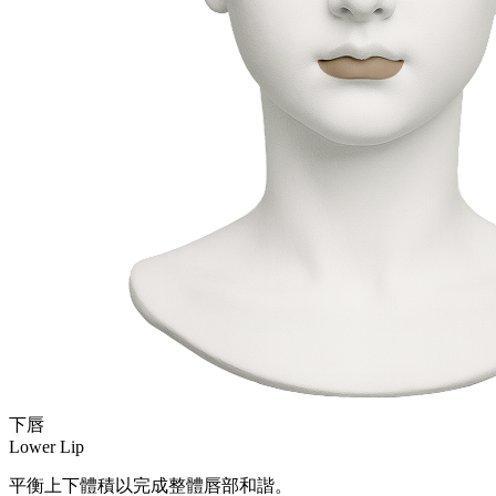
下唇
Lower Lip
平衡上下體積以完成整體唇部和諧。