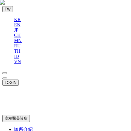
TW
KR
EN
JP
CH
MN
RU
TH
ID
VN
LOGIN
高端醫美診所
診所介紹