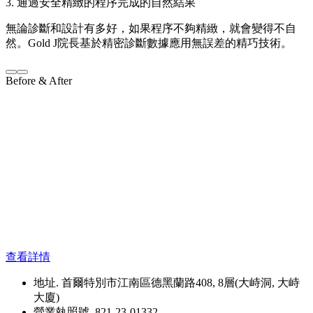
3. 通過安全精緻的程序完成的自然結果
無論診斷和設計有多好，如果程序不夠精緻，就會變得不自
然。Gold J院長基於精密診斷數據應用無誤差的精巧技術。
Before & After
查看詳情
地址. 首爾特別市江南區德黑蘭路408, 8層(大峙洞, 大峙
大廈)
營業執照號. 821-23-01332