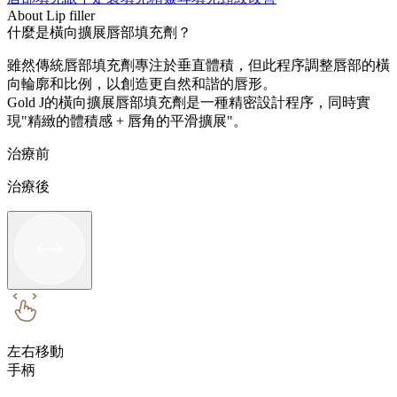
About Lip filler
什麼是橫向擴展唇部填充劑？
雖然傳統唇部填充劑專注於垂直體積，但此程序調整唇部的橫
向輪廓和比例，以創造更自然和諧的唇形。
Gold J的橫向擴展唇部填充劑是一種精密設計程序，同時實
現"精緻的體積感 + 唇角的平滑擴展"。
治療前
治療後
左右移動
手柄