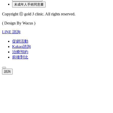
未成年人手術同意書
Copyright ⓒ gold J clinic. All rights reserved.
( Design By Wacus )
LINE 諮詢
促銷活動
Kakao諮詢
治療預約
前後對比
諮詢