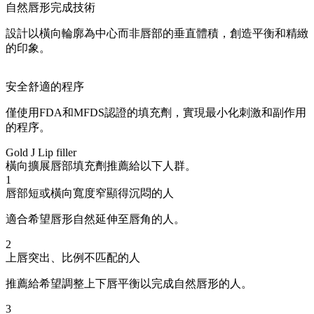
自然唇形完成技術
設計以橫向輪廓為中心而非唇部的垂直體積，創造平衡和精緻
的印象。
安全舒適的程序
僅使用FDA和MFDS認證的填充劑，實現最小化刺激和副作用
的程序。
Gold J Lip filler
橫向擴展唇部填充劑推薦給以下人群。
1
唇部短或橫向寬度窄顯得沉悶的人
適合希望唇形自然延伸至唇角的人。
2
上唇突出、比例不匹配的人
推薦給希望調整上下唇平衡以完成自然唇形的人。
3