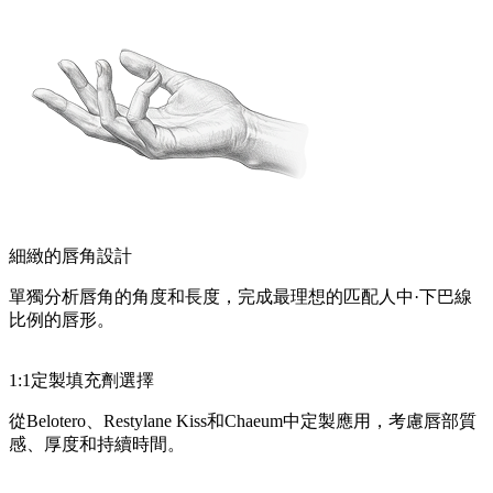
細緻的唇角設計
單獨分析唇角的角度和長度，完成最理想的匹配人中·下巴線
比例的唇形。
1:1定製填充劑選擇
從Belotero、Restylane Kiss和Chaeum中定製應用，考慮唇部質
感、厚度和持續時間。