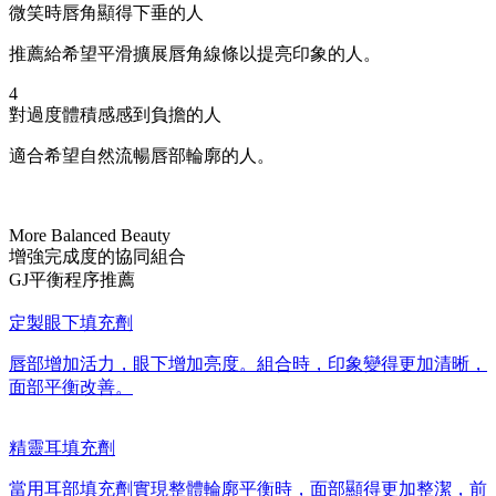
微笑時唇角顯得下垂的人
推薦給希望平滑擴展唇角線條以提亮印象的人。
4
對過度體積感感到負擔的人
適合希望自然流暢唇部輪廓的人。
More Balanced Beauty
增強完成度的協同組合
GJ平衡程序推薦
定製眼下填充劑
唇部增加活力，眼下增加亮度。組合時，印象變得更加清晰，
面部平衡改善。
精靈耳填充劑
當用耳部填充劑實現整體輪廓平衡時，面部顯得更加整潔，前