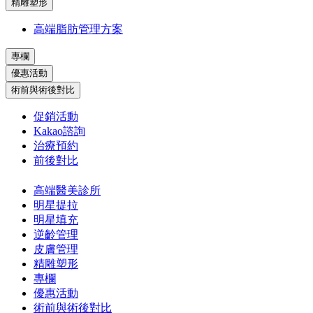
精雕塑形
高端脂肪管理方案
專欄
優惠活動
術前與術後對比
促銷活動
Kakao諮詢
治療預約
前後對比
高端醫美診所
明星提拉
明星填充
逆齡管理
皮膚管理
精雕塑形
專欄
優惠活動
術前與術後對比