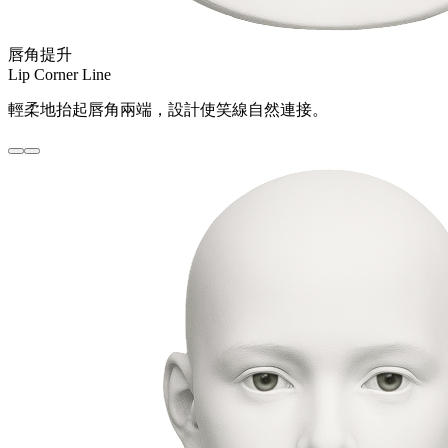
唇角提升
Lip Corner Line
輕柔地抬起唇角兩端，設計使笑線自然連接。