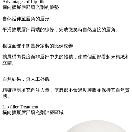
Advantages of Lip filler
橫向擴展唇部填充劑的優勢
自然延伸至唇角的唇形
平滑擴展唇部兩端的線條，完成微笑時自然連接的唇角。
根據面部平衡量身定製的比例改善
擴展橫向長度而非唇部中央的體積，使整個面部看起來精緻和
立體。
自然結果，無人工外觀
精確控制填充劑注入量，使唇部不會過度腫脹並保持其自然質
感。
Lip filler Treatment
橫向擴展唇部填充劑治療區域