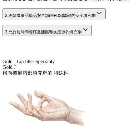
2.
經韓國食品藥品安全部(MFDS)驗證的安全填充劑
3.
允許短時間程序且腫脹和炎症少的填充劑
Gold J Lip filler Speciality
Gold J
橫向擴展唇部填充劑的 特殊性