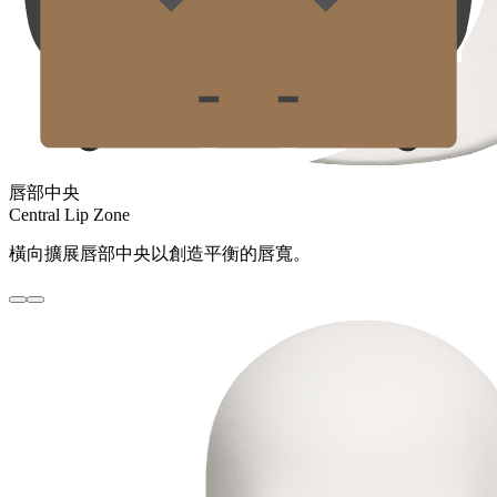
唇部中央
Central Lip Zone
橫向擴展唇部中央以創造平衡的唇寬。