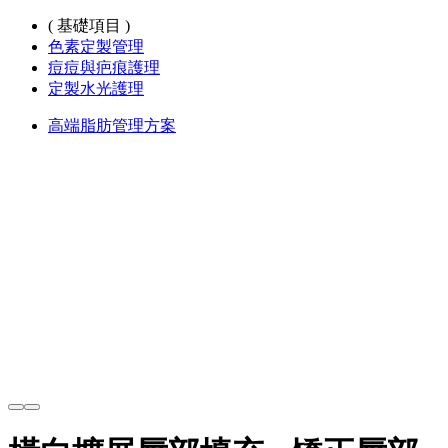
( 基礎項目 )
色素定製管理
痘痘與疤痕護理
定製水光護理
高端脂肪管理方案