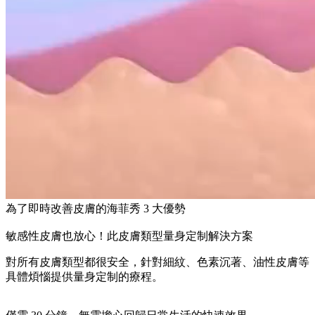
為了即時改善皮膚的海菲秀 3 大優勢
敏感性皮膚也放心！此皮膚類型量身定制解決方案
對所有皮膚類型都很安全，針對細紋、色素沉著、油性皮膚等
具體煩惱提供量身定制的療程。