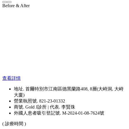
Before & After
查看詳情
地址. 首爾特別市江南區德黑蘭路408, 8層(大峙洞, 大峙
大廈)
營業執照號. 821-23-01332
商號. Gold J診所 | 代表. 李賢珠
外國人患者吸引登記號. M-2024-01-08-7624號
( 診療時間 )