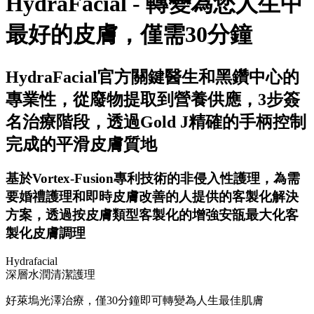
HydraFacial - 轉變為您人生中
最好的皮膚，僅需30分鐘
HydraFacial官方關鍵醫生和黑鑽中心的
專業性，從廢物提取到營養供應，3步簽
名治療階段，透過Gold J精確的手柄控制
完成的平滑皮膚質地
基於Vortex-Fusion專利技術的非侵入性護理，為需
要婚禮護理和即時皮膚改善的人提供的客製化解決
方案，透過按皮膚類型客製化的增強安瓿最大化客
製化皮膚調理
Hydrafacial
深層水潤清潔護理
好萊塢光澤治療，僅30分鐘即可轉變為人生最佳肌膚