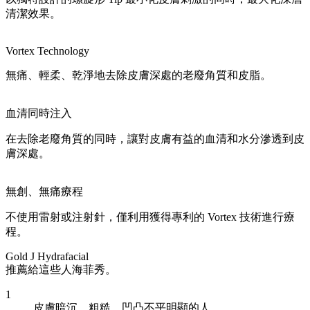
清潔效果。
Vortex Technology
無痛、輕柔、乾淨地去除皮膚深處的老廢角質和皮脂。
血清同時注入
在去除老廢角質的同時，讓對皮膚有益的血清和水分滲透到皮
膚深處。
無創、無痛療程
不使用雷射或注射針，僅利用獲得專利的 Vortex 技術進行療
程。
Gold J Hydrafacial
推薦給這些人海菲秀。
1
皮膚暗沉、粗糙，凹凸不平明顯的人