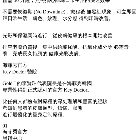
僅需 30 分鐘，無需擔心回歸日常生活的快速效果
不需要恢復期 (No Downtime)，療程後 無發紅現象，可立即回
歸日常生活，膚色、紋理、水分感 得到即時改善。
光彩和保濕同時進行，從皮膚健康的根本開始改善
排空老廢角質後，集中供給玻尿酸、抗氧化成分等 必需營
養，完成長久持續的 健康光彩皮膚。
海菲秀官方
Key Doctor 醫院
Gold J 的李賢珠代表院長是在海菲秀韓國
專業性得到正式認可的官方 Key Doctor。
比任何人都擁有對療程的深刻理解和豐富的經驗，
考慮到患者的皮膚類型、煩惱、狀態，
進行最優化的量身定制療程。
01
海菲秀官方
黑鑽中心