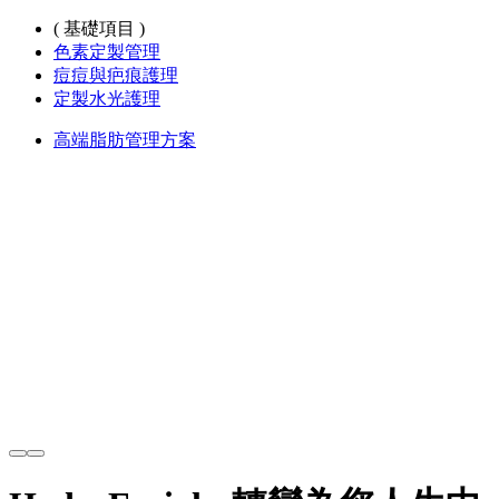
( 基礎項目 )
色素定製管理
痘痘與疤痕護理
定製水光護理
高端脂肪管理方案