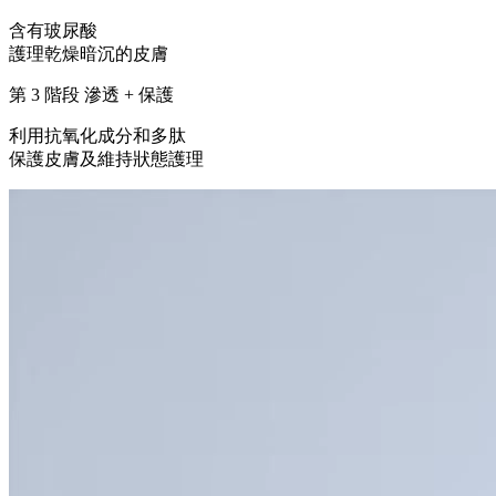
含有玻尿酸
護理乾燥暗沉的皮膚
第 3 階段 滲透 + 保護
利用抗氧化成分和多肽
保護皮膚及維持狀態護理