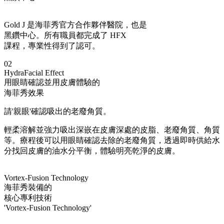
Gold J 是海菲秀官方合作夥伴醫院，也是
黑鑽中心。所有職員都完成了 HFX
課程，專業性得到了認可。
02
HydraFacial Effect
用眼睛確認並用皮膚體驗的
海菲秀效果
請'親眼'確認吸出的老廢角質。
輕柔溶解並強力吸出深嵌在皮膚深處的皮脂、老廢角質、角質
等。療程後可以用眼睛確認去除的老廢角質，透過即時供給水
分找回皮膚的油水分平衡，體驗明亮乾淨的皮膚。
Vortex-Fusion Technology
海菲秀裝備的
核心專利技術
'Vortex-Fusion Technology'