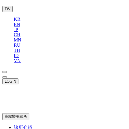
TW
KR
EN
JP
CH
MN
RU
TH
ID
VN
LOGIN
高端醫美診所
診所介紹