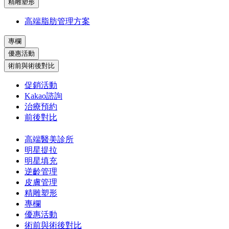
精雕塑形
高端脂肪管理方案
專欄
優惠活動
術前與術後對比
促銷活動
Kakao諮詢
治療預約
前後對比
高端醫美診所
明星提拉
明星填充
逆齡管理
皮膚管理
精雕塑形
專欄
優惠活動
術前與術後對比