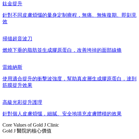
鈦金提升
針對不同皮膚煩惱的量身定制療程，無痛、無恢復期、即刻見
效
掃描超音波刀
燃燒下垂的脂肪並生成膠原蛋白，改善垮掉的面部線條
雷維納斯
使用適合提升的衝擊波強度，幫助真皮層生成膠原蛋白，達到
筋膜提升效果
高級光彩提升護理
針對個人皮膚煩惱，細膩、安全地填充皮膚體積的效果
Core Values of Gold J Clinic
Gold J 醫院的核心價值