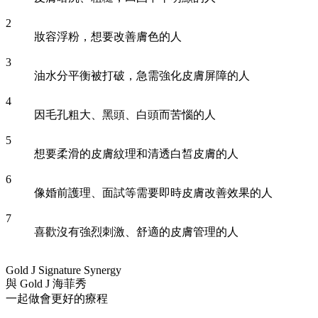
2
妝容浮粉，想要改善膚色的人
3
油水分平衡被打破，急需強化皮膚屏障的人
4
因毛孔粗大、黑頭、白頭而苦惱的人
5
想要柔滑的皮膚紋理和清透白皙皮膚的人
6
像婚前護理、面試等需要即時皮膚改善效果的人
7
喜歡沒有強烈刺激、舒適的皮膚管理的人
Gold J Signature Synergy
與 Gold J 海菲秀
一起做會更好的療程