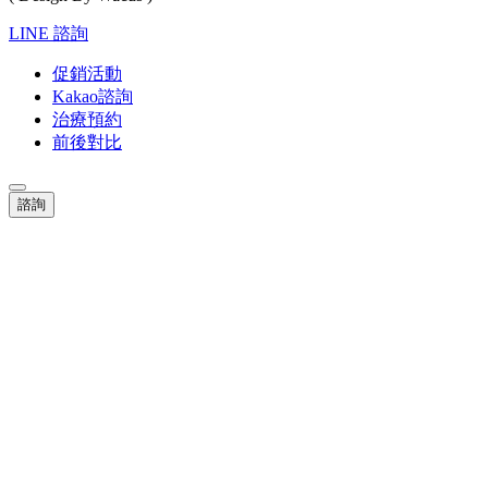
LINE 諮詢
促銷活動
Kakao諮詢
治療預約
前後對比
諮詢