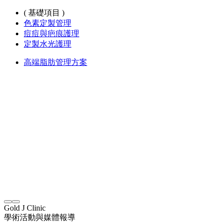
( 基礎項目 )
色素定製管理
痘痘與疤痕護理
定製水光護理
高端脂肪管理方案
Gold J Clinic
學術活動與媒體報導