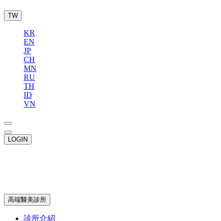
TW
KR
EN
JP
CH
MN
RU
TH
ID
VN
LOGIN
高端醫美診所
診所介紹