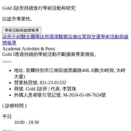
Gold J診所持續進行學術活動和研究
以提升專業性。
學術活動與媒體報導
診所介紹
醫生團隊
診所環境
醫療設備
位置與交通
學術活動與媒
體報導
Academic Activities & Press
Gold J透過持續的學術活動不斷擴展專業價值。
地址. 首爾特別市江南區德黑蘭路408, 8層(大峙洞, 大峙
大廈)
營業執照號. 821-23-01332
商號. Gold J診所 | 代表. 李賢珠
外國人患者吸引登記號. M-2024-01-08-7624號
( 診療時間 )
平日
10:00 - 19:30