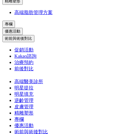
精雕塑形
高端脂肪管理方案
專欄
優惠活動
術前與術後對比
促銷活動
Kakao諮詢
治療預約
前後對比
高端醫美診所
明星提拉
明星填充
逆齡管理
皮膚管理
精雕塑形
專欄
優惠活動
術前與術後對比