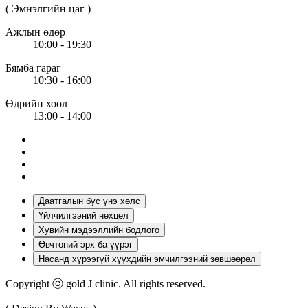
( Эмнэлгийн цаг )
Ажлын өдөр
10:00 - 19:30
Бямба гараг
10:30 - 16:00
Өдрийн хоол
13:00 - 14:00
Даатгалын бус үнэ хөлс
Үйлчилгээний нөхцөл
Хувийн мэдээллийн бодлого
Өвчтөний эрх ба үүрэг
Насанд хүрээгүй хүүхдийн эмчилгээний зөвшөөрөл
Copyright ⓒ gold J clinic. All rights reserved.