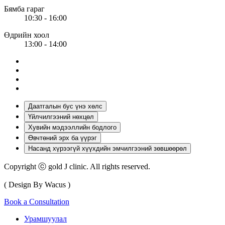
Бямба гараг
10:30 - 16:00
Өдрийн хоол
13:00 - 14:00
Даатгалын бус үнэ хөлс
Үйлчилгээний нөхцөл
Хувийн мэдээллийн бодлого
Өвчтөний эрх ба үүрэг
Насанд хүрээгүй хүүхдийн эмчилгээний зөвшөөрөл
Copyright ⓒ gold J clinic. All rights reserved.
( Design By Wacus )
Book a Consultation
Урамшуулал