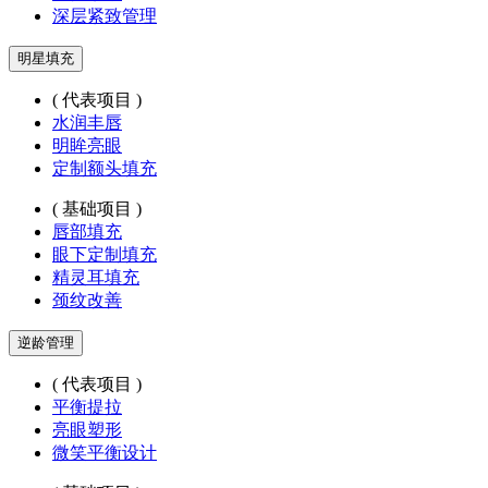
深层紧致管理
明星填充
( 代表项目 )
水润丰唇
明眸亮眼
定制额头填充
( 基础项目 )
唇部填充
眼下定制填充
精灵耳填充
颈纹改善
逆龄管理
( 代表项目 )
平衡提拉
亮眼塑形
微笑平衡设计