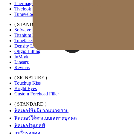
Thermage FLX
Tivelook
Tunevelook
( STANDARD )
Sofwave
Titanium Lifting
Tuneface Lifting
Density Lifting
Oligio Lifting
InMode
Linearz
Revinas
( SIGNATURE )
Touchup Kiss
Bright Eyes
Custom Forehead Filler
( STANDARD )
ฟิลเลอร์ริมฝีปากแนวขยาย
ฟิลเลอร์ใต้ตาแบบเฉพาะบุคคล
ฟิลเลอร์หูเอลฟ์
ลบริ้วรอยคอ