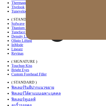
Thermage FLX
Tivelook
Tunevelook
( STANDARD )
Sofwave
Titanium Lifting
Tuneface Lifting
Density Lifting
Oligio Lifting
InMode
Linearz
Revinas
( SIGNATURE )
Touchup Kiss
Bright Eyes
Custom Forehead Filler
( STANDARD )
ฟิลเลอร์ริมฝีปากแนวขยาย
ฟิลเลอร์ใต้ตาแบบเฉพาะบุคคล
ฟิลเลอร์หูเอลฟ์
ลบริ้วรอยคอ