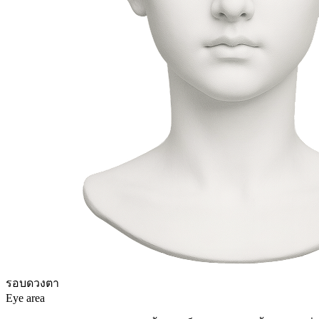
รอบดวงตา
Eye area