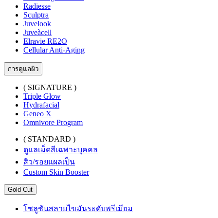
Radiesse
Sculptra
Juvelook
Juveàcell
Elravie RE2O
Cellular Anti-Aging
การดูแลผิว
( SIGNATURE )
Triple Glow
Hydrafacial
Geneo X
Omnivore Program
( STANDARD )
ดูแลเม็ดสีเฉพาะบุคคล
สิว/รอยแผลเป็น
Custom Skin Booster
Gold Cut
โซลูชันสลายไขมันระดับพรีเมียม