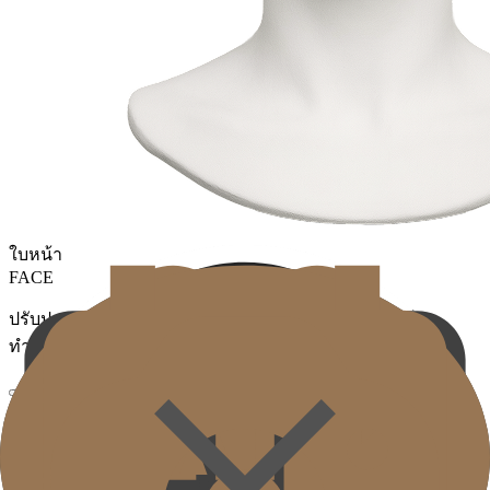
ใบหน้า
FACE
ปรับปรุงความยืดหยุ่นโดยรวมที่ลดลงและการหย่อนคล้อย
ทำให้มิติที่สมดุลสมบูรณ์ยิ่งขึ้น