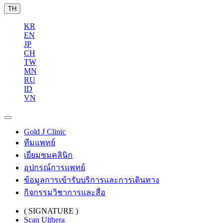
TH
KR
EN
JP
CH
TW
MN
RU
ID
VN
Gold J Clinic
ทีมแพทย์
เยี่ยมชมคลินิก
อุปกรณ์การแพทย์
ข้อมูลการเข้ารับบริการและการเดินทาง
กิจกรรมวิชาการและสื่อ
( SIGNATURE )
Scan Ulthera