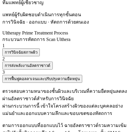
ทีมแพทย์ผู้เชี่ยวชาญ
แพทย์ผู้รับผิดชอบดำเนินการทุกขั้นตอน
การวินิจฉัย · ออกแบบ · หัตถการด้วยตนเอง
Ultherapy Prime Treatment Process
กระบวนการหัตถการ Scan Ulthera
1
การวินิจฉัยสภาพผิว
2
การส่งพลังงานอัลตราซาวด์
3
การฟื้นฟูคอลลาเจนและปรับปรุงความยืดหยุ่น
ตรวจสอบความหนาของชั้นผิวและบริเวณที่ความยืดหยุ่นลดลง
ผ่านอัลตราซาวด์สำหรับการวินิจฉัย
ผ่านกระบวนการนี้ เข้าใจโครงสร้างผิวของแต่ละบุคคลอย่าง
แม่นยำและออกแบบความลึกและขอบเขตของหัตถการ
ตามการออกแบบที่ออกแบบไว้ ฉายอัลตราซาวด์รวมความเข้ม