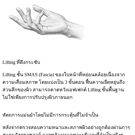
Lifting ที่ดึงกระชับ
Lifting ชั้น SMAS (Fascia) ของใบหน้าที่หย่อนคล้อยเนื่องจาก
ความเสื่อมสภาพ โดยแบ่งเป็น 3 ขั้นตอน ฟื้นความยืดหยุ่นถึง
ส่วนลึกของผิว สามารถคาดหวังเอฟเฟกต์ Lifting ขั้นพื้นฐาน
ไม่ใช่เพียงการปรับปรุงผิวภายนอก
หัตถการแม่นยำโดยไม่มีการกระตุ้นที่ไม่จำเป็น
หลังจากตรวจสอบความหนาและสภาพผิวอย่างถูกต้องผ่านการ
สแกนอัลตราซาวด์ ฉายพลังงานเฉพาะบริเวณที่จำเป็นจริงๆ