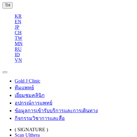
TH
KR
EN
JP
CH
TW
MN
RU
ID
VN
Gold J Clinic
ทีมแพทย์
เยี่ยมชมคลินิก
อุปกรณ์การแพทย์
ข้อมูลการเข้ารับบริการและการเดินทาง
กิจกรรมวิชาการและสื่อ
( SIGNATURE )
Scan Ulthera