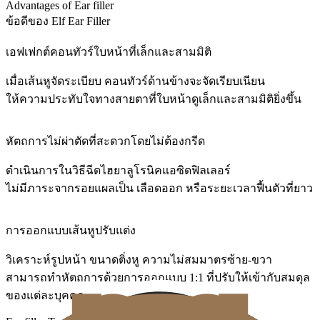
Advantages of Ear filler
ข้อดีของ Elf Ear Filler
เอฟเฟกต์คอนทัวร์ใบหน้าที่เล็กและสามมิติ
เมื่อเส้นหูจัดระเบียบ คอนทัวร์ด้านข้างจะจัดเรียบเนียน
ให้ความประทับใจทางสายตาที่ใบหน้าดูเล็กและสามมิติยิ่งขึ้น
หัตถการไม่ผ่าตัดที่สะดวกโดยไม่ต้องกรีด
ดำเนินการในวิธีฉีดไฮยาลูโรนิคแอซิดฟิลเลอร์
ไม่มีภาระจากรอยแผลเป็น เลือดออก หรือระยะเวลาฟื้นตัวที่ยาว
การออกแบบเส้นหูปรับแต่ง
วิเคราะห์รูปหน้า ขนาดติ่งหู ความไม่สมมาตรซ้าย-ขวา
สามารถทำหัตถการด้วยการออกแบบ 1:1 ที่ปรับให้เข้ากับสมดุล
ของแต่ละบุคคล