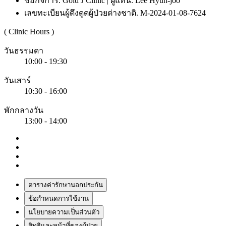
ชื่อกิจการ. Gold J Clinic | ผู้แทน. Lee Hyun-joo
เลขทะเบียนผู้ดึงดูดผู้ป่วยต่างชาติ. M-2024-01-08-7624
( Clinic Hours )
วันธรรมดา
10:00 - 19:30
วันเสาร์
10:30 - 16:00
พักกลางวัน
13:00 - 14:00
ตารางค่ารักษานอกประกัน
ข้อกำหนดการใช้งาน
นโยบายความเป็นส่วนตัว
สิทธิและหน้าที่ของผู้ป่วย