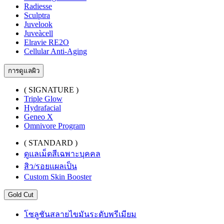
Radiesse
Sculptra
Juvelook
Juveàcell
Elravie RE2O
Cellular Anti-Aging
การดูแลผิว
( SIGNATURE )
Triple Glow
Hydrafacial
Geneo X
Omnivore Program
( STANDARD )
ดูแลเม็ดสีเฉพาะบุคคล
สิว/รอยแผลเป็น
Custom Skin Booster
Gold Cut
โซลูชันสลายไขมันระดับพรีเมียม