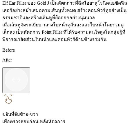
Elf Ear Filler ของ Gold J เป็นหัตถการที่ฉีดไฮยาลูโรนิคแอซิดฟิล
เลอร์อย่างสม่ำเสมอตามเส้นหูทั้งหมด สร้างคอนทัวร์หูอย่างเป็น
ธรรมชาติและสร้างเส้นหูที่ยืดออกอย่างนุ่มนวล
เมื่อเส้นหูจัดระเบียบ กลางใบหน้าดูสั้นลงและใบหน้าโดยรวมดู
เล็กลง เป็นหัตถการ Point Filler ที่ได้รับความสนใจสูงในกลุ่มผู้ที่
พิจารณาสัดส่วนใบหน้าและคอนทัวร์ด้านข้างร่วมกัน
Before
After
ขยับที่จับซ้าย-ขวา
เพื่อตรวจสอบก่อน-หลังหัตถการ