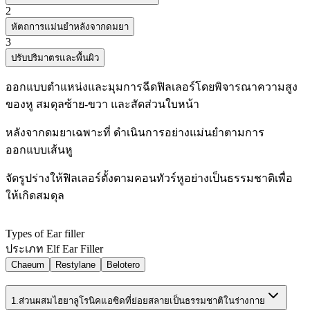
2
หัตถการแม่นยำหลังจากดมยา
3
ปรับปริมาตรและพื้นผิว
ออกแบบตำแหน่งและมุมการฉีดฟิลเลอร์โดยพิจารณาความสูง
ของหู สมดุลซ้าย-ขวา และสัดส่วนใบหน้า
หลังจากดมยาเฉพาะที่ ดำเนินการอย่างแม่นยำตามการ
ออกแบบเส้นหู
จัดรูปร่างให้ฟิลเลอร์ตั้งตามคอนทัวร์หูอย่างเป็นธรรมชาติเพื่อ
ให้เกิดสมดุล
Types of Ear filler
ประเภท Elf Ear Filler
Chaeum
Restylane
Belotero
1.
ส่วนผสมไฮยาลูโรนิคแอซิดที่ย่อยสลายเป็นธรรมชาติในร่างกาย