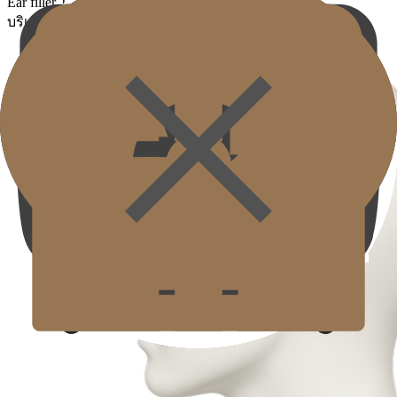
Ear filler Treatment
บริเวณที่สามารถทำหัตถการ Elf Ear Filler