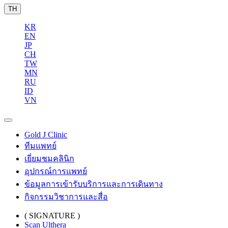
TH
KR
EN
JP
CH
TW
MN
RU
ID
VN
Gold J Clinic
ทีมแพทย์
เยี่ยมชมคลินิก
อุปกรณ์การแพทย์
ข้อมูลการเข้ารับบริการและการเดินทาง
กิจกรรมวิชาการและสื่อ
( SIGNATURE )
Scan Ulthera