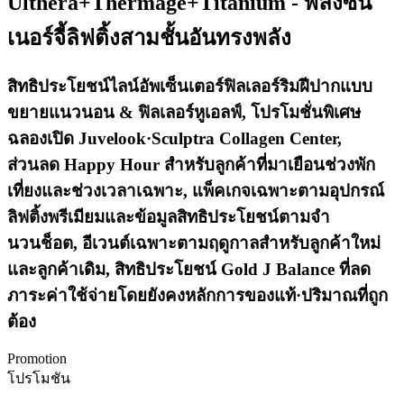
Ulthera+Thermage+Titanium - พลังซิน
เนอร์จี้ลิฟติ้งสามชั้นอันทรงพลัง
สิทธิประโยชน์ไลน์อัพเซ็นเตอร์ฟิลเลอร์ริมฝีปากแบบ
ขยายแนวนอน & ฟิลเลอร์หูเอลฟ์, โปรโมชั่นพิเศษ
ฉลองเปิด Juvelook·Sculptra Collagen Center,
ส่วนลด Happy Hour สำหรับลูกค้าที่มาเยือนช่วงพัก
เที่ยงและช่วงเวลาเฉพาะ, แพ็คเกจเฉพาะตามอุปกรณ์
ลิฟติ้งพรีเมียมและข้อมูลสิทธิประโยชน์ตามจำ
นวนช็อต, อีเวนต์เฉพาะตามฤดูกาลสำหรับลูกค้าใหม่
และลูกค้าเดิม, สิทธิประโยชน์ Gold J Balance ที่ลด
ภาระค่าใช้จ่ายโดยยังคงหลักการของแท้·ปริมาณที่ถูก
ต้อง
Promotion
โปรโมชัน