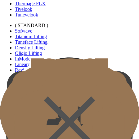
Thermage FLX
Tivelook
Tunevelook
( STANDARD )
Sofwave
Titanium Lifting
Tuneface Lifting
Density Lifting
Oligio Lifting
InMode
Linearz
Revinas
( SIGNATURE )
Touchup Kiss
Bright Eyes
Custom Forehead Filler
( STANDARD )
ฟิลเลอร์ริมฝีปากแนวขยาย
ฟิลเลอร์ใต้ตาแบบเฉพาะบุคคล
ฟิลเลอร์หูเอลฟ์
ลบริ้วรอยคอ