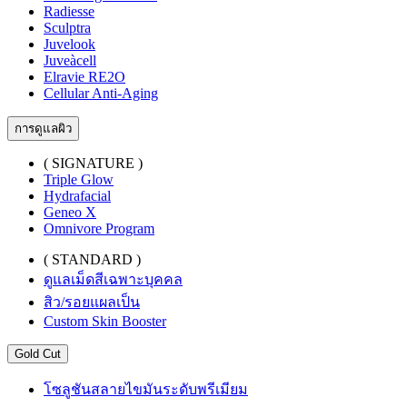
Radiesse
Sculptra
Juvelook
Juveàcell
Elravie RE2O
Cellular Anti-Aging
การดูแลผิว
( SIGNATURE )
Triple Glow
Hydrafacial
Geneo X
Omnivore Program
( STANDARD )
ดูแลเม็ดสีเฉพาะบุคคล
สิว/รอยแผลเป็น
Custom Skin Booster
Gold Cut
โซลูชันสลายไขมันระดับพรีเมียม