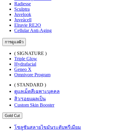
Radiesse
Sculptra
Juvelook
Juveàcell
Elravie RE2O
Cellular Anti-Aging
การดูแลผิว
( SIGNATURE )
Triple Glow
Hydrafacial
Geneo X
Omnivore Program
( STANDARD )
ดูแลเม็ดสีเฉพาะบุคคล
สิว/รอยแผลเป็น
Custom Skin Booster
Gold Cut
โซลูชันสลายไขมันระดับพรีเมียม