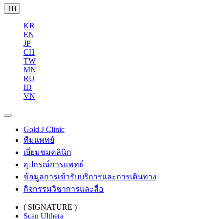
TH
KR
EN
JP
CH
TW
MN
RU
ID
VN
Gold J Clinic
ทีมแพทย์
เยี่ยมชมคลินิก
อุปกรณ์การแพทย์
ข้อมูลการเข้ารับบริการและการเดินทาง
กิจกรรมวิชาการและสื่อ
( SIGNATURE )
Scan Ulthera