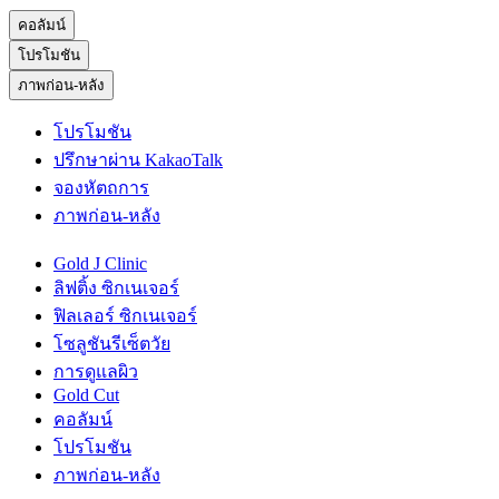
คอลัมน์
โปรโมชัน
ภาพก่อน-หลัง
โปรโมชัน
ปรึกษาผ่าน KakaoTalk
จองหัตถการ
ภาพก่อน-หลัง
Gold J Clinic
ลิฟติ้ง ซิกเนเจอร์
ฟิลเลอร์ ซิกเนเจอร์
โซลูชันรีเซ็ตวัย
การดูแลผิว
Gold Cut
คอลัมน์
โปรโมชัน
ภาพก่อน-หลัง