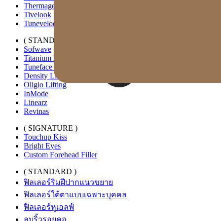
Thermage FLX
Tivelook
Tunevelook
( STANDARD )
Sofwave
Titanium Lifting
Tuneface Lifting
Density Lifting
Oligio Lifting
InMode
Linearz
Revinas
( SIGNATURE )
Touchup Kiss
Bright Eyes
Custom Forehead Filler
( STANDARD )
ฟิลเลอร์ริมฝีปากแนวขยาย
ฟิลเลอร์ใต้ตาแบบเฉพาะบุคคล
ฟิลเลอร์หูเอลฟ์
ลบริ้วรอยคอ