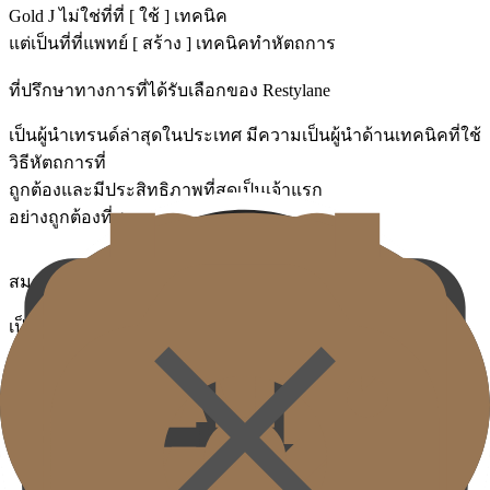
Gold J ไม่ใช่ที่ที่ [
ใช้
] เทคนิค
แต่เป็นที่ที่แพทย์ [
สร้าง
] เทคนิคทำหัตถการ
ที่ปรึกษาทางการที่ได้รับเลือกของ Restylane
เป็นผู้นำเทรนด์ล่าสุดในประเทศ มีความเป็นผู้นำด้านเทคนิคที่ใช้
วิธีหัตถการที่
ถูกต้องและมีประสิทธิภาพที่สุดเป็นเจ้าแรก
อย่างถูกต้องที่สุด
สมาชิก Belotero Official BEC & ได้รับรางวัล GRA
เป็นสมาชิก Belotero Official BEC ของ Merz Aesthetics และใน
งาน 2025 Merz Golden Record Awards ได้รับการรับรองอย่างเป็น
ทางการในความเชี่ยวชาญและความสมบูรณ์ของหัตถการ Filler
ผ่านการได้รับรางวัลในประเภท Belotero Filler
The Heritage of Gold J Expertise