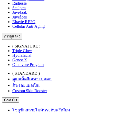
Radiesse
Sculptra
Juvelook
Juveàcell
Elravie RE2O
Cellular Anti-Aging
การดูแลผิว
( SIGNATURE )
Triple Glow
Hydrafacial
Geneo X
Omnivore Program
( STANDARD )
ดูแลเม็ดสีเฉพาะบุคคล
สิว/รอยแผลเป็น
Custom Skin Booster
Gold Cut
โซลูชันสลายไขมันระดับพรีเมียม