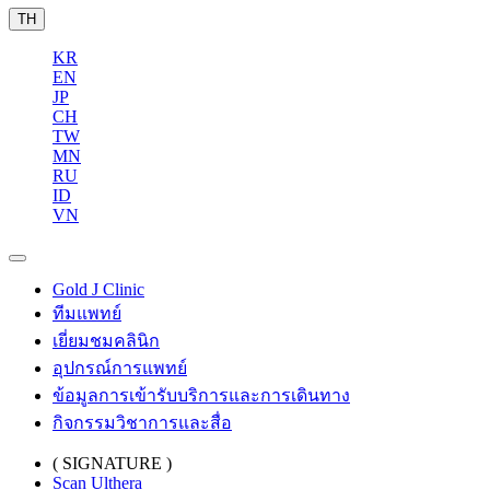
TH
KR
EN
JP
CH
TW
MN
RU
ID
VN
Gold J Clinic
ทีมแพทย์
เยี่ยมชมคลินิก
อุปกรณ์การแพทย์
ข้อมูลการเข้ารับบริการและการเดินทาง
กิจกรรมวิชาการและสื่อ
( SIGNATURE )
Scan Ulthera