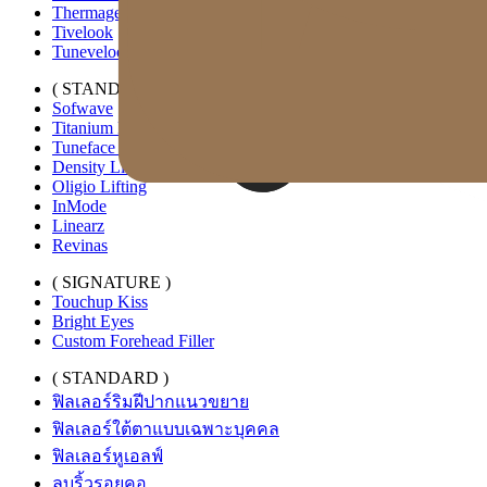
Thermage FLX
Tivelook
Tunevelook
( STANDARD )
Sofwave
Titanium Lifting
Tuneface Lifting
Density Lifting
Oligio Lifting
InMode
Linearz
Revinas
( SIGNATURE )
Touchup Kiss
Bright Eyes
Custom Forehead Filler
( STANDARD )
ฟิลเลอร์ริมฝีปากแนวขยาย
ฟิลเลอร์ใต้ตาแบบเฉพาะบุคคล
ฟิลเลอร์หูเอลฟ์
ลบริ้วรอยคอ