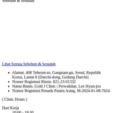
Sebelum & Sesudah
Lihat Semua Sebelum & Sesudah
Alamat. 408 Teheran-ro, Gangnam-gu, Seoul, Republik
Korea, Lantai 8 (Daechi-dong, Gedung Daechi)
Nomor Registrasi Bisnis. 821-23-01332
Nama Bisnis. Gold J Clinic | Perwakilan. Lee Hyun-joo
Nomor Registrasi Penarik Pasien Asing. M-2024-01-08-7624
( Clinic Hours )
Hari Kerja
10:00 - 19:30