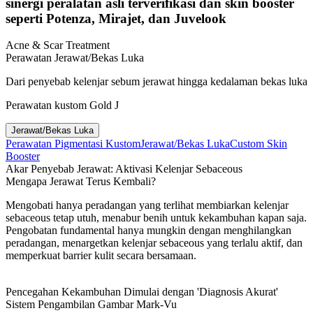
sinergi peralatan asli terverifikasi dan skin booster
seperti Potenza, Mirajet, dan Juvelook
Acne & Scar Treatment
Perawatan Jerawat/Bekas Luka
Dari penyebab kelenjar sebum jerawat hingga kedalaman bekas luka
Perawatan kustom Gold J
Jerawat/Bekas Luka
Perawatan Pigmentasi Kustom
Jerawat/Bekas Luka
Custom Skin
Booster
Akar Penyebab Jerawat: Aktivasi Kelenjar Sebaceous
Mengapa Jerawat Terus Kembali?
Mengobati hanya peradangan yang terlihat membiarkan kelenjar
sebaceous tetap utuh, menabur benih untuk kekambuhan kapan saja.
Pengobatan fundamental hanya mungkin dengan menghilangkan
peradangan, menargetkan kelenjar sebaceous yang terlalu aktif, dan
memperkuat barrier kulit secara bersamaan.
Pencegahan Kekambuhan Dimulai dengan 'Diagnosis Akurat'
Sistem Pengambilan Gambar Mark-Vu