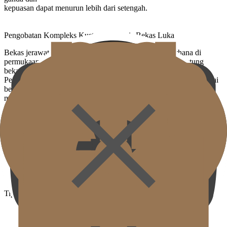
kepuasan dapat menurun lebih dari setengah
.
Pengobatan Kompleks Kustom per Jenis Bekas Luka
Bekas jerawat mungkin terlihat seperti cekungan sederhana di
permukaan, tetapi kedalaman dan bentuk bervariasi tergantung
bekas luka.
Pengobatan kompleks dari permukaan hingga ke dalam kulit sesuai
bentuk dan jenis adalah kunci pengobatan bekas luka yang
memuaskan.
Tipe V