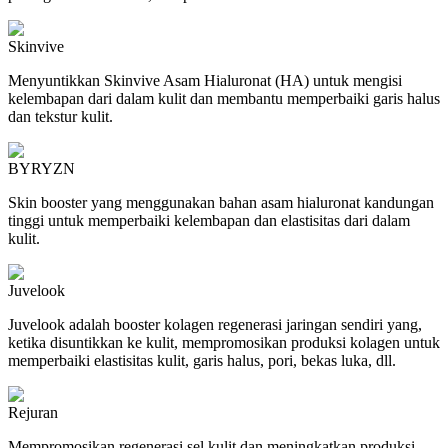
Skinvive
Menyuntikkan Skinvive Asam Hialuronat (HA) untuk mengisi
kelembapan dari dalam kulit dan membantu memperbaiki garis halus
dan tekstur kulit.
BYRYZN
Skin booster yang menggunakan bahan asam hialuronat kandungan
tinggi untuk memperbaiki kelembapan dan elastisitas dari dalam
kulit.
Juvelook
Juvelook adalah booster kolagen regenerasi jaringan sendiri yang,
ketika disuntikkan ke kulit, mempromosikan produksi kolagen untuk
memperbaiki elastisitas kulit, garis halus, pori, bekas luka, dll.
Rejuran
Mempromosikan regenerasi sel kulit dan meningkatkan produksi