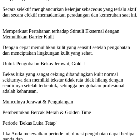
Secara selektif menghancurkan kelenjar sebaceous yang terlalu aktif
dan secara efektif memadamkan peradangan dan kemerahan saat ini.
Memperkuat Pertahanan terhadap Stimuli Eksternal dengan
Memulihkan Barrier Kulit
Dengan cepat memulihkan kulit yang sensitif setelah pengobatan
dan menciptakan lingkungan kulit yang sehat.
Untuk
Pengobatan Bekas Jerawat
, Gold J
Bekas luka yang sangat cekung dibandingkan kulit normal
sekitarnya dan memiliki tekstur tidak rata tidak hilang dengan
sendirinya setelah terbentuk, sehingga pengobatan profesional
adalah keharusan.
Munculnya Jerawat & Pengulangan
Pembentukan Bercak Merah & Golden Time
Periode 'Bekas Luka Tetap'
Jika Anda melewatkan periode ini,
durasi pengobatan dapat berlipat
ganda
dan