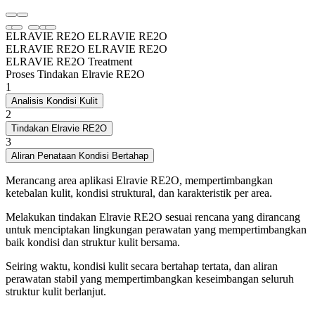
ELRAVIE RE2O
ELRAVIE RE2O
ELRAVIE RE2O
ELRAVIE RE2O
ELRAVIE RE2O Treatment
Proses Tindakan Elravie RE2O
1
Analisis Kondisi Kulit
2
Tindakan Elravie RE2O
3
Aliran Penataan Kondisi Bertahap
Merancang area aplikasi Elravie RE2O, mempertimbangkan
ketebalan kulit, kondisi struktural, dan karakteristik per area.
Melakukan tindakan Elravie RE2O sesuai rencana yang dirancang
untuk menciptakan lingkungan perawatan yang mempertimbangkan
baik kondisi dan struktur kulit bersama.
Seiring waktu, kondisi kulit secara bertahap tertata, dan aliran
perawatan stabil yang mempertimbangkan keseimbangan seluruh
struktur kulit berlanjut.