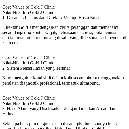
Core Values of Gold J Clinic
Nilai-Nilai Inti Gold J Clinic
1. Desain 1:1 Tulus dari Direktur Menuju Rasio Emas
Direktur Gold J mendengarkan cerita pelanggan dan memahami
secara langsung kontur wajah, kebiasaan ekspresi, pola penuaan,
dan lainnya untuk merancang desain yang dipersonalisasi mendekati
rasio emas.
Core Values of Gold J Clinic
Nilai-Nilai Inti Gold J Clinic
2. Sistem Presisi Ilmiah yang Terlihat
Kami mengukur kondisi di dalam kulit secara akurat menggunakan
peralatan diagnostik profesional, termasuk ultrasound.
Core Values of Gold J Clinic
Nilai-Nilai Inti Gold J Clinic
3. Hasil Alami yang Diselesaikan dengan Tindakan Aman dan
Halus
Seberapa baik pun diagnosis dan desain, jika tindakannya tidak
halus, hasilnya akan terlihat tidak alami. Direktur Gold J