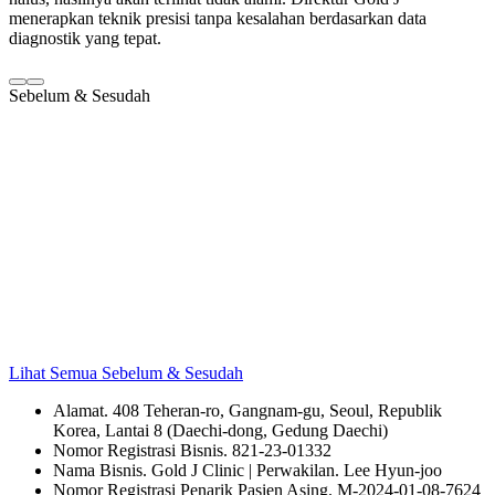
menerapkan teknik presisi tanpa kesalahan berdasarkan data
diagnostik yang tepat.
Sebelum & Sesudah
Lihat Semua Sebelum & Sesudah
Alamat. 408 Teheran-ro, Gangnam-gu, Seoul, Republik
Korea, Lantai 8 (Daechi-dong, Gedung Daechi)
Nomor Registrasi Bisnis. 821-23-01332
Nama Bisnis. Gold J Clinic | Perwakilan. Lee Hyun-joo
Nomor Registrasi Penarik Pasien Asing. M-2024-01-08-7624