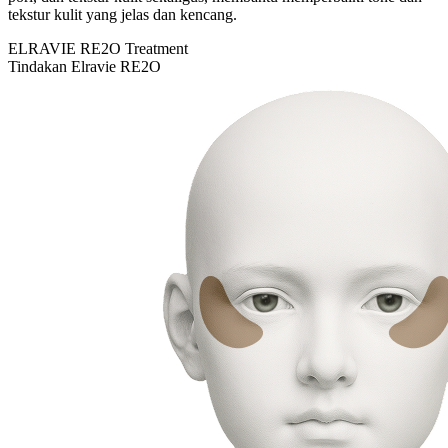
tekstur kulit yang jelas dan kencang.
ELRAVIE RE2O Treatment
Tindakan Elravie RE2O