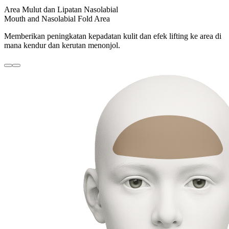
Area Mulut dan Lipatan Nasolabial
Mouth and Nasolabial Fold Area
Memberikan peningkatan kepadatan kulit dan efek lifting ke area di
mana kendur dan kerutan menonjol.