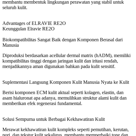
membantu membentuk lingkungan perawatan yang stabil untuk
seluruh kulit.
Advantages of ELRAVIE RE2O
Keunggulan Elravie RE2O
Biokompatibilitas Sangat Baik dengan Komponen Berasal dari
Manusia
Diproduksi berdasarkan acellular dermal matrix (hADM), memiliki
kompatibilitas tinggi dengan jaringan kulit dan iritasi rendah,
menjadikannya aman digunakan bahkan pada kulit sensitif.
Suplementasi Langsung Komponen Kulit Manusia Nyata ke Kulit
Berisi komponen ECM kulit aktual seperti kolagen, elastin, dan
asam hialuronat apa adanya, memulihkan struktur alami kulit dan
memberikan efek regenerasi fundamental.
Solusi Sempurna untuk Berbagai Kekhawatiran Kulit
Merawat kekhawatiran kulit kompleks seperti pemutihan, kerutan,
pori, dan tekstur kulit sekaligus, membantu memperbaiki tone dan