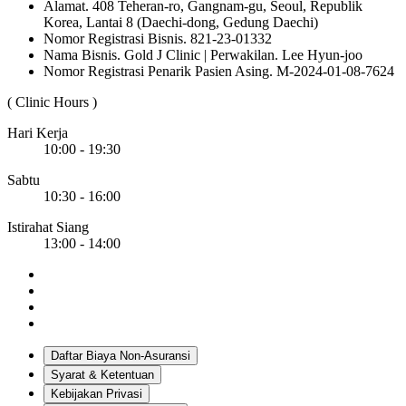
Alamat. 408 Teheran-ro, Gangnam-gu, Seoul, Republik
Korea, Lantai 8 (Daechi-dong, Gedung Daechi)
Nomor Registrasi Bisnis. 821-23-01332
Nama Bisnis. Gold J Clinic | Perwakilan. Lee Hyun-joo
Nomor Registrasi Penarik Pasien Asing. M-2024-01-08-7624
( Clinic Hours )
Hari Kerja
10:00 - 19:30
Sabtu
10:30 - 16:00
Istirahat Siang
13:00 - 14:00
Daftar Biaya Non-Asuransi
Syarat & Ketentuan
Kebijakan Privasi