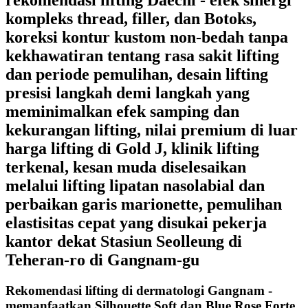
kompleks thread, filler, dan Botoks,
koreksi kontur kustom non-bedah tanpa
kekhawatiran tentang rasa sakit lifting
dan periode pemulihan, desain lifting
presisi langkah demi langkah yang
meminimalkan efek samping dan
kekurangan lifting, nilai premium di luar
harga lifting di Gold J, klinik lifting
terkenal, kesan muda diselesaikan
melalui lifting lipatan nasolabial dan
perbaikan garis marionette, pemulihan
elastisitas cepat yang disukai pekerja
kantor dekat Stasiun Seolleung di
Teheran-ro di Gangnam-gu
Rekomendasi lifting di dermatologi Gangnam -
memanfaatkan Silhouette Soft dan Blue Rose Forte,