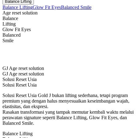
Balance Lifting
Balance Lifting
Glow Fit Eyes
Balanced Smile
Age reset solution
Balance
Lifting
Glow Fit Eyes
Balanced
Smile
GJ Age reset solution
GJ Age reset solution
Solusi Reset Usia
Solusi Reset Usia
Solusi Reset Usia Gold J bukan lifting sederhana, tetapi program
premium yang dengan halus menyesuaikan keseimbangan wajah,
elastisitas, dan ekspresi.
Rasakan transformasi yang tampak memutar kembali waktu melalui
perawatan signature seperti Balance Lifting, Glow Fit Eyes, dan
Balanced Smile.
Balance Lifting