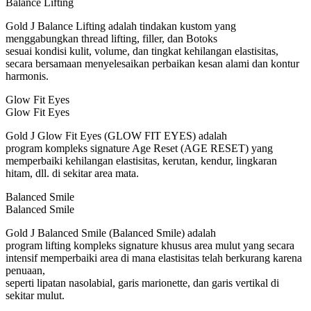
Balance Lifting
Gold J Balance Lifting adalah tindakan kustom yang
menggabungkan thread lifting, filler, dan Botoks
sesuai kondisi kulit, volume, dan tingkat kehilangan elastisitas,
secara bersamaan menyelesaikan perbaikan kesan alami dan kontur
harmonis.
Glow Fit Eyes
Glow Fit Eyes
Gold J Glow Fit Eyes (GLOW FIT EYES) adalah
program kompleks signature Age Reset (AGE RESET) yang
memperbaiki kehilangan elastisitas, kerutan, kendur, lingkaran
hitam, dll. di sekitar area mata.
Balanced Smile
Balanced Smile
Gold J Balanced Smile (Balanced Smile) adalah
program lifting kompleks signature khusus area mulut yang secara
intensif memperbaiki area di mana elastisitas telah berkurang karena
penuaan,
seperti lipatan nasolabial, garis marionette, dan garis vertikal di
sekitar mulut.