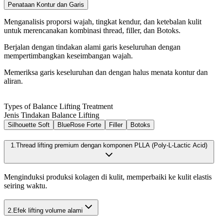
Penataan Kontur dan Garis
Menganalisis proporsi wajah, tingkat kendur, dan ketebalan kulit
untuk merencanakan kombinasi thread, filler, dan Botoks.
Berjalan dengan tindakan alami garis keseluruhan dengan
mempertimbangkan keseimbangan wajah.
Memeriksa garis keseluruhan dan dengan halus menata kontur dan
aliran.
Types of Balance Lifting Treatment
Jenis Tindakan Balance Lifting
Silhouette Soft
BlueRose Forte
Filler
Botoks
1.
Thread lifting premium dengan komponen PLLA (Poly-L-Lactic Acid)
Menginduksi produksi kolagen di kulit, memperbaiki ke kulit elastis
seiring waktu.
2.
Efek lifting volume alami