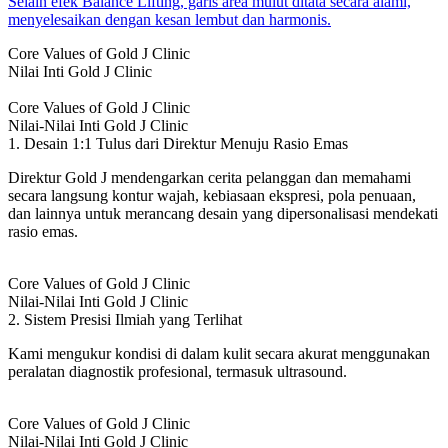
Selain efek Balance Lifting, garis area mulut ditata secara alami,
menyelesaikan dengan kesan lembut dan harmonis.
Core Values of Gold J Clinic
Nilai Inti Gold J Clinic
Core Values of Gold J Clinic
Nilai-Nilai Inti Gold J Clinic
1. Desain 1:1 Tulus dari Direktur Menuju Rasio Emas
Direktur Gold J mendengarkan cerita pelanggan dan memahami
secara langsung kontur wajah, kebiasaan ekspresi, pola penuaan,
dan lainnya untuk merancang desain yang dipersonalisasi mendekati
rasio emas.
Core Values of Gold J Clinic
Nilai-Nilai Inti Gold J Clinic
2. Sistem Presisi Ilmiah yang Terlihat
Kami mengukur kondisi di dalam kulit secara akurat menggunakan
peralatan diagnostik profesional, termasuk ultrasound.
Core Values of Gold J Clinic
Nilai-Nilai Inti Gold J Clinic