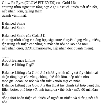
Glow Fit Eyes (GLOW FIT EYES) của Gold J là
chương trình signature tổng hợp Age Reset cải thiện mất đàn hồi,
nếp nhăn, lõm, quầng thâm
quanh vùng mắt.
Balanced Smile
Balanced Smile
Balanced Smile của Gold J là
chương trình nâng cơ tổng hợp signature chuyên dụng vùng miệng
tập trung cải thiện các vùng bị mất đàn hồi do lão hóa như
nếp nhăn cười, đường marionette, nếp nhăn dọc quanh miệng.
About Balance Lifting
Balance Lifting là gì?
Balance Lifting của Gold J là chương trình nâng cơ tùy chỉnh cải
thiện tổng hợp các vùng chùng, thể tích lõm, nếp nhăn nhỏ
theo giai đoạn lão hóa và cấu trúc khuôn mặt cá nhân.
Balance Lifting của Gold J là thủ thuật tùy chỉnh kết hợp căng chỉ,
filler, botox phù hợp với tình trạng da · thể tích · mức độ mất đàn
hồi,
đồng thời hoàn thiện cải thiện vẻ ngoài tự nhiên và đường nét hài
hòa.