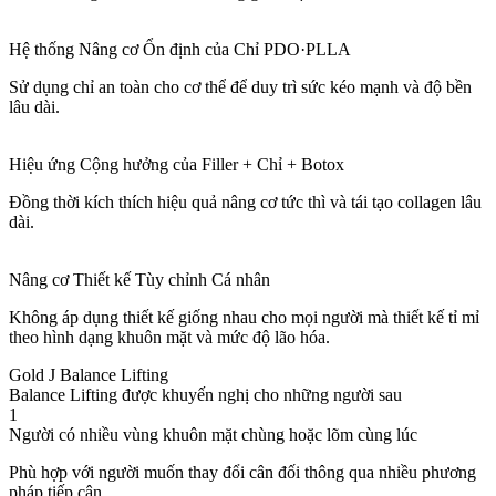
Hệ thống Nâng cơ Ổn định của Chỉ PDO·PLLA
Sử dụng chỉ an toàn cho cơ thể để duy trì sức kéo mạnh và độ bền
lâu dài.
Hiệu ứng Cộng hưởng của Filler + Chỉ + Botox
Đồng thời kích thích hiệu quả nâng cơ tức thì và tái tạo collagen lâu
dài.
Nâng cơ Thiết kế Tùy chỉnh Cá nhân
Không áp dụng thiết kế giống nhau cho mọi người mà thiết kế tỉ mỉ
theo hình dạng khuôn mặt và mức độ lão hóa.
Gold J Balance Lifting
Balance Lifting được khuyến nghị cho những người sau
1
Người có nhiều vùng khuôn mặt chùng hoặc lõm cùng lúc
Phù hợp với người muốn thay đổi cân đối thông qua nhiều phương
pháp tiếp cận.