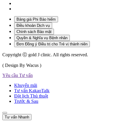
Bảng giá Phi Bảo hiểm
Điều khoản Dịch vụ
Chính sách Bảo mật
Quyền & Nghĩa vụ Bệnh nhân
Đơn Đồng ý Điều trị cho Trẻ vị thành niên
Copyright ⓒ gold J clinic. All rights reserved.
( Design By Wacus )
Yêu cầu Tư vấn
Khuyến mãi
Tư vấn KakaoTalk
Đặt lịch Thủ thuật
Trước & Sau
Tư vấn Nhanh