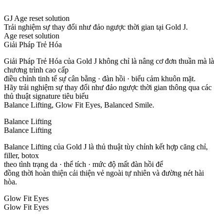
GJ Age reset solution
Trải nghiệm sự thay đổi như đảo ngược thời gian tại Gold J.
Age reset solution
Giải Pháp Trẻ Hóa
Giải Pháp Trẻ Hóa của Gold J không chỉ là nâng cơ đơn thuần mà là
chương trình cao cấp
điều chỉnh tinh tế sự cân bằng · đàn hồi · biểu cảm khuôn mặt.
Hãy trải nghiệm sự thay đổi như đảo ngược thời gian thông qua các
thủ thuật signature tiêu biểu
Balance Lifting, Glow Fit Eyes, Balanced Smile.
Balance Lifting
Balance Lifting
Balance Lifting của Gold J là thủ thuật tùy chỉnh kết hợp căng chỉ,
filler, botox
theo tình trạng da · thể tích · mức độ mất đàn hồi để
đồng thời hoàn thiện cải thiện vẻ ngoài tự nhiên và đường nét hài
hòa.
Glow Fit Eyes
Glow Fit Eyes