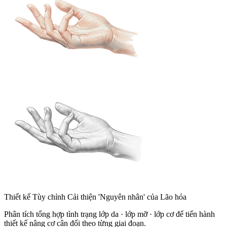
Thiết kế Tùy chỉnh Cải thiện 'Nguyên nhân' của Lão hóa
Phân tích tổng hợp tình trạng lớp da · lớp mỡ · lớp cơ để tiến hành
thiết kế nâng cơ cân đối theo từng giai đoạn.