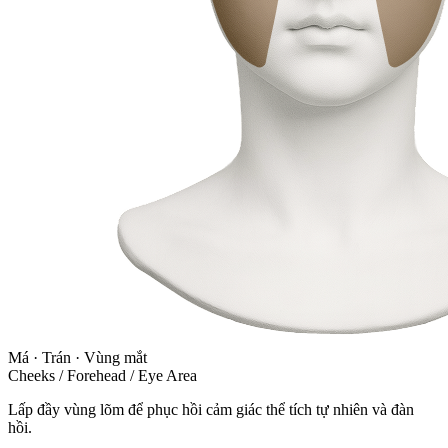
Má · Trán · Vùng mắt
Cheeks / Forehead / Eye Area
Lấp đầy vùng lõm để phục hồi cảm giác thể tích tự nhiên và đàn
hồi.