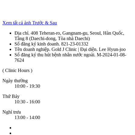
Xem tất cả ảnh Trước & Sau
Địa chỉ. 408 Teheran-ro, Gangnam-gu, Seoul, Hàn Quốc,
Tầng 8 (Daechi-dong, Tòa nhà Daechi)
Số đăng ký kinh doanh. 821-23-01332
Tên doanh nghiệp. Gold J Clinic | Đại diện. Lee Hyun-joo
Số đăng ký thu hút bệnh nhân nước ngoài. M-2024-01-08-
7624
( Clinic Hours )
Ngày thường
10:00 - 19:30
Thứ Bảy
10:30 - 16:00
Nghỉ trưa
13:00 - 14:00