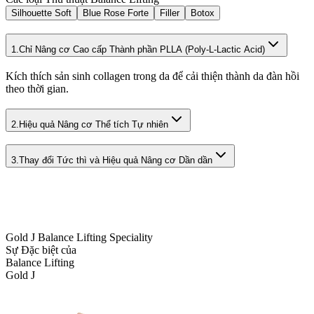
Silhouette Soft
Blue Rose Forte
Filler
Botox
1.
Chỉ Nâng cơ Cao cấp Thành phần PLLA (Poly-L-Lactic Acid)
Kích thích sản sinh collagen trong da để cải thiện thành da đàn hồi
theo thời gian.
2.
Hiệu quả Nâng cơ Thể tích Tự nhiên
3.
Thay đổi Tức thì và Hiệu quả Nâng cơ Dần dần
Gold J Balance Lifting Speciality
Sự Đặc biệt của
Balance Lifting
Gold J