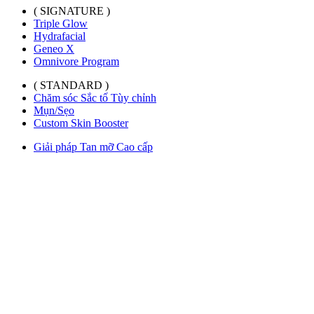
( SIGNATURE )
Triple Glow
Hydrafacial
Geneo X
Omnivore Program
( STANDARD )
Chăm sóc Sắc tố Tùy chỉnh
Mụn/Sẹo
Custom Skin Booster
Giải pháp Tan mỡ Cao cấp