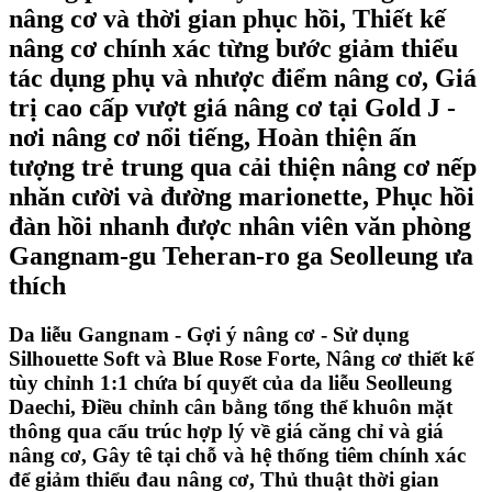
nâng cơ và thời gian phục hồi, Thiết kế
nâng cơ chính xác từng bước giảm thiểu
tác dụng phụ và nhược điểm nâng cơ, Giá
trị cao cấp vượt giá nâng cơ tại Gold J -
nơi nâng cơ nổi tiếng, Hoàn thiện ấn
tượng trẻ trung qua cải thiện nâng cơ nếp
nhăn cười và đường marionette, Phục hồi
đàn hồi nhanh được nhân viên văn phòng
Gangnam-gu Teheran-ro ga Seolleung ưa
thích
Da liễu Gangnam - Gợi ý nâng cơ - Sử dụng
Silhouette Soft và Blue Rose Forte, Nâng cơ thiết kế
tùy chỉnh 1:1 chứa bí quyết của da liễu Seolleung
Daechi, Điều chỉnh cân bằng tổng thể khuôn mặt
thông qua cấu trúc hợp lý về giá căng chỉ và giá
nâng cơ, Gây tê tại chỗ và hệ thống tiêm chính xác
để giảm thiểu đau nâng cơ, Thủ thuật thời gian