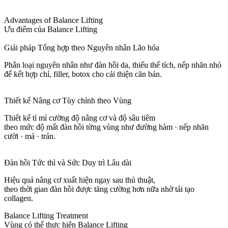
Advantages of Balance Lifting
Ưu điểm của Balance Lifting
Giải pháp Tổng hợp theo Nguyên nhân Lão hóa
Phân loại nguyên nhân như đàn hồi da, thiếu thể tích, nếp nhăn nhỏ
để kết hợp chỉ, filler, botox cho cải thiện căn bản.
Thiết kế Nâng cơ Tùy chỉnh theo Vùng
Thiết kế tỉ mỉ cường độ nâng cơ và độ sâu tiêm
theo mức độ mất đàn hồi từng vùng như đường hàm · nếp nhăn
cười · má · trán.
Đàn hồi Tức thì và Sức Duy trì Lâu dài
Hiệu quả nâng cơ xuất hiện ngay sau thủ thuật,
theo thời gian đàn hồi được tăng cường hơn nữa nhờ tái tạo
collagen.
Balance Lifting Treatment
Vùng có thể thực hiện Balance Lifting