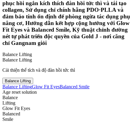
phục hồi ngắn kích thích đàn hồi tức thì và tái tạo
collagen, Sử dụng chỉ chính hãng PDO·PLLA và
đảm bảo tính ổn định để phòng ngừa tác dụng phụ
nâng cơ, Hướng dẫn kết hợp cộng hưởng với Glow
Fit Eyes và Balanced Smile, Kỹ thuật chỉnh đường
nét tự phát triển độc quyền của Gold J - nơi căng
chỉ Gangnam giỏi
Balance Lifting
Balance Lifting
Cải thiện thể tích và độ đàn hồi tức thì
Balance Lifting
Balance Lifting
Glow Fit Eyes
Balanced Smile
Age reset solution
Balance
Lifting
Glow Fit Eyes
Balanced
Smile