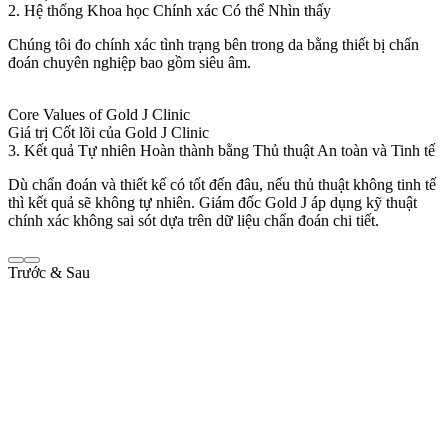
2. Hệ thống Khoa học Chính xác Có thể Nhìn thấy
Chúng tôi đo chính xác tình trạng bên trong da bằng thiết bị chẩn
đoán chuyên nghiệp bao gồm siêu âm.
Core Values of Gold J Clinic
Giá trị Cốt lõi của Gold J Clinic
3. Kết quả Tự nhiên Hoàn thành bằng Thủ thuật An toàn và Tinh tế
Dù chẩn đoán và thiết kế có tốt đến đâu, nếu thủ thuật không tinh tế
thì kết quả sẽ không tự nhiên. Giám đốc Gold J áp dụng kỹ thuật
chính xác không sai sót dựa trên dữ liệu chẩn đoán chi tiết.
Trước & Sau