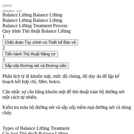
Balance Lifting
Balance Lifting
Balance Lifting
Balance Lifting
Balance Lifting Treatment Process
Quy trình Thủ thuật Balance Lifting
1
Chẩn đoán Tùy chỉnh và Thiết kế Bản vẽ
2
Tiến hành Thủ thuật Nâng cơ
3
Sắp xếp Đường nét và Đường viền
Phân tích tỷ lệ khuôn mặt, mức độ chùng, độ dày da để lập kế
hoạch kết hợp chỉ, filler, botox.
Cân nhắc sự cân bằng khuôn mặt để thủ thuật toàn bộ đường nét
một cách tự nhiên.
Kiểm tra toàn bộ đường nét và sắp xếp mềm mại đường nét và dòng
chảy.
Types of Balance Lifting Treatment
Các loại Thủ thuật Balance Lifting