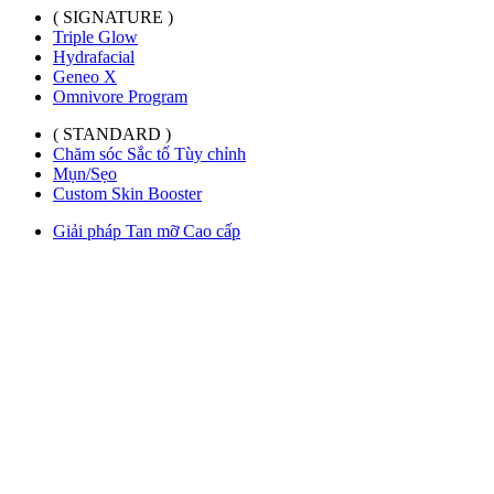
( SIGNATURE )
Triple Glow
Hydrafacial
Geneo X
Omnivore Program
( STANDARD )
Chăm sóc Sắc tố Tùy chỉnh
Mụn/Sẹo
Custom Skin Booster
Giải pháp Tan mỡ Cao cấp