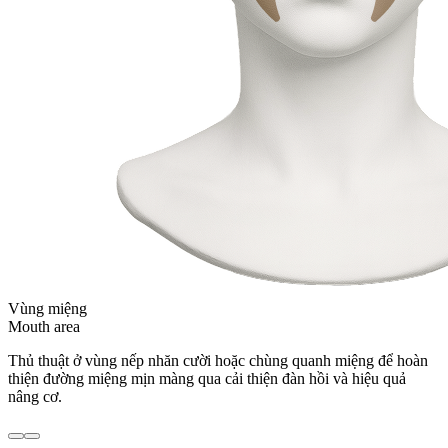
Vùng miệng
Mouth area
Thủ thuật ở vùng nếp nhăn cười hoặc chùng quanh miệng để hoàn
thiện đường miệng mịn màng qua cải thiện đàn hồi và hiệu quả
nâng cơ.