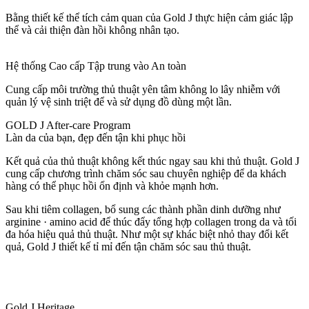
Bằng thiết kế thể tích cảm quan của Gold J thực hiện cảm giác lập
thể và cải thiện đàn hồi không nhân tạo.
Hệ thống Cao cấp Tập trung vào An toàn
Cung cấp môi trường thủ thuật yên tâm không lo lây nhiễm với
quản lý vệ sinh triệt để và sử dụng đồ dùng một lần.
GOLD J After-care Program
Làn da của bạn, đẹp đến tận khi phục hồi
Kết quả của thủ thuật không kết thúc ngay sau khi thủ thuật. Gold J
cung cấp chương trình chăm sóc sau chuyên nghiệp để da khách
hàng có thể phục hồi ổn định và khỏe mạnh hơn.
Sau khi tiêm collagen, bổ sung các thành phần dinh dưỡng như
arginine · amino acid
để thúc đẩy tổng hợp collagen trong da và tối
đa hóa hiệu quả thủ thuật. Như một sự khác biệt nhỏ thay đổi kết
quả, Gold J thiết kế tỉ mỉ đến tận chăm sóc sau thủ thuật.
Gold J Heritage