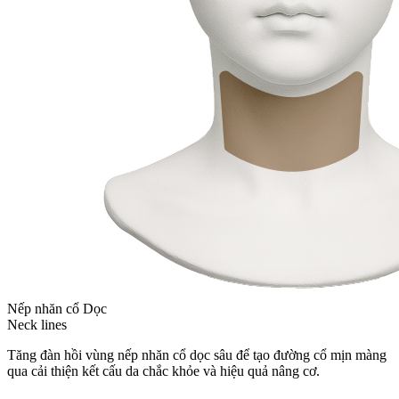
Nếp nhăn cổ Dọc
Neck lines
Tăng đàn hồi vùng nếp nhăn cổ dọc sâu để tạo đường cổ mịn màng
qua cải thiện kết cấu da chắc khỏe và hiệu quả nâng cơ.