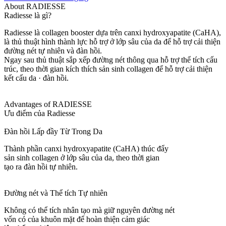
About RADIESSE
Radiesse là gì?
Radiesse là collagen booster dựa trên canxi hydroxyapatite (CaHA),
là thủ thuật hình thành lực hỗ trợ ở lớp sâu của da để hỗ trợ cải thiện
đường nét tự nhiên và đàn hồi.
Ngay sau thủ thuật sắp xếp đường nét thông qua hỗ trợ thể tích cấu
trúc, theo thời gian kích thích sản sinh collagen để hỗ trợ cải thiện
kết cấu da · đàn hồi.
Advantages of RADIESSE
Ưu điểm của Radiesse
Đàn hồi Lấp đầy Từ Trong Da
Thành phần canxi hydroxyapatite (CaHA) thúc đẩy
sản sinh collagen ở lớp sâu của da, theo thời gian
tạo ra đàn hồi tự nhiên.
Đường nét và Thể tích Tự nhiên
Không có thể tích nhân tạo mà giữ nguyên đường nét
vốn có của khuôn mặt để hoàn thiện cảm giác