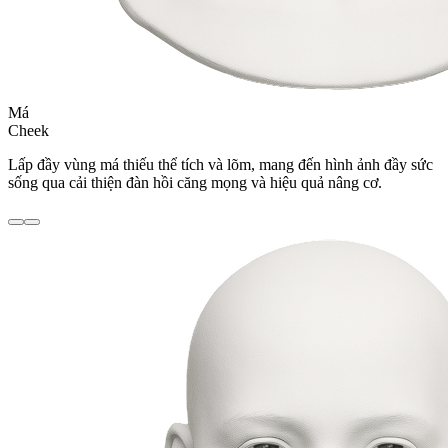
Má
Cheek
Lấp đầy vùng má thiếu thể tích và lõm, mang đến hình ảnh đầy sức
sống qua cải thiện đàn hồi căng mọng và hiệu quả nâng cơ.