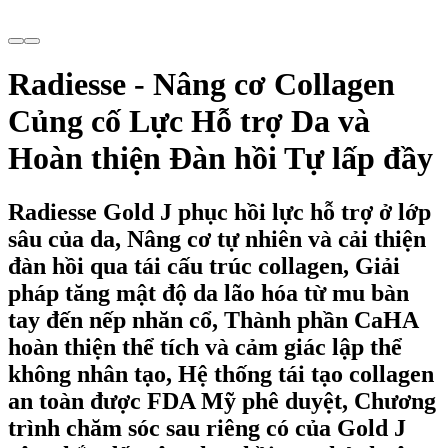
Radiesse - Nâng cơ Collagen
Củng cố Lực Hỗ trợ Da và
Hoàn thiện Đàn hồi Tự lấp đầy
Radiesse Gold J phục hồi lực hỗ trợ ở lớp
sâu của da, Nâng cơ tự nhiên và cải thiện
đàn hồi qua tái cấu trúc collagen, Giải
pháp tăng mật độ da lão hóa từ mu bàn
tay đến nếp nhăn cổ, Thành phần CaHA
hoàn thiện thể tích và cảm giác lập thể
không nhân tạo, Hệ thống tái tạo collagen
an toàn được FDA Mỹ phê duyệt, Chương
trình chăm sóc sau riêng có của Gold J