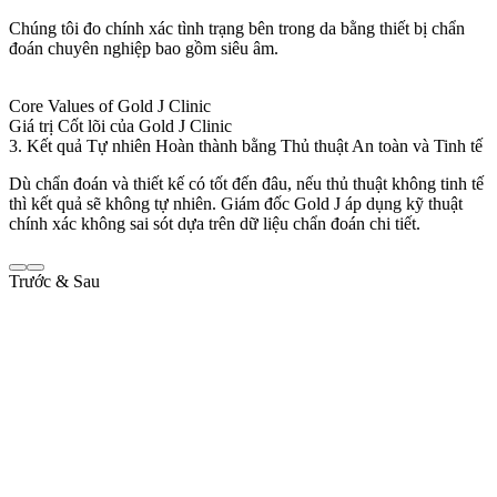
Chúng tôi đo chính xác tình trạng bên trong da bằng thiết bị chẩn
đoán chuyên nghiệp bao gồm siêu âm.
Core Values of Gold J Clinic
Giá trị Cốt lõi của Gold J Clinic
3. Kết quả Tự nhiên Hoàn thành bằng Thủ thuật An toàn và Tinh tế
Dù chẩn đoán và thiết kế có tốt đến đâu, nếu thủ thuật không tinh tế
thì kết quả sẽ không tự nhiên. Giám đốc Gold J áp dụng kỹ thuật
chính xác không sai sót dựa trên dữ liệu chẩn đoán chi tiết.
Trước & Sau