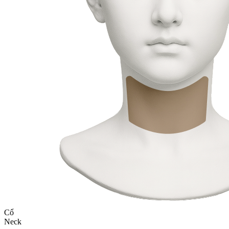
Cổ
Neck