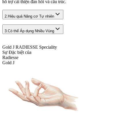
hỗ trợ cải thiện đàn hồi và cấu trúc.
2.
Hiệu quả Nâng cơ Tự nhiên
3.
Có thể Áp dụng Nhiều Vùng
Gold J RADIESSE Speciality
Sự Đặc biệt của
Radiesse
Gold J