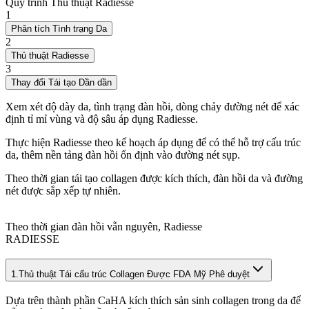
Quy trình Thủ thuật Radiesse
1
Phân tích Tình trạng Da
2
Thủ thuật Radiesse
3
Thay đổi Tái tạo Dần dần
Xem xét độ dày da, tình trạng đàn hồi, dòng chảy đường nét để xác
định tỉ mỉ vùng và độ sâu áp dụng Radiesse.
Thực hiện Radiesse theo kế hoạch áp dụng để có thể hỗ trợ cấu trúc
da, thêm nền tảng đàn hồi ổn định vào đường nét sụp.
Theo thời gian tái tạo collagen được kích thích, đàn hồi da và đường
nét được sắp xếp tự nhiên.
Theo thời gian đàn hồi vẫn nguyên, Radiesse
RADIESSE
1.
Thủ thuật Tái cấu trúc Collagen Được FDA Mỹ Phê duyệt
Dựa trên thành phần CaHA kích thích sản sinh collagen trong da để