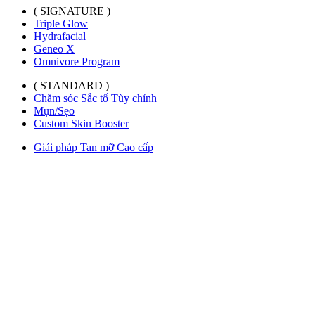
( SIGNATURE )
Triple Glow
Hydrafacial
Geneo X
Omnivore Program
( STANDARD )
Chăm sóc Sắc tố Tùy chỉnh
Mụn/Sẹo
Custom Skin Booster
Giải pháp Tan mỡ Cao cấp