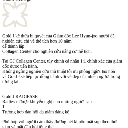
Gold J kế thừa bí quyết của Giám đốc Lee Hyun-joo người đã
nghiên cứu chỉ về thể tích hơn 10 năm
để thành lập
Collagen Center cho nghiên cứu nâng cơ thể tích.
Tại GJ Collagen Center, tùy chỉnh cá nhân 1:1 chính xác của giám
đốc được tiến hành.
Không ngừng nghiên cứu thủ thuật tối ưu phòng ngừa lão hóa
và Gold J sẽ tiếp tục đồng hành với vẻ đẹp của nhiều người trong
tương lai.
Gold J RADIESSE
Radiesse được khuyến nghị cho những người sau
1
Trường hợp đàn hồi da giảm đáng kể
Phù hợp với người cảm thấy đường nét khuôn mặt sụp theo thời
gian và mất đàn hồi tổng thể.