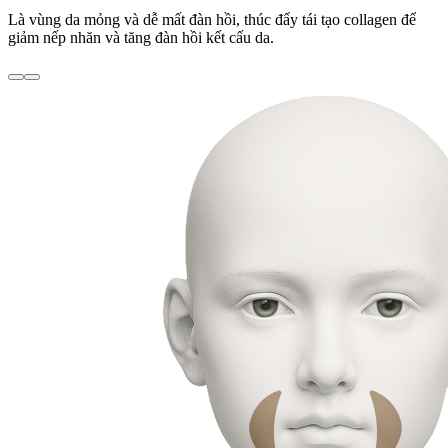
Là vùng da mỏng và dễ mất đàn hồi, thúc đẩy tái tạo collagen để
giảm nếp nhăn và tăng đàn hồi kết cấu da.