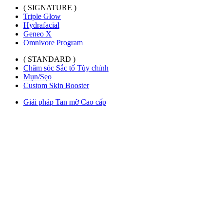
( SIGNATURE )
Triple Glow
Hydrafacial
Geneo X
Omnivore Program
( STANDARD )
Chăm sóc Sắc tố Tùy chỉnh
Mụn/Sẹo
Custom Skin Booster
Giải pháp Tan mỡ Cao cấp