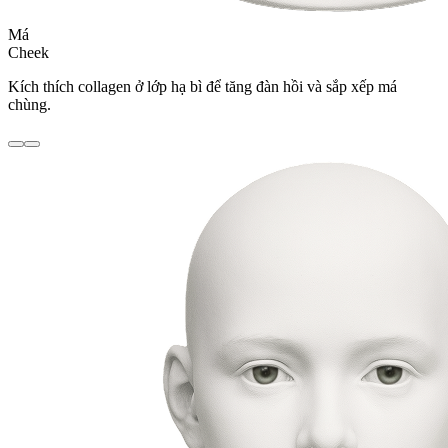
Má
Cheek
Kích thích collagen ở lớp hạ bì để tăng đàn hồi và sắp xếp má
chùng.