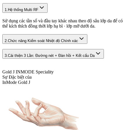
1.
Hệ thống Multi RF
Sử dụng các tần số và đầu tay khác nhau theo độ sâu lớp da để có
thể kích thích đồng thời lớp hạ bì · lớp mỡ dưới da.
2.
Chức năng Kiểm soát Nhiệt độ Chính xác
3.
Cải thiện 3 Lần: Đường nét + Đàn hồi + Kết cấu Da
Gold J INMODE Speciality
Sự Đặc biệt của
InMode Gold J