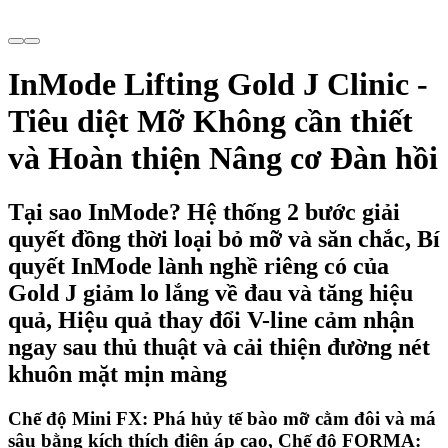
InMode Lifting Gold J Clinic -
Tiêu diệt Mỡ Không cần thiết
và Hoàn thiện Nâng cơ Đàn hồi
Tại sao InMode? Hệ thống 2 bước giải
quyết đồng thời loại bỏ mỡ và săn chắc, Bí
quyết InMode lành nghề riêng có của
Gold J giảm lo lắng về đau và tăng hiệu
quả, Hiệu quả thay đổi V-line cảm nhận
ngay sau thủ thuật và cải thiện đường nét
khuôn mặt mịn màng
Chế độ Mini FX: Phá hủy tế bào mỡ cằm đôi và má
sâu bằng kích thích điện áp cao, Chế độ FORMA: