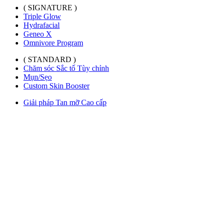
( SIGNATURE )
Triple Glow
Hydrafacial
Geneo X
Omnivore Program
( STANDARD )
Chăm sóc Sắc tố Tùy chỉnh
Mụn/Sẹo
Custom Skin Booster
Giải pháp Tan mỡ Cao cấp