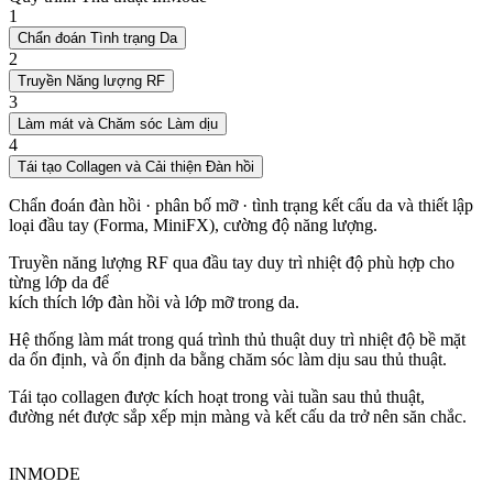
1
Chẩn đoán Tình trạng Da
2
Truyền Năng lượng RF
3
Làm mát và Chăm sóc Làm dịu
4
Tái tạo Collagen và Cải thiện Đàn hồi
Chẩn đoán đàn hồi · phân bố mỡ · tình trạng kết cấu da và thiết lập
loại đầu tay (Forma, MiniFX), cường độ năng lượng.
Truyền năng lượng RF qua đầu tay duy trì nhiệt độ phù hợp cho
từng lớp da để
kích thích lớp đàn hồi và lớp mỡ trong da.
Hệ thống làm mát trong quá trình thủ thuật duy trì nhiệt độ bề mặt
da ổn định, và ổn định da bằng chăm sóc làm dịu sau thủ thuật.
Tái tạo collagen được kích hoạt trong vài tuần sau thủ thuật,
đường nét được sắp xếp mịn màng và kết cấu da trở nên săn chắc.
INMODE