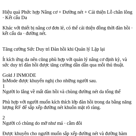
Hiệu quả Phức hợp Nâng cơ + Đường nét + Cải thiện Lỗ chân lông
· Kết cấu Da
Khác với thiết bị nâng cơ đơn lẻ, có thể cải thiện đồng thời đàn hồi ·
kết cấu da · đường nét.
Tăng cường Sức Duy trì Đàn hồi khi Quản lý Lặp lại
Ít kích ứng da nên cũng phù hợp với quản lý nâng cơ định kỳ, và
sức duy trì đàn hồi được tăng cường dần dần qua mỗi thủ thuật.
Gold J INMODE
InMode được khuyến nghị cho những người sau.
1
Người lo lắng về mất đàn hồi và chùng đường nét da tổng thể
Phù hợp với người muốn kích thích lớp đàn hồi trong da bằng năng
lượng RF để sắp xếp đường nét khuôn mặt rõ ràng.
2
Người có chùng do mỡ như má · cằm đôi
Được khuyên cho người muốn sắp xếp đường nét và đường hàm