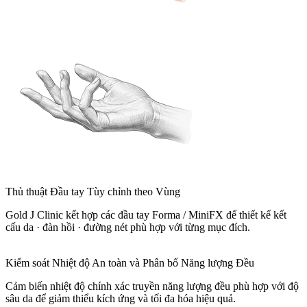
Thủ thuật Đầu tay Tùy chỉnh theo Vùng
Gold J Clinic kết hợp các đầu tay Forma / MiniFX để thiết kế kết
cấu da · đàn hồi · đường nét phù hợp với từng mục đích.
Kiểm soát Nhiệt độ An toàn và Phân bố Năng lượng Đều
Cảm biến nhiệt độ chính xác truyền năng lượng đều phù hợp với độ
sâu da để giảm thiểu kích ứng và tối đa hóa hiệu quả.