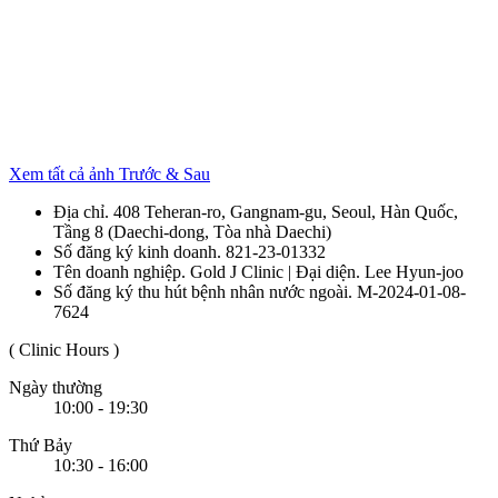
Xem tất cả ảnh Trước & Sau
Địa chỉ. 408 Teheran-ro, Gangnam-gu, Seoul, Hàn Quốc,
Tầng 8 (Daechi-dong, Tòa nhà Daechi)
Số đăng ký kinh doanh. 821-23-01332
Tên doanh nghiệp. Gold J Clinic | Đại diện. Lee Hyun-joo
Số đăng ký thu hút bệnh nhân nước ngoài. M-2024-01-08-
7624
( Clinic Hours )
Ngày thường
10:00 - 19:30
Thứ Bảy
10:30 - 16:00