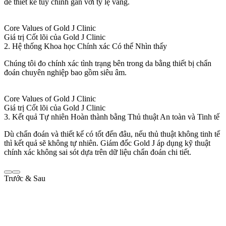
để thiết kế tùy chỉnh gần với tỷ lệ vàng.
Core Values of Gold J Clinic
Giá trị Cốt lõi của Gold J Clinic
2. Hệ thống Khoa học Chính xác Có thể Nhìn thấy
Chúng tôi đo chính xác tình trạng bên trong da bằng thiết bị chẩn
đoán chuyên nghiệp bao gồm siêu âm.
Core Values of Gold J Clinic
Giá trị Cốt lõi của Gold J Clinic
3. Kết quả Tự nhiên Hoàn thành bằng Thủ thuật An toàn và Tinh tế
Dù chẩn đoán và thiết kế có tốt đến đâu, nếu thủ thuật không tinh tế
thì kết quả sẽ không tự nhiên. Giám đốc Gold J áp dụng kỹ thuật
chính xác không sai sót dựa trên dữ liệu chẩn đoán chi tiết.
Trước & Sau