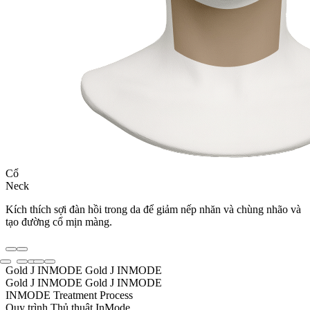
Cổ
Neck
Kích thích sợi đàn hồi trong da để giảm nếp nhăn và chùng nhão và
tạo đường cổ mịn màng.
Gold J INMODE
Gold J INMODE
Gold J INMODE
Gold J INMODE
INMODE Treatment Process
Quy trình Thủ thuật InMode