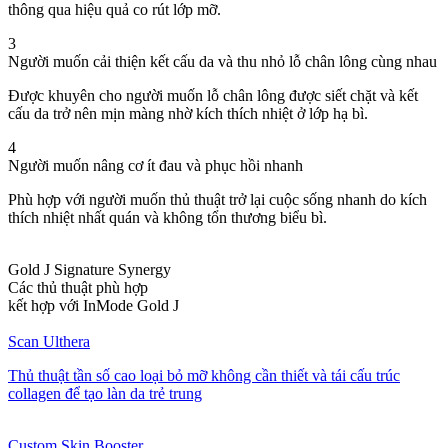
thông qua hiệu quả co rút lớp mỡ.
3
Người muốn cải thiện kết cấu da và thu nhỏ lỗ chân lông cùng nhau
Được khuyên cho người muốn lỗ chân lông được siết chặt và kết
cấu da trở nên mịn màng nhờ kích thích nhiệt ở lớp hạ bì.
4
Người muốn nâng cơ ít đau và phục hồi nhanh
Phù hợp với người muốn thủ thuật trở lại cuộc sống nhanh do kích
thích nhiệt nhất quán và không tổn thương biểu bì.
Gold J Signature Synergy
Các thủ thuật phù hợp
kết hợp với InMode Gold J
Scan Ulthera
Thủ thuật tần số cao loại bỏ mỡ không cần thiết và tái cấu trúc
collagen để tạo làn da trẻ trung
Custom Skin Booster