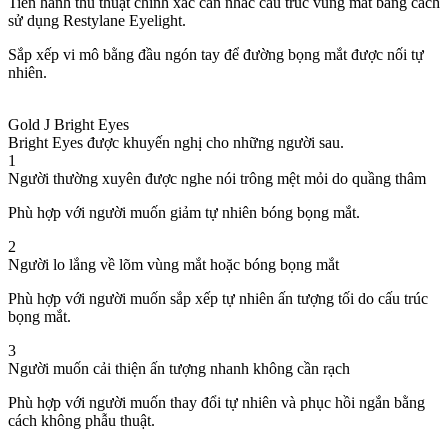
Tiến hành thủ thuật chính xác cân nhắc cấu trúc vùng mắt bằng cách
sử dụng Restylane Eyelight.
Sắp xếp vi mô bằng đầu ngón tay để đường bọng mắt được nối tự
nhiên.
Gold J Bright Eyes
Bright Eyes được khuyến nghị cho những người sau.
1
Người thường xuyên được nghe nói trông mệt mỏi do quầng thâm
Phù hợp với người muốn giảm tự nhiên bóng bọng mắt.
2
Người lo lắng về lõm vùng mắt hoặc bóng bọng mắt
Phù hợp với người muốn sắp xếp tự nhiên ấn tượng tối do cấu trúc
bọng mắt.
3
Người muốn cải thiện ấn tượng nhanh không cần rạch
Phù hợp với người muốn thay đổi tự nhiên và phục hồi ngắn bằng
cách không phẫu thuật.