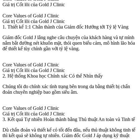
Giá trị Cốt lõi của Gold J Clinic
Core Values of Gold J Clinic
Giá trị Cốt lõi của Gold J Clinic
1. Thiết kế 1:1 Chân thành của Giám đốc Hướng tới Tỷ lệ Vàng
Giám đốc Gold J lắng nghe câu chuyện của khách hàng và tự mình
nắm bắt đường nét khuôn mặt, thói quen biểu cảm, mô hình lão hóa
để thiết kế tùy chỉnh gần với tỷ lệ vàng.
Core Values of Gold J Clinic
Giá trị Cốt lõi của Gold J Clinic
2. Hệ thống Khoa học Chính xác Có thể Nhìn thấy
Chúng tôi đo chính xác tình trạng bên trong da bằng thiết bị chẩn
đoán chuyên nghiệp bao gồm siêu âm.
Core Values of Gold J Clinic
Giá trị Cốt lõi của Gold J Clinic
3. Kết quả Tự nhiên Hoàn thành bằng Thủ thuật An toàn và Tinh tế
Dù chẩn đoán và thiết kế có tốt đến đâu, nếu thủ thuật không tinh tế
thì kết quả sẽ không tự nhiên. Giám đốc Gold J áp dụng kỹ thuật