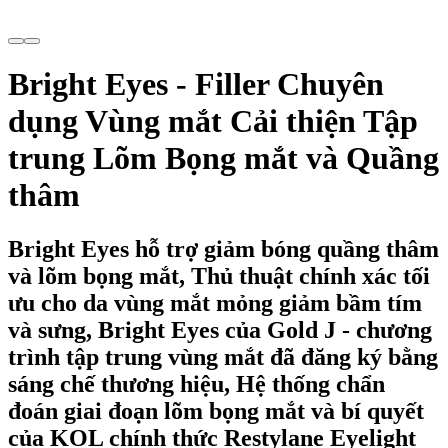
Bright Eyes - Filler Chuyên
dụng Vùng mắt Cải thiện Tập
trung Lõm Bọng mắt và Quầng
thâm
Bright Eyes hỗ trợ giảm bóng quầng thâm
và lõm bọng mắt, Thủ thuật chính xác tối
ưu cho da vùng mắt mỏng giảm bầm tím
và sưng, Bright Eyes của Gold J - chương
trình tập trung vùng mắt đã đăng ký bằng
sáng chế thương hiệu, Hệ thống chẩn
đoán giai đoạn lõm bọng mắt và bí quyết
của KOL chính thức Restylane Eyelight