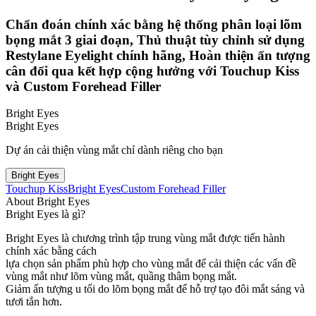
Chẩn đoán chính xác bằng hệ thống phân loại lõm
bọng mắt 3 giai đoạn, Thủ thuật tùy chỉnh sử dụng
Restylane Eyelight chính hãng, Hoàn thiện ấn tượng
cân đối qua kết hợp cộng hưởng với Touchup Kiss
và Custom Forehead Filler
Bright Eyes
Bright Eyes
Dự án cải thiện vùng mắt chỉ dành riêng cho bạn
Bright Eyes
Touchup Kiss
Bright Eyes
Custom Forehead Filler
About Bright Eyes
Bright Eyes là gì?
Bright Eyes là chương trình tập trung vùng mắt được tiến hành
chính xác bằng cách
lựa chọn sản phẩm phù hợp cho vùng mắt để cải thiện các vấn đề
vùng mắt như lõm vùng mắt, quầng thâm bọng mắt.
Giảm ấn tượng u tối do lõm bọng mắt để hỗ trợ tạo đôi mắt sáng và
tươi tắn hơn.