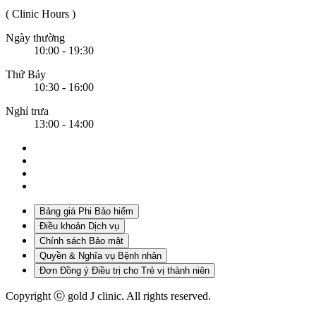
( Clinic Hours )
Ngày thường
10:00 - 19:30
Thứ Bảy
10:30 - 16:00
Nghỉ trưa
13:00 - 14:00
Bảng giá Phi Bảo hiểm
Điều khoản Dịch vụ
Chính sách Bảo mật
Quyền & Nghĩa vụ Bệnh nhân
Đơn Đồng ý Điều trị cho Trẻ vị thành niên
Copyright ⓒ gold J clinic. All rights reserved.