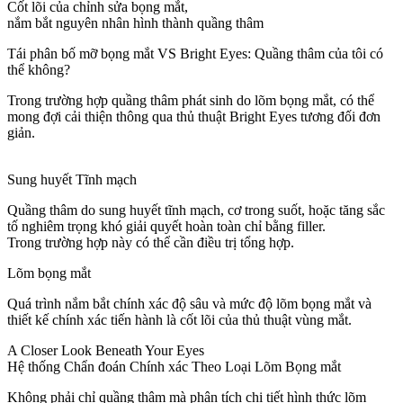
Cốt lõi của chỉnh sửa bọng mắt,
nắm bắt nguyên nhân hình thành quầng thâm
Tái phân bố mỡ bọng mắt VS Bright Eyes: Quầng thâm của tôi có
thể không?
Trong trường hợp quầng thâm phát sinh do lõm bọng mắt, có thể
mong đợi cải thiện thông qua thủ thuật Bright Eyes tương đối đơn
giản.
Sung huyết Tĩnh mạch
Quầng thâm do sung huyết tĩnh mạch, cơ trong suốt, hoặc tăng sắc
tố nghiêm trọng khó giải quyết hoàn toàn chỉ bằng filler.
Trong trường hợp này có thể cần điều trị tổng hợp.
Lõm bọng mắt
Quá trình nắm bắt chính xác độ sâu và mức độ lõm bọng mắt và
thiết kế chính xác tiến hành là cốt lõi của thủ thuật vùng mắt.
A Closer Look Beneath Your Eyes
Hệ thống Chẩn đoán Chính xác Theo Loại Lõm Bọng mắt
Không phải chỉ quầng thâm mà phân tích chi tiết hình thức lõm