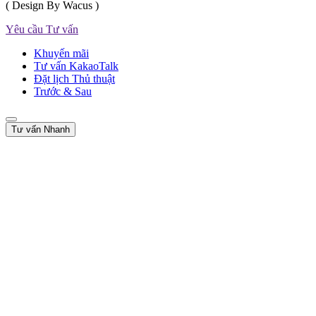
( Design By Wacus )
Yêu cầu Tư vấn
Khuyến mãi
Tư vấn KakaoTalk
Đặt lịch Thủ thuật
Trước & Sau
Tư vấn Nhanh