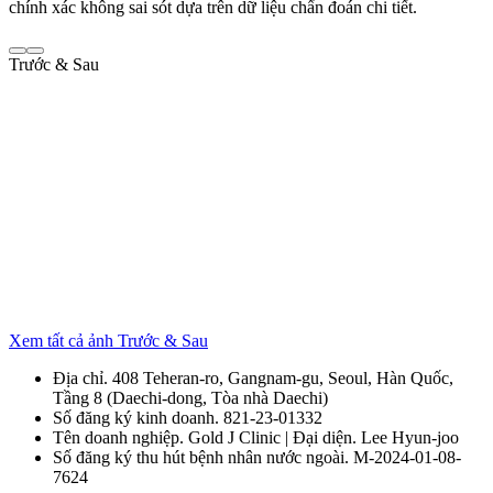
chính xác không sai sót dựa trên dữ liệu chẩn đoán chi tiết.
Trước & Sau
Xem tất cả ảnh Trước & Sau
Địa chỉ. 408 Teheran-ro, Gangnam-gu, Seoul, Hàn Quốc,
Tầng 8 (Daechi-dong, Tòa nhà Daechi)
Số đăng ký kinh doanh. 821-23-01332
Tên doanh nghiệp. Gold J Clinic | Đại diện. Lee Hyun-joo
Số đăng ký thu hút bệnh nhân nước ngoài. M-2024-01-08-
7624