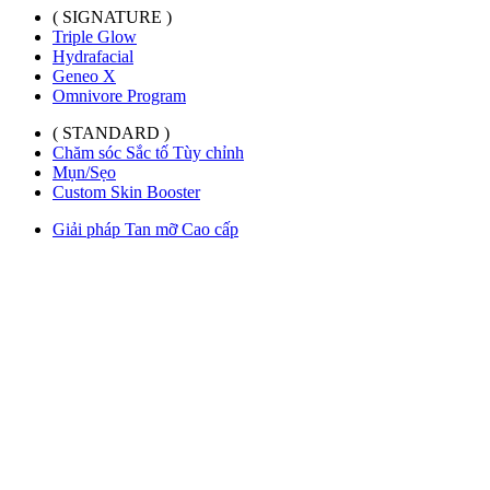
( SIGNATURE )
Triple Glow
Hydrafacial
Geneo X
Omnivore Program
( STANDARD )
Chăm sóc Sắc tố Tùy chỉnh
Mụn/Sẹo
Custom Skin Booster
Giải pháp Tan mỡ Cao cấp