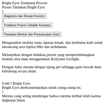
Bright Eyes Treatment Process
Proses Tindakan Bright Eyes
1
Diagnosis dan Desain Kustom
2
Tindakan Presisi Setelah Anestesi
3
Penataan Bentuk dan Penyesuaian Garis
Menganalisis struktur mata, lapisan lemak, dan ketebalan kulit untuk
merancang area injeksi filler dan kedalaman.
Melanjutkan dengan tindakan presisi yang mempertimbangkan
struktur area mata menggunakan Restylane Eyelight.
Dengan halus menata dengan ujung jari sehingga garis bawah mata
terhubung secara alami.
Gold J Bright Eyes
Bright Eyes direkomendasikan untuk orang-orang ini.
1
Mereka yang sering mendengar bahwa mereka terlihat lelah karena
lingkaran hitam