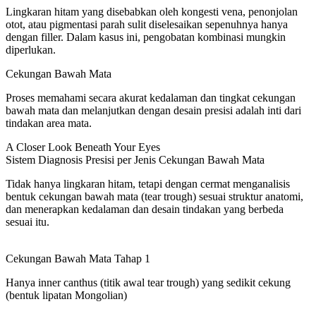
Lingkaran hitam yang disebabkan oleh kongesti vena, penonjolan
otot, atau pigmentasi parah sulit diselesaikan sepenuhnya hanya
dengan filler. Dalam kasus ini, pengobatan kombinasi mungkin
diperlukan.
Cekungan Bawah Mata
Proses memahami secara akurat kedalaman dan tingkat cekungan
bawah mata dan melanjutkan dengan desain presisi adalah inti dari
tindakan area mata.
A Closer Look Beneath Your Eyes
Sistem Diagnosis Presisi per Jenis Cekungan Bawah Mata
Tidak hanya lingkaran hitam, tetapi dengan cermat menganalisis
bentuk cekungan bawah mata (tear trough) sesuai struktur anatomi,
dan menerapkan kedalaman dan desain tindakan yang berbeda
sesuai itu.
Cekungan Bawah Mata Tahap 1
Hanya inner canthus (titik awal tear trough) yang sedikit cekung
(bentuk lipatan Mongolian)