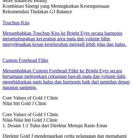
More Balanced Beauty
Kombinasi Sinergi yang Meningkatkan Kesempurnaan
Rekomendasi Tindakan GJ Balance
Touchup Kiss
Menambahkan Touchup Kiss ke Bright Eyes secara harmonis
menghubungkan kecerahan area mata dan volume bibir,
menyelesaikan kesan keseluruhan menjadi lebih jelas dan halus.
Custom Forehead Filler
Menambahkan Custom Forehead Filler ke Bright Eyes secara
bersamaan melengkapi cekungan bawah mata dan volume dahi,
menghidupkan garis halus dan harmonis baik dari tampilan depan
maupun samping.
Core Values of Gold J Clinic
Nilai Inti Gold J Clinic
Core Values of Gold J Clinic
Nilai-Nilai Inti Gold J Clinic
1. Desain 1:1 Tulus dari Direktur Menuju Rasio Emas
Direktur Gold J mendengarkan cerita pelanggan dan memahami