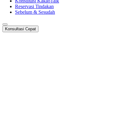
Konsultasi KakaoTalk
Reservasi Tindakan
Sebelum & Sesudah
Konsultasi Cepat