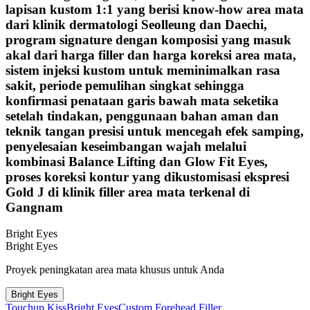
lapisan kustom 1:1 yang berisi know-how area mata
dari klinik dermatologi Seolleung dan Daechi,
program signature dengan komposisi yang masuk
akal dari harga filler dan harga koreksi area mata,
sistem injeksi kustom untuk meminimalkan rasa
sakit, periode pemulihan singkat sehingga
konfirmasi penataan garis bawah mata seketika
setelah tindakan, penggunaan bahan aman dan
teknik tangan presisi untuk mencegah efek samping,
penyelesaian keseimbangan wajah melalui
kombinasi Balance Lifting dan Glow Fit Eyes,
proses koreksi kontur yang dikustomisasi ekspresi
Gold J di klinik filler area mata terkenal di
Gangnam
Bright Eyes
Bright Eyes
Proyek peningkatan area mata khusus untuk Anda
Bright Eyes
Touchup Kiss
Bright Eyes
Custom Forehead Filler