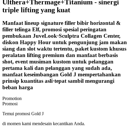
Ulthera+Thermage+Titanium - sinergi
triple lifting yang kuat
Manfaat lineup signature filler bibir horizontal &
filler telinga Elf, promosi spesial peringatan
pembukaan JuveLook·Sculptra Collagen Center,
diskon Happy Hour untuk pengunjung jam makan
siang dan slot waktu tertentu, paket kustom khusus
peralatan lifting premium dan manfaat berbasis
shot, event musiman kustom untuk pelanggan
pertama kali dan pelanggan yang sudah ada,
manfaat keseimbangan Gold J mempertahankan
prinsip kuantitas asli·tepat sambil mengurangi
beban harga
Promotion
Promosi
Temui promosi Gold J
di momen kami mendesain kecantikan Anda.