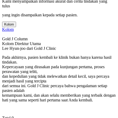
Kami menyampaikan informasi akurat dan cerita tindakan yang
tulus
yang ingin disampaikan kepada setiap pasien.
Kolom
Kolom
Gold J Column
Kolom Direktur Utama
Lee Hyun-joo dari Gold J Clinic
Pada akhirnya, pasien kembali ke klinik bukan hanya karena hasil
tindakan.
Kepercayaan yang dirasakan pada kunjungan pertama, proses
perawatan yang teliti,
dan kepedulian yang tidak melewatkan detail kecil, saya percaya
menjadi hasil yang tercipta
dari semua ini. Gold J Clinic percaya bahwa pengalaman setiap
pasien adalah
kemampuan kami, dan akan selalu memberikan yang terbaik dengan
hati yang sama seperti hari pertama saat Anda kembali.
Total 0