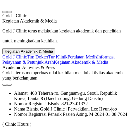
Gold J Clinic
Kegiatan Akademik & Media
Gold J Clinic terus melakukan kegiatan akademik dan penelitian
untuk meningkatkan keahlian.
Kegiatan Akademik & Media
Gold J Clinic
Tim Dokter
Tur Klinik
Peralatan Medis
Informasi
Pelayanan & Petunjuk Arah
Kegiatan Akademik & Media
Academic Activities & Press
Gold J terus memperluas nilai keahlian melalui aktivitas akademik
yang berkelanjutan.
Alamat. 408 Teheran-ro, Gangnam-gu, Seoul, Republik
Korea, Lantai 8 (Daechi-dong, Gedung Daechi)
Nomor Registrasi Bisnis. 821-23-01332
Nama Bisnis. Gold J Clinic | Perwakilan. Lee Hyun-joo
Nomor Registrasi Penarik Pasien Asing. M-2024-01-08-7624
( Clinic Hours )