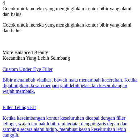
4
Cocok untuk mereka yang menginginkan kontur bibir yang alami
dan halus
Cocok untuk mereka yang menginginkan kontur bibir yang alami
dan halus.
More Balanced Beauty
Kecantikan Yang Lebih Seimbang
Custom Under-Eye Filler
Bibir menambah vitalitas, bawah mata menambah kecerahan. Ketika
digabungkan, kesan menjadi jauh lebih jelas dan keseimbangan
wajah membaik.
Filler Telinga Elf
Ketika keseimbangan kontur keseluruhan dicapai dengan filler
telinga, wajah tampak lebih rapi tertata, dengan garis depan dan
samping secara alami hidup, membuat kesan keseluruhan lebih
canggih.