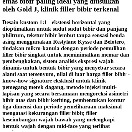
emas bibir paling ideal yang diusulkan
oleh Gold J, klinik filler bibir terkenal
Desain kustom 1:1 - ekstensi horizontal yang
dioptimalkan untuk sudut sudut bibir dan panjang
philtrum, tekstur bibir lembut tanpa sensasi benda
asing menggunakan Restylane Kysse dan Belotero,
tindakan mikro-kanula dengan periode pemulihan
filler bibir singkat untuk meminimalkan memar dan
pembengkakan, sistem analisis ekspresi wajah
dinamis untuk bentuk bibir yang menyebar secara
alami saat tersenyum, nilai di luar harga filler bibir -
know-how signature eksklusif untuk klinik
pemegang merek dagang, metode injeksi multi-
lapisan yang secara bersamaan mengoreksi asimetri
bibir atas dan bibir keriting, pembentukan kontur
tiga dimensi dan periode pemeliharaan maksimal
mengatasi kekurangan filler bibir, filler
keseimbangan wajah bawah yang melengkapi
bentuk wajah dengan mid-face yang terlihat