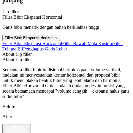
panjang
Lip filler
Filler Bibir Ekspansi Horizontal
Garis bibir menarik dengan bahan berkualitas tinggi
Filler Bibir Ekspansi Horizontal
Filler Bibir Ekspansi Horizontal
Filler Bawah Mata Kustom
Filler
Telinga Elf
Penghapus Garis Leher
About Lip filler
About Lip filler
Sementara filler bibir tradisional berfokus pada volume vertikal,
tindakan ini menyesuaikan kontur horizontal dan proporsi bibir
untuk menciptakan bentuk bibir yang lebih alami dan harmonis.
Filler Bibir Horizontal Gold J adalah tindakan desain presisi yang
secara bersamaan mencapai "volume canggih + ekspansi halus garis
sudut bibir".
Before
After