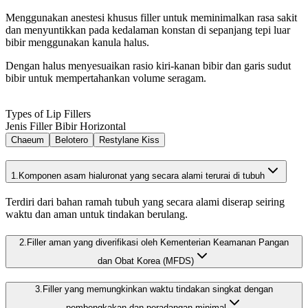
Menggunakan anestesi khusus filler untuk meminimalkan rasa sakit
dan menyuntikkan pada kedalaman konstan di sepanjang tepi luar
bibir menggunakan kanula halus.
Dengan halus menyesuaikan rasio kiri-kanan bibir dan garis sudut
bibir untuk mempertahankan volume seragam.
Types of Lip Fillers
Jenis Filler Bibir Horizontal
Chaeum
Belotero
Restylane Kiss
1.
Komponen asam hialuronat yang secara alami terurai di tubuh
Terdiri dari bahan ramah tubuh yang secara alami diserap seiring
waktu dan aman untuk tindakan berulang.
2.
Filler aman yang diverifikasi oleh Kementerian Keamanan Pangan
dan Obat Korea (MFDS)
3.
Filler yang memungkinkan waktu tindakan singkat dengan
pembengkakan dan peradangan minimal