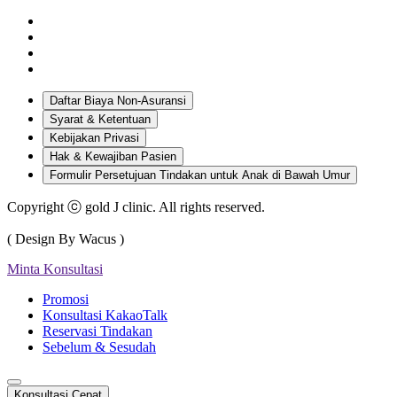
Daftar Biaya Non-Asuransi
Syarat & Ketentuan
Kebijakan Privasi
Hak & Kewajiban Pasien
Formulir Persetujuan Tindakan untuk Anak di Bawah Umur
Copyright ⓒ gold J clinic. All rights reserved.
( Design By Wacus )
Minta Konsultasi
Promosi
Konsultasi KakaoTalk
Reservasi Tindakan
Sebelum & Sesudah
Konsultasi Cepat