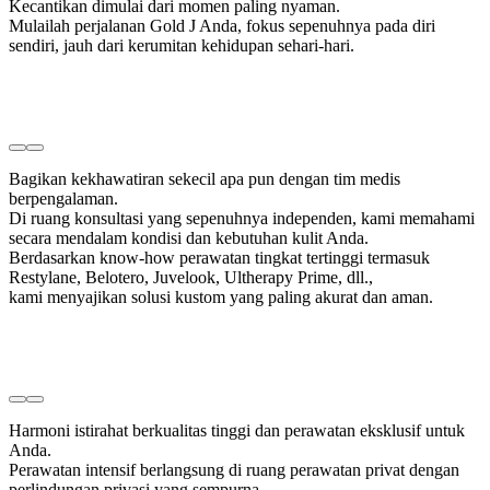
Kecantikan dimulai dari momen paling nyaman.
Mulailah perjalanan Gold J Anda, fokus sepenuhnya pada diri
sendiri, jauh dari kerumitan kehidupan sehari-hari.
Bagikan kekhawatiran sekecil apa pun dengan tim medis
berpengalaman.
Di ruang konsultasi yang sepenuhnya independen, kami memahami
secara mendalam kondisi dan kebutuhan kulit Anda.
Berdasarkan know-how perawatan tingkat tertinggi termasuk
Restylane, Belotero, Juvelook, Ultherapy Prime, dll.,
kami menyajikan solusi kustom yang paling akurat dan aman.
Harmoni istirahat berkualitas tinggi dan perawatan eksklusif untuk
Anda.
Perawatan intensif berlangsung di ruang perawatan privat dengan
perlindungan privasi yang sempurna.