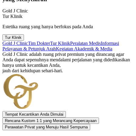
Gold J Clinic
Tur Klinik
Estetika ruang yang hanya berfokus pada Anda
Tur Klinik
Gold J Clinic
Tim Dokter
Tur Klinik
Peralatan Medis
Informasi
Pelayanan & Petunjuk Arah
Kegiatan Akademik & Media
Gold J Clinic adalah ruang privat premium yang dirancang agar
Anda dapat sepenuhnya mendalami perjalanan yang didedikasikan
hanya untuk kecantikan Anda,
jauh dari kehidupan sehari-hari.
Tempat Kecantikan Anda Dimulai
Rencana Kustom 1:1 yang Merancang Kepercayaan
Perawatan Privat yang Menuju Hasil Sempurna