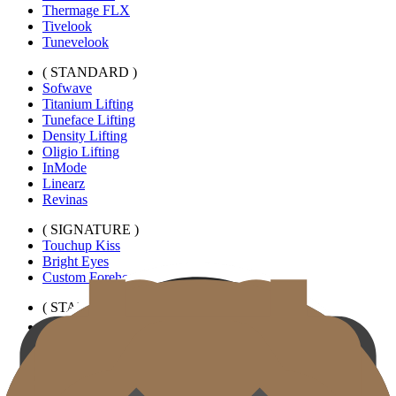
Thermage FLX
Tivelook
Tunevelook
( STANDARD )
Sofwave
Titanium Lifting
Tuneface Lifting
Density Lifting
Oligio Lifting
InMode
Linearz
Revinas
( SIGNATURE )
Touchup Kiss
Bright Eyes
Custom Forehead Filler
( STANDARD )
ฟิลเลอร์ริมฝีปากแนวขยาย
ฟิลเลอร์ใต้ตาแบบเฉพาะบุคคล
ฟิลเลอร์หูเอลฟ์
ลบริ้วรอยคอ