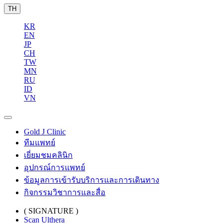
TH
KR
EN
JP
CH
TW
MN
RU
ID
VN
Gold J Clinic
ทีมแพทย์
เยี่ยมชมคลินิก
อุปกรณ์การแพทย์
ข้อมูลการเข้ารับบริการและการเดินทาง
กิจกรรมวิชาการและสื่อ
( SIGNATURE )
Scan Ulthera