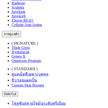
Radiesse
Sculptra
Juvelook
Juveàcell
Elravie RE2O
Cellular Anti-Aging
การดูแลผิว
( SIGNATURE )
Triple Glow
Hydrafacial
Geneo X
Omnivore Program
( STANDARD )
ดูแลเม็ดสีเฉพาะบุคคล
สิว/รอยแผลเป็น
Custom Skin Booster
Gold Cut
โซลูชันสลายไขมันระดับพรีเมียม