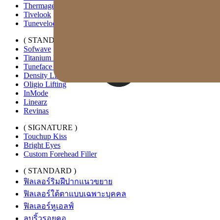
Thermage FLX
Tivelook
Tunevelook
( STANDARD )
Sofwave
Titanium Lifting
Tuneface Lifting
Density Lifting
Oligio Lifting
InMode
Linearz
Revinas
( SIGNATURE )
Touchup Kiss
Bright Eyes
Custom Forehead Filler
( STANDARD )
ฟิลเลอร์ริมฝีปากแนวขยาย
ฟิลเลอร์ใต้ตาแบบเฉพาะบุคคล
ฟิลเลอร์หูเอลฟ์
ลบริ้วรอยคอ