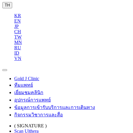
TH
KR
EN
JP
CH
TW
MN
RU
ID
VN
Gold J Clinic
ทีมแพทย์
เยี่ยมชมคลินิก
อุปกรณ์การแพทย์
ข้อมูลการเข้ารับบริการและการเดินทาง
กิจกรรมวิชาการและสื่อ
( SIGNATURE )
Scan Ulthera