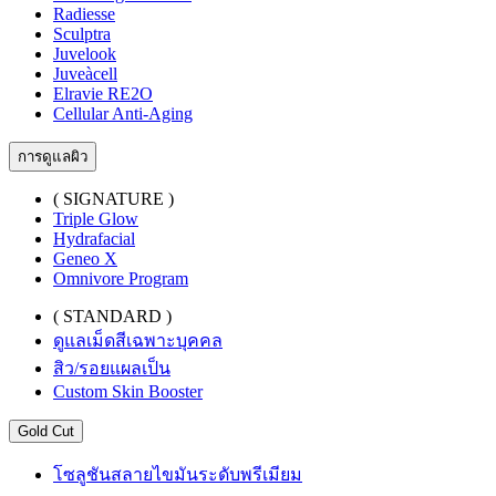
Radiesse
Sculptra
Juvelook
Juveàcell
Elravie RE2O
Cellular Anti-Aging
การดูแลผิว
( SIGNATURE )
Triple Glow
Hydrafacial
Geneo X
Omnivore Program
( STANDARD )
ดูแลเม็ดสีเฉพาะบุคคล
สิว/รอยแผลเป็น
Custom Skin Booster
Gold Cut
โซลูชันสลายไขมันระดับพรีเมียม