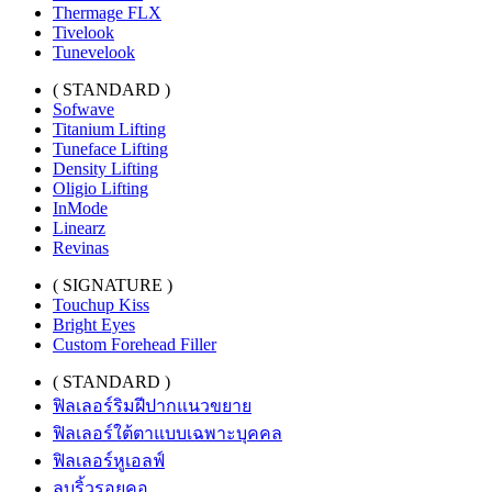
Thermage FLX
Tivelook
Tunevelook
( STANDARD )
Sofwave
Titanium Lifting
Tuneface Lifting
Density Lifting
Oligio Lifting
InMode
Linearz
Revinas
( SIGNATURE )
Touchup Kiss
Bright Eyes
Custom Forehead Filler
( STANDARD )
ฟิลเลอร์ริมฝีปากแนวขยาย
ฟิลเลอร์ใต้ตาแบบเฉพาะบุคคล
ฟิลเลอร์หูเอลฟ์
ลบริ้วรอยคอ