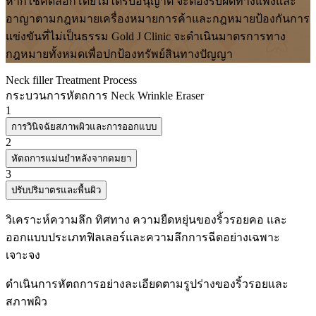
หากใช้คัดลอกโดยไม่ได้รับอนุญาต จะต้องรับผิดทางแพ่งและ
อาญาตามกฎหมายเครื่องหมายการค้าและกฎหมายป้องกันการ
แข่งขันที่ไม่เป็นธรรม Gold J Clinic จะดำเนินมาตรการทาง
กฎหมายทั้งหมดเพื่อปกป้องทรัพย์สินทางปัญญา
Neck filler Treatment Process
กระบวนการหัตถการ Neck Wrinkle Eraser
1
การวินิจฉัยสภาพผิวและการออกแบบ
2
หัตถการแม่นยำหลังจากดมยา
3
ปรับปริมาตรและพื้นผิว
วิเคราะห์ความลึก ทิศทาง ความยืดหยุ่นของริ้วรอยคอ และ
ออกแบบประเภทฟิลเลอร์และความลึกการฉีดอย่างเฉพาะ
เจาะจง
ดำเนินการหัตถการอย่างละเอียดตามรูปร่างของริ้วรอยและ
สภาพผิว