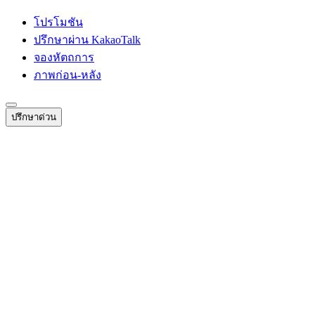
โปรโมชัน
ปรึกษาผ่าน KakaoTalk
จองหัตถการ
ภาพก่อน-หลัง
ปรึกษาด่วน