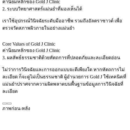
ค่านิยมหลักของ Gold J Clinic
2. ระบบวิทยาศาสตร์แม่นยำที่มองเห็นได้
เราใช้อุปกรณ์วินิจฉัยระดับมืออาชีพ รวมถึงอัลตราซาวด์ เพื่อ
ตรวจวัดสภาพผิวภายในอย่างแม่นยำ
Core Values of Gold J Clinic
ค่านิยมหลักของ Gold J Clinic
3. ผลลัพธ์ธรรมชาติด้วยหัตถการที่ปลอดภัยและละเอียดอ่อน
ไม่ว่าการวินิจฉัยและการออกแบบจะดีเพียงใด หากหัตถการไม่
ละเอียด ก็จะดูไม่เป็นธรรมชาติ ผู้อำนวยการ Gold J ใช้เทคนิคที่
แม่นยำปราศจากความผิดพลาดบนพื้นฐานข้อมูลการวินิจฉัยที่
ละเอียด
ภาพก่อน-หลัง