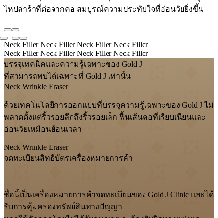
ไหปลาร้าที่ต่อจากคอ สมบูรณ์ความประทับใจที่อ่อนวัยยิ่งขึ้น
Neck Filler
Neck Filler
Neck Filler
Neck Filler
Neck Filler
Neck Filler
Neck Filler
Neck Filler
บรรจุเทคนิคและความรู้เฉพาะของ Gold J
ที่สามารถพบได้เฉพาะที่ Gold J เท่านั้น
Neck Wrinkle Eraser
ด้วยเทคโนโลยีการออกแบบที่บรรจุความรู้เฉพาะของ Gold J ไม่
พลาดตั้งแต่ริ้วรอยลึกถึงริ้วรอยเล็ก ฟื้นเส้นคอที่เรียบเนียนและ
อ่อนวัยเหมือนย้อนเวลา
Neck Wrinkle Eraser
จดทะเบียนสิทธิบัตรเครื่องหมายการค้า
ชื่อนี้เป็นเครื่องหมายการค้าจดทะเบียนของ Gold J Clinic และได้
รับการคุ้มครองทรัพย์สินทางปัญญา