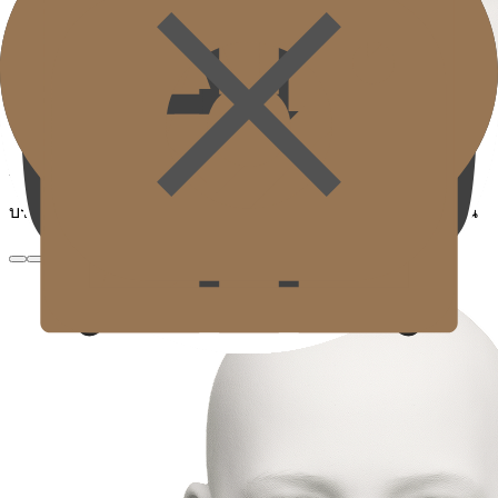
เส้นริ้วรอยกลางคอ
Horizontal Neck Lines
บรรเทาริ้วรอยแนวนอนที่อยู่ลึกที่สุดและจัดเนื้อผิวให้เรียบเนียน