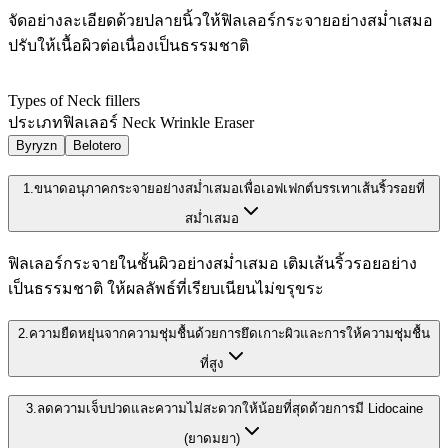
จัดอย่างละเอียดด้วยปลายนิ้วให้ฟิลเลอร์กระจายอย่างสม่ำเสมอ
ปรับให้เนื้อผิวต่อเนื่องเป็นธรรมชาติ
Types of Neck fillers
ประเภทฟิลเลอร์ Neck Wrinkle Eraser
Byryzn
Belotero
1.
ขนาดอนุภาคกระจายอย่างสม่ำเสมอเพื่อเอฟเฟกต์บรรเทาเส้นริ้วรอยที่
สม่ำเสมอ
ฟิลเลอร์กระจายในชั้นผิวอย่างสม่ำเสมอ เติมเส้นริ้วรอยอย่าง
เป็นธรรมชาติ ให้ผลลัพธ์ที่เรียบเนียนไม่ขรุขระ
2.
ความยืดหยุ่นจากความชุ่มชื้นด้วยการยึดเกาะผิวและการให้ความชุ่มชื้น
ที่สูง
3.
ลดความเจ็บปวดและความไม่สะดวกให้น้อยที่สุดด้วยการมี Lidocaine
(ยาดมยา)