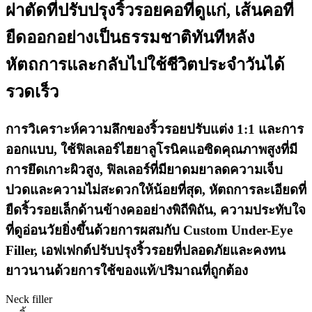
ผ่าตัดที่ปรับปรุงริ้วรอยคอที่ดูแก่, เส้นคอที่
ยืดออกอย่างเป็นธรรมชาติทันทีหลัง
หัตถการและกลับไปใช้ชีวิตประจำวันได้
รวดเร็ว
การวิเคราะห์ความลึกของริ้วรอยปรับแต่ง 1:1 และการ
ออกแบบ, ใช้ฟิลเลอร์ไฮยาลูโรนิคแอซิดคุณภาพสูงที่มี
การยึดเกาะผิวสูง, ฟิลเลอร์ที่มียาดมยาลดความเจ็บ
ปวดและความไม่สะดวกให้น้อยที่สุด, หัตถการละเอียดที่
ยืดริ้วรอยเล็กด้านข้างคออย่างพิถีพิถัน, ความประทับใจ
ที่ดูอ่อนวัยยิ่งขึ้นด้วยการผสมกับ Custom Under-Eye
Filler, เอฟเฟกต์ปรับปรุงริ้วรอยที่ปลอดภัยและคงทน
ยาวนานด้วยการใช้ของแท้/ปริมาณที่ถูกต้อง
Neck filler