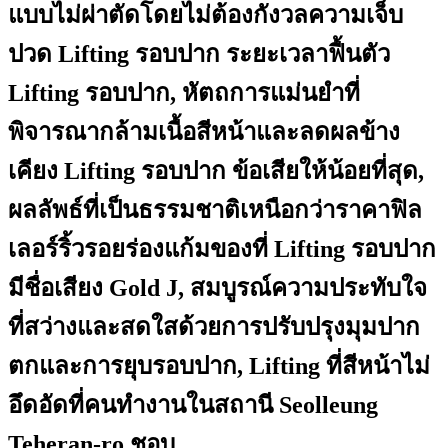
แบบไม่ผ่าตัดโดยไม่ต้องกังวลความเจ็บ
ปวด Lifting รอบปาก ระยะเวลาฟื้นตัว
Lifting รอบปาก, หัตถการแม่นยำที่
พิจารณากล้ามเนื้อสีหน้าและลดผลข้าง
เคียง Lifting รอบปาก ข้อเสียให้น้อยที่สุด,
ผลลัพธ์ที่เป็นธรรมชาติเหนือกว่าราคาฟิล
เลอร์ริ้วรอยร่องแก้มของที่ Lifting รอบปาก
มีชื่อเสียง Gold J, สมบูรณ์ความประทับใจ
ที่สว่างและสดใสด้วยการปรับปรุงมุมปาก
ตกและการยุบรอบปาก, Lifting ที่สีหน้าไม่
อึดอัดที่คนทำงานในสถานี Seolleung
Teheran-ro ชอบ