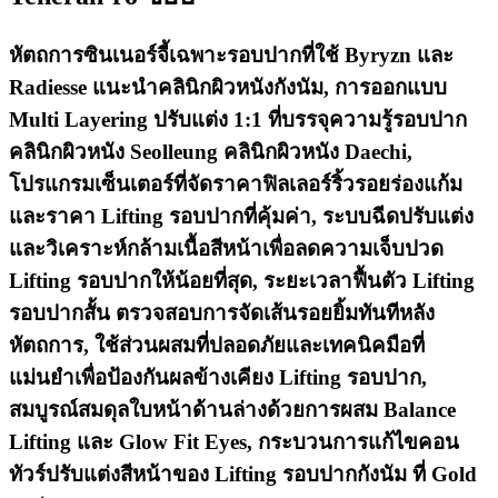
หัตถการซินเนอร์จี้เฉพาะรอบปากที่ใช้ Byryzn และ
Radiesse แนะนำคลินิกผิวหนังกังนัม, การออกแบบ
Multi Layering ปรับแต่ง 1:1 ที่บรรจุความรู้รอบปาก
คลินิกผิวหนัง Seolleung คลินิกผิวหนัง Daechi,
โปรแกรมเซ็นเตอร์ที่จัดราคาฟิลเลอร์ริ้วรอยร่องแก้ม
และราคา Lifting รอบปากที่คุ้มค่า, ระบบฉีดปรับแต่ง
และวิเคราะห์กล้ามเนื้อสีหน้าเพื่อลดความเจ็บปวด
Lifting รอบปากให้น้อยที่สุด, ระยะเวลาฟื้นตัว Lifting
รอบปากสั้น ตรวจสอบการจัดเส้นรอยยิ้มทันทีหลัง
หัตถการ, ใช้ส่วนผสมที่ปลอดภัยและเทคนิคมือที่
แม่นยำเพื่อป้องกันผลข้างเคียง Lifting รอบปาก,
สมบูรณ์สมดุลใบหน้าด้านล่างด้วยการผสม Balance
Lifting และ Glow Fit Eyes, กระบวนการแก้ไขคอน
ทัวร์ปรับแต่งสีหน้าของ Lifting รอบปากกังนัม ที่ Gold