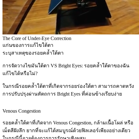
The Core of Under-Eye Correction
แก่นของการแก้ไขใต้ตา
ระบุสาเหตุของรอยคล้ำใต้ตา
การจัดวางไขมันใต้ตา VS Bright Eyes: รอยคล้ำใต้ตาของฉัน
แก้ไขได้หรือไม่?
ในกรณีรอยคล้ำใต้ตาที่เกิดจากรอยร่องใต้ตา สามารถคาดหวัง
การปรับปรุงผ่านหัตถการ Bright Eyes ที่ค่อนข้างเรียบง่าย
Venous Congestion
รอยคล้ำใต้ตาที่เกิดจาก Venous Congestion, กล้ามเนื้อโผล่ หรือ
เม็ดสีฝังลึก ยากที่จะแก้ได้สมบูรณ์ด้วยฟิลเลอร์เพียงอย่างเดียว
ในกรณีนี้อาจต้องการการรักษาเชิงผสม