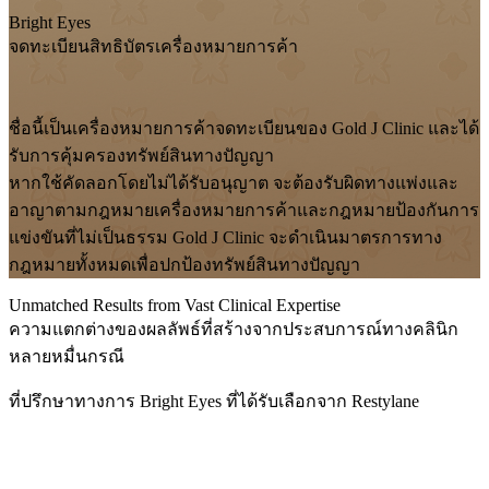
Bright Eyes
จดทะเบียนสิทธิบัตรเครื่องหมายการค้า
ชื่อนี้เป็นเครื่องหมายการค้าจดทะเบียนของ Gold J Clinic และได้
รับการคุ้มครองทรัพย์สินทางปัญญา
หากใช้คัดลอกโดยไม่ได้รับอนุญาต จะต้องรับผิดทางแพ่งและ
อาญาตามกฎหมายเครื่องหมายการค้าและกฎหมายป้องกันการ
แข่งขันที่ไม่เป็นธรรม Gold J Clinic จะดำเนินมาตรการทาง
กฎหมายทั้งหมดเพื่อปกป้องทรัพย์สินทางปัญญา
Unmatched Results from Vast Clinical Expertise
ความแตกต่างของผลลัพธ์ที่สร้างจากประสบการณ์ทางคลินิก
หลายหมื่นกรณี
ที่ปรึกษาทางการ Bright Eyes ที่ได้รับเลือกจาก Restylane