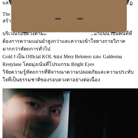
และความสว่างที่เป็นธรรมชาติเหมือนเนื้อผิวจัดระเบียบปรากฏ
The Authority in Periorbital Correction
สร้างมาตรฐานของโปรแกรมแก้ไขรอบดวงตา
บริเวณรอบดวงตามีผิวบางและหลอดเลือดหนาแน่น เป็นพื้นที่ที่
ต้องการความแม่นยำสูงกว่าและความเข้าใจทางกายวิภาค
มากกว่าหัตถการทั่วไป
Gold J เป็น Official KOL ของ Merz Belotero และ Galderma
Restylane โดยมุ่งเน้นที่โปรแกรม Bright Eyes
วิจัยความรู้หัตถการที่พิจารณาความปลอดภัยและความประทับ
ใจที่เป็นธรรมชาติของรอบดวงตาอย่างต่อเนื่อง