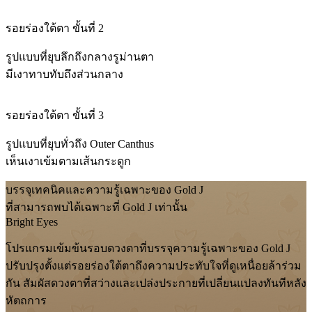
รอยร่องใต้ตา ขั้นที่ 2
รูปแบบที่ยุบลึกถึงกลางรูม่านตา
มีเงาทาบทับถึงส่วนกลาง
รอยร่องใต้ตา ขั้นที่ 3
รูปแบบที่ยุบทั่วถึง Outer Canthus
เห็นเงาเข้มตามเส้นกระดูก
บรรจุเทคนิคและความรู้เฉพาะของ Gold J
ที่สามารถพบได้เฉพาะที่ Gold J เท่านั้น
Bright Eyes
โปรแกรมเข้มข้นรอบดวงตาที่บรรจุความรู้เฉพาะของ Gold J
ปรับปรุงตั้งแต่รอยร่องใต้ตาถึงความประทับใจที่ดูเหนื่อยล้าร่วม
กัน สัมผัสดวงตาที่สว่างและเปล่งประกายที่เปลี่ยนแปลงทันทีหลัง
หัตถการ