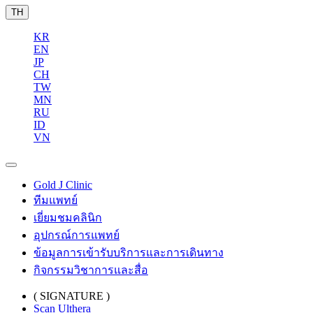
TH
KR
EN
JP
CH
TW
MN
RU
ID
VN
Gold J Clinic
ทีมแพทย์
เยี่ยมชมคลินิก
อุปกรณ์การแพทย์
ข้อมูลการเข้ารับบริการและการเดินทาง
กิจกรรมวิชาการและสื่อ
( SIGNATURE )
Scan Ulthera