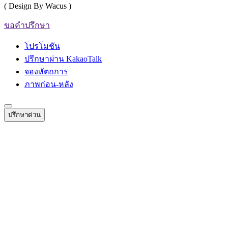
( Design By Wacus )
ขอคำปรึกษา
โปรโมชัน
ปรึกษาผ่าน KakaoTalk
จองหัตถการ
ภาพก่อน-หลัง
ปรึกษาด่วน