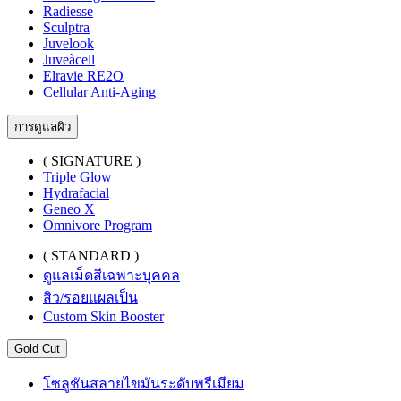
Radiesse
Sculptra
Juvelook
Juveàcell
Elravie RE2O
Cellular Anti-Aging
การดูแลผิว
( SIGNATURE )
Triple Glow
Hydrafacial
Geneo X
Omnivore Program
( STANDARD )
ดูแลเม็ดสีเฉพาะบุคคล
สิว/รอยแผลเป็น
Custom Skin Booster
Gold Cut
โซลูชันสลายไขมันระดับพรีเมียม