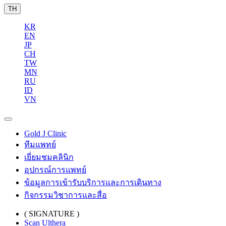
TH
KR
EN
JP
CH
TW
MN
RU
ID
VN
Gold J Clinic
ทีมแพทย์
เยี่ยมชมคลินิก
อุปกรณ์การแพทย์
ข้อมูลการเข้ารับบริการและการเดินทาง
กิจกรรมวิชาการและสื่อ
( SIGNATURE )
Scan Ulthera