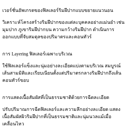
เวอร์ชั่นอัพเกรดของฟิลเลอร์ริมฝีปากแบบขยายแนวนอน
วิเคราะห์โครงสร้างริมฝีปากของแต่ละบุคคลอย่างแม่นยำ เช่น
มุมปาก ภูเขาริมฝีปากบน ความกว้างริมฝีปาก ดำเนินการ
ออกแบบที่จับสมดุลของปริมาตรและคอนทัวร์
การ Layering ฟิลเลอร์เฉพาะบริเวณ
ใช้ฟิลเลอร์แข็งและนุ่มอย่างละเอียดแบ่งตามบริเวณ สมบูรณ์
เส้นสามมิติและเรียบเนียนตั้งแต่ปริมาตรกลางริมฝีปากถึงเส้น
คอนทัวร์ขอบ
การแสดงเนื้อสัมผัสที่เป็นธรรมชาติด้วยการฉีดละเอียด
ปรับปริมาณการฉีดฟิลเลอร์และความลึกอย่างละเอียด แสดง
เนื้อสัมผัสผิวริมฝีปากที่เป็นธรรมชาติและนุ่มนวลแม้เมื่อ
เคลื่อนไหว