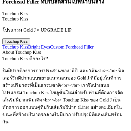
Forehead Filler ที่ปรับสัดส่วนใบหน้าบนล่าง
Touchup Kiss
Touchup Kiss
โปรแกรม Gold J × UPGRADE LIP
Touchup Kiss
Touchup Kiss
Bright Eyes
Custom Forehead Filler
About Touchup Kiss
Touchup Kiss คืออะไร?
ริมฝีปากต้องการการประสานของ 'มิติ' และ 'เส้น<br></br> ฟิล
เลอร์ริมฝีปากแบบขยายแนวนอนของ Gold J ที่มีอยู่เน้นที่การ
สร้างปริมาตรที่เป็นธรรมชาติ<br></br> เราจึงนำเสนอ
โปรแกรม Touchup Kiss โซลูชั่นใหม่สำหรับท่านที่ต้องการจัด
เส้นริมฝีปากเพิ่มเติม<br></br> Touchup Kiss ของ Gold J เป็น
หัตถการออกแบบคู่ที่ปรับเส้นริมฝีปาก (Line) อย่างละเอียดใน
ขณะที่สร้างปริมาตรกลางริมฝีปาก ปรับปรุงมิติและเส้นพร้อม
กัน