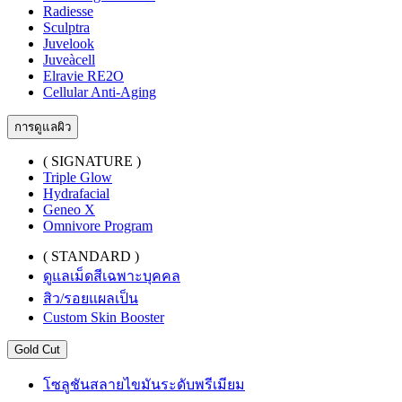
Radiesse
Sculptra
Juvelook
Juveàcell
Elravie RE2O
Cellular Anti-Aging
การดูแลผิว
( SIGNATURE )
Triple Glow
Hydrafacial
Geneo X
Omnivore Program
( STANDARD )
ดูแลเม็ดสีเฉพาะบุคคล
สิว/รอยแผลเป็น
Custom Skin Booster
Gold Cut
โซลูชันสลายไขมันระดับพรีเมียม