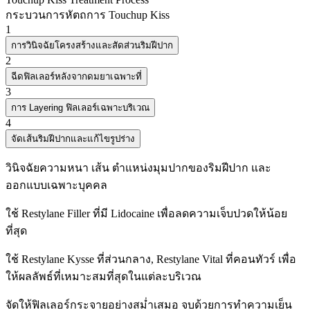
กระบวนการหัตถการ Touchup Kiss
1
การวินิจฉัยโครงสร้างและสัดส่วนริมฝีปาก
2
ฉีดฟิลเลอร์หลังจากดมยาเฉพาะที่
3
การ Layering ฟิลเลอร์เฉพาะบริเวณ
4
จัดเส้นริมฝีปากและแก้ไขรูปร่าง
วินิจฉัยความหนา เส้น ตำแหน่งมุมปากของริมฝีปาก และ
ออกแบบเฉพาะบุคคล
ใช้ Restylane Filler ที่มี Lidocaine เพื่อลดความเจ็บปวดให้น้อย
ที่สุด
ใช้ Restylane Kysse ที่ส่วนกลาง, Restylane Vital ที่คอนทัวร์ เพื่อ
ให้ผลลัพธ์ที่เหมาะสมที่สุดในแต่ละบริเวณ
จัดให้ฟิลเลอร์กระจายอย่างสม่ำเสมอ จบด้วยการทำความเย็น