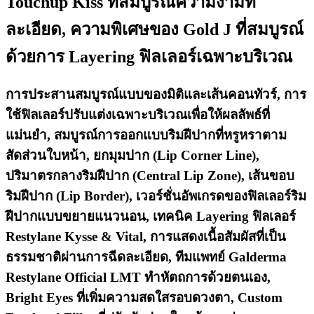
Touchup Kiss ที่สมบูรณ์ความงามที่
ละเอียด, ความพิเศษของ Gold J ที่สมบูรณ์
ด้วยการ Layering ฟิลเลอร์เฉพาะบริเวณ
การประสานสมบูรณ์แบบของมิติและเส้นคอนทัวร์, การ
ใช้ฟิลเลอร์ปรับแต่งเฉพาะบริเวณเพื่อให้ผลลัพธ์ที่
แม่นยำ, สมบูรณ์การออกแบบริมฝีปากที่หรูหราตาม
สัดส่วนใบหน้า, ยกมุมปาก (Lip Corner Line),
ปริมาตรกลางริมฝีปาก (Central Lip Zone), เส้นขอบ
ริมฝีปาก (Lip Border), เวอร์ชั่นอัพเกรดของฟิลเลอร์ริม
ฝีปากแบบขยายแนวนอน, เทคนิค Layering ฟิลเลอร์
Restylane Kysse & Vital, การแสดงเนื้อสัมผัสที่เป็น
ธรรมชาติผ่านการฉีดละเอียด, ทีมแพทย์ Galderma
Restylane Official LMT ทำหัตถการด้วยตนเอง,
Bright Eyes ที่เพิ่มความสดใสรอบดวงตา, Custom