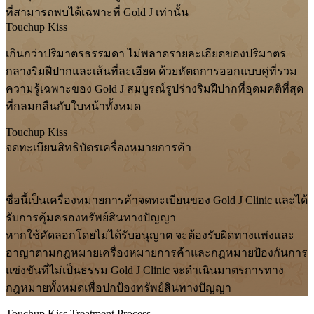
ที่สามารถพบได้เฉพาะที่ Gold J เท่านั้น
Touchup Kiss
เกินกว่าปริมาตรธรรมดา ไม่พลาดรายละเอียดของปริมาตร
กลางริมฝีปากและเส้นที่ละเอียด ด้วยหัตถการออกแบบคู่ที่รวม
ความรู้เฉพาะของ Gold J สมบูรณ์รูปร่างริมฝีปากที่อุดมคติที่สุด
ที่กลมกลืนกับใบหน้าทั้งหมด
Touchup Kiss
จดทะเบียนสิทธิบัตรเครื่องหมายการค้า
ชื่อนี้เป็นเครื่องหมายการค้าจดทะเบียนของ Gold J Clinic และได้
รับการคุ้มครองทรัพย์สินทางปัญญา
หากใช้คัดลอกโดยไม่ได้รับอนุญาต จะต้องรับผิดทางแพ่งและ
อาญาตามกฎหมายเครื่องหมายการค้าและกฎหมายป้องกันการ
แข่งขันที่ไม่เป็นธรรม Gold J Clinic จะดำเนินมาตรการทาง
กฎหมายทั้งหมดเพื่อปกป้องทรัพย์สินทางปัญญา
Touchup Kiss Treatment Process