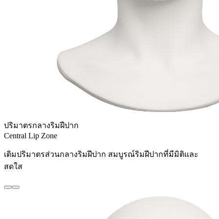
ปริมาตรกลางริมฝีปาก
Central Lip Zone
เติมปริมาตรส่วนกลางริมฝีปาก สมบูรณ์ริมฝีปากที่มีมิติและ
สดใส