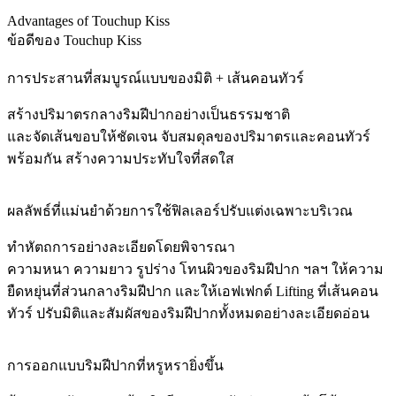
Advantages of Touchup Kiss
ข้อดีของ Touchup Kiss
การประสานที่สมบูรณ์แบบของมิติ + เส้นคอนทัวร์
สร้างปริมาตรกลางริมฝีปากอย่างเป็นธรรมชาติ
และจัดเส้นขอบให้ชัดเจน จับสมดุลของปริมาตรและคอนทัวร์
พร้อมกัน สร้างความประทับใจที่สดใส
ผลลัพธ์ที่แม่นยำด้วยการใช้ฟิลเลอร์ปรับแต่งเฉพาะบริเวณ
ทำหัตถการอย่างละเอียดโดยพิจารณา
ความหนา ความยาว รูปร่าง โทนผิวของริมฝีปาก ฯลฯ ให้ความ
ยืดหยุ่นที่ส่วนกลางริมฝีปาก และให้เอฟเฟกต์ Lifting ที่เส้นคอน
ทัวร์ ปรับมิติและสัมผัสของริมฝีปากทั้งหมดอย่างละเอียดอ่อน
การออกแบบริมฝีปากที่หรูหรายิ่งขึ้น