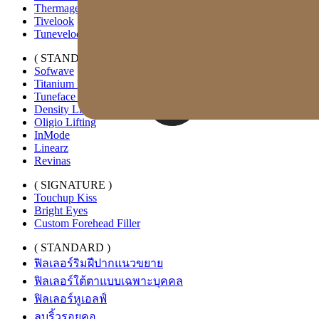
Thermage FLX
Tivelook
Tunevelook
( STANDARD )
Sofwave
Titanium Lifting
Tuneface Lifting
Density Lifting
Oligio Lifting
InMode
Linearz
Revinas
( SIGNATURE )
Touchup Kiss
Bright Eyes
Custom Forehead Filler
( STANDARD )
ฟิลเลอร์ริมฝีปากแนวขยาย
ฟิลเลอร์ใต้ตาแบบเฉพาะบุคคล
ฟิลเลอร์หูเอลฟ์
ลบริ้วรอยคอ