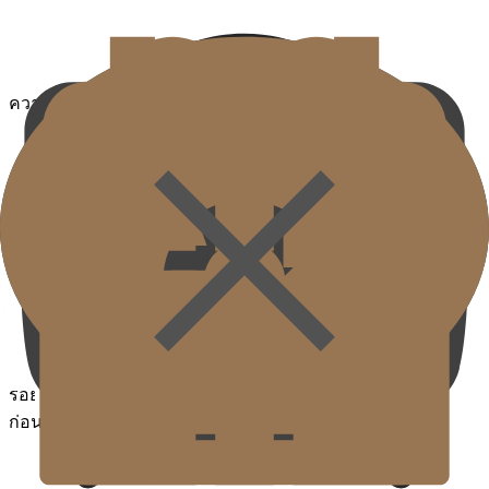
ความแห้งของฤดูหนาว
ไขมันส่วนเกิน
จากความเครียด
รอยแดง
ก่อนรอบเดือน