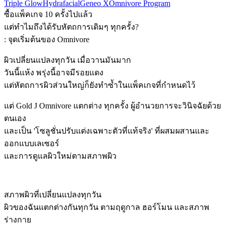
Triple Glow
Hydrafacial
Geneo X
Omnivore Program
ซื้อแพ็คเกจ 10 ครั้งไปแล้ว
แต่ทำไมถึงได้รับหัตถการเดิมๆ ทุกครั้ง?
: จุดเริ่มต้นของ Omnivore
ผิวเปลี่ยนแปลงทุกวัน เมื่อวานมันมาก
วันนี้แห้ง พรุ่งนี้อาจมีรอยแดง
แต่หัตถการผิวส่วนใหญ่ก็ยังทำซ้ำในแพ็คเกจที่กำหนดไว้
แต่ Gold J Omnivore แตกต่าง ทุกครั้ง ผู้อำนวยการจะวินิจฉัยด้วย
ตนเอง
และเป็น 'โซลูชั่นปรับแต่งเฉพาะตัวที่แท้จริง' ที่ผสมผสานและ
ออกแบบเลเซอร์
และการดูแลผิวใหม่ตามสภาพผิว
สภาพผิวที่เปลี่ยนแปลงทุกวัน
ผิวของฉันแตกต่างกันทุกวัน ตามฤดูกาล ฮอร์โมน และสภาพ
ร่างกาย