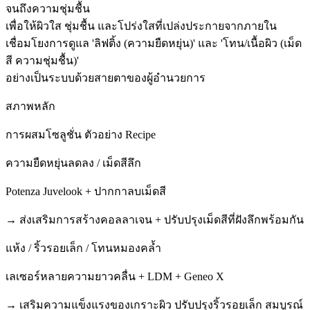
จนถึงความชุ่มชื้น
เพื่อให้ผิวใส ชุ่มชื้น และโปร่งใสที่เปล่งประกายจากภายใน
เชื่อมโยงการดูแล 'ลิฟติ้ง (ความยืดหยุ่น)' และ 'โทน/เนื้อผิว (เม็ด
สี ความชุ่มชื้น)'
อย่างเป็นระบบด้วยสายตาของผู้อำนวยการ
สภาพหลัก
การผสมโซลูชั่น
ตัวอย่าง Recipe
ความยืดหยุ่นลดลง / เม็ดสีลึก
Potenza Juvelook + ปากกาลบเม็ดสี
→ ส่งเสริมการสร้างคอลลาเจน + ปรับปรุงเม็ดสีที่ฝังลึกพร้อมกัน
แห้ง / ริ้วรอยเล็ก / โทนหมองคล้ำ
เลเซอร์หลายความยาวคลื่น + LDM + Geneo X
→ เสริมความแข็งแรงของเกราะผิว ปรับปรุงริ้วรอยเล็ก สมบูรณ์