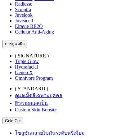
Radiesse
Sculptra
Juvelook
Juveàcell
Elravie RE2O
Cellular Anti-Aging
การดูแลผิว
( SIGNATURE )
Triple Glow
Hydrafacial
Geneo X
Omnivore Program
( STANDARD )
ดูแลเม็ดสีเฉพาะบุคคล
สิว/รอยแผลเป็น
Custom Skin Booster
Gold Cut
โซลูชันสลายไขมันระดับพรีเมียม