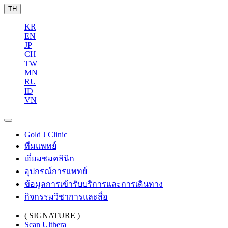
TH
KR
EN
JP
CH
TW
MN
RU
ID
VN
Gold J Clinic
ทีมแพทย์
เยี่ยมชมคลินิก
อุปกรณ์การแพทย์
ข้อมูลการเข้ารับบริการและการเดินทาง
กิจกรรมวิชาการและสื่อ
( SIGNATURE )
Scan Ulthera