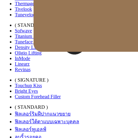
Thermage FLX
Tivelook
Tunevelook
( STANDARD )
Sofwave
Titanium Lifting
Tuneface Lifting
Density Lifting
Oligio Lifting
InMode
Linearz
Revinas
( SIGNATURE )
Touchup Kiss
Bright Eyes
Custom Forehead Filler
( STANDARD )
ฟิลเลอร์ริมฝีปากแนวขยาย
ฟิลเลอร์ใต้ตาแบบเฉพาะบุคคล
ฟิลเลอร์หูเอลฟ์
ลบริ้วรอยคอ