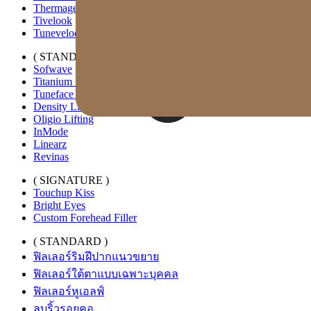
Thermage FLX
Tivelook
Tunevelook
( STANDARD )
Sofwave
Titanium Lifting
Tuneface Lifting
Density Lifting
Oligio Lifting
InMode
Linearz
Revinas
( SIGNATURE )
Touchup Kiss
Bright Eyes
Custom Forehead Filler
( STANDARD )
ฟิลเลอร์ริมฝีปากแนวขยาย
ฟิลเลอร์ใต้ตาแบบเฉพาะบุคคล
ฟิลเลอร์หูเอลฟ์
ลบริ้วรอยคอ