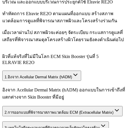
บริเวณ และออกแบบบริเวณการประยุกต์ใช้ Elravie RE2O
ทำหัตถการ Elravie RE2O ตามแผนที่ออกแบบ สร้างสภาพ
แวดล้อมการดูแลที่พิจารณาสภาพผิวและโครงสร้างร่วมกัน
เมื่อเวลาผ่านไป สภาพผิวจะค่อยๆ จัดระเบียบ กระแสการดูแลที่
เสถียรที่พิจารณาสมดุลโครงสร้างผิวโดยรวมยังคงดำเนินต่อไป
ผิวที่แท้จริงที่ไม่มีในโลก ECM Skin Booster รุ่นที่ 5
ELRAVIE RE2O
1.
อิงจาก Acellular Dermal Matrix (hADM)
อิงจาก Acellular Dermal Matrix (hADM) ออกแบบในการเข้าถึงที่
แตกต่างจาก Skin Booster ที่มีอยู่
2.
การออกแบบที่พิจารณาสภาพแวดล้อม ECM (Extracellular Matrix)
3.
เทคโนโลยีกระบวนการที่พิจารณาการเก็บรักษาโครงสร้าง