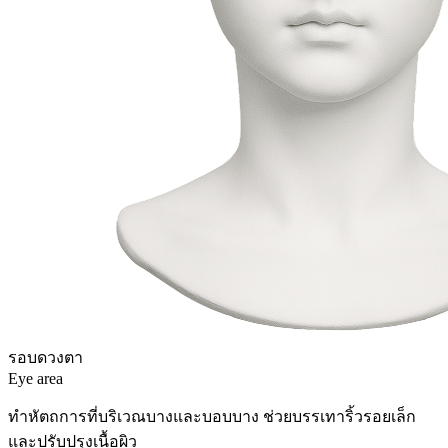
รอบดวงตา
Eye area
ทำหัตถการที่บริเวณบางและบอบบาง ช่วยบรรเทาริ้วรอยเล็ก
และปรับปรุงเนื้อผิว