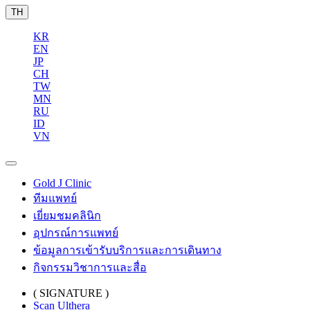
TH
KR
EN
JP
CH
TW
MN
RU
ID
VN
Gold J Clinic
ทีมแพทย์
เยี่ยมชมคลินิก
อุปกรณ์การแพทย์
ข้อมูลการเข้ารับบริการและการเดินทาง
กิจกรรมวิชาการและสื่อ
( SIGNATURE )
Scan Ulthera