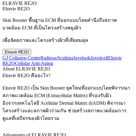
ELRAVIE RE2O
Elravie RE2O
Skin Booster พื้นฐาน ECM ที่ออกแบบโดยคำนึงถึงสภาพ
แวดล้อม ECM ที่เป็นโครงสร้างพยุงผิว
เพื่อจัดสภาพและโครงสร้างผิวที่เสียสมดุล
Elravie RE2O
GJ Collagen Center
Radiesse
Sculptra
Juvelook
Juveàcell
Elravie
RE2O
Cellular Anti-Aging
About ELRAVIE RE2O
Elravie RE2O คืออะไร?
Elravie RE2O เป็น Skin Booster ยุคใหม่ที่ออกแบบโดยพิจารณา
สภาพแวดล้อม ECM (Extracellular Matrix) ที่รองรับผิว
อิงจากเทคโนโลยี Acellular Dermal Matrix (hADM) พิจารณา
โครงสร้างและสภาพผิวร่วมกัน ช่วยสร้างสภาพแวดล้อมการ
ดูแลที่เสถียรของผิวโดยรวม
Advantages of ELRAVIE RE2O