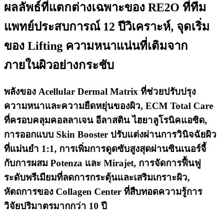
ผลลัพธ์ที่แตกต่างเฉพาะของ RE2O ที่ทีม
แพทย์ประสบการณ์ 12 ปีวิเคราะห์, จุดเริ่ม
ของ Lifting ความหนาแน่นที่เติมจาก
ภายในผิวอย่างกระชับ
พลังของ Acellular Dermal Matrix ที่ช่วยปรับปรุง
ความหนาและความยืดหยุ่นของผิว, ECM Total Care
ที่ครอบคลุมคอลลาเจน อีลาสติน ไฮยาลูโรนิคแอซิด,
การออกแบบ Skin Booster ปรับแต่งผ่านการวินิจฉัยผิว
ที่แม่นยำ 1:1, การเพิ่มการดูดซับสูงสุดผ่านซินเนอร์จี้
กับการผสม Potenza และ Mirajet, การจัดการฟื้นฟู
ระดับพรีเมียมที่ลดการกระตุ้นและเสริมเกราะผิว,
หัตถการของ Collagen Center ที่สืบทอดความรู้การ
วิจัยปริมาตรมากกว่า 10 ปี