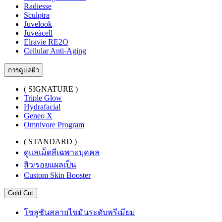
Radiesse
Sculptra
Juvelook
Juveàcell
Elravie RE2O
Cellular Anti-Aging
การดูแลผิว
( SIGNATURE )
Triple Glow
Hydrafacial
Geneo X
Omnivore Program
( STANDARD )
ดูแลเม็ดสีเฉพาะบุคคล
สิว/รอยแผลเป็น
Custom Skin Booster
Gold Cut
โซลูชันสลายไขมันระดับพรีเมียม