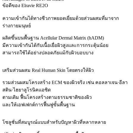
ข้อดีของ Elravie RE2O
ความเข้ากันได้ทางชีวภาพยอดเยี่ยมด้วยส่วนผสมที่มาจาก
ร่างกายมนุษย์
ผลิตขึ้นบนพื้นฐาน Acellular Dermal Matrix (hADM)
มีความเข้ากันได้กับเนื้อเยื่อผิวสูงและการกระตุ้นน้อย
สามารถใช้ได้อย่างปลอดภัยแม้กับผิวบอบบาง
เสริมส่วนผสม Real Human Skin โดยตรงให้ผิว
รวมส่วนผสมโครงสร้าง ECM ของผิวจริง เช่น คอลลาเจน·อีลา
สติน·ไฮยาลูโรนิคแอซิด
ตามเดิม ฟื้นโครงสร้างตามธรรมชาติของผิว
และให้เอฟเฟกต์การฟื้นฟูขั้นพื้นฐาน
โซลูชั่นที่สมบูรณ์แบบสำหรับปัญหาผิวที่หลากหลาย