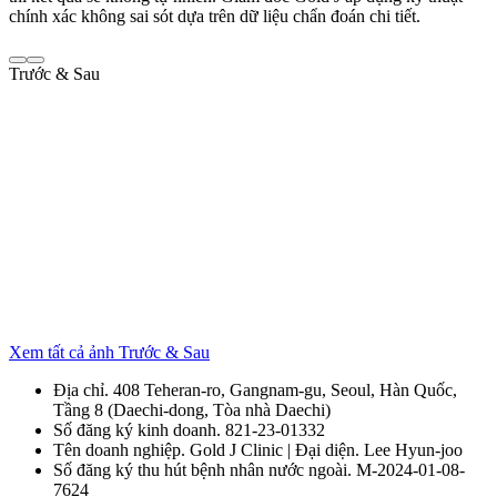
chính xác không sai sót dựa trên dữ liệu chẩn đoán chi tiết.
Trước & Sau
Xem tất cả ảnh Trước & Sau
Địa chỉ. 408 Teheran-ro, Gangnam-gu, Seoul, Hàn Quốc,
Tầng 8 (Daechi-dong, Tòa nhà Daechi)
Số đăng ký kinh doanh. 821-23-01332
Tên doanh nghiệp. Gold J Clinic | Đại diện. Lee Hyun-joo
Số đăng ký thu hút bệnh nhân nước ngoài. M-2024-01-08-
7624