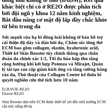
khác biệt chỉ có ở RE2O được phân tích
bởi đội ngũ y khoa 12 năm kinh nghiệm,
Bắt đầu nâng cơ mật độ lấp đầy chắc khỏe
từ bên trong da
Sức mạnh của hạ bì đồng loài không tế bào hỗ trợ
cải thiện độ dày và đàn hồi da, Chăm sóc tổng thể
ECM bao gồm collagen, elastin, hyaluronic acid,
Thiết kế Skin Booster tùy chỉnh thông qua chẩn
đoán da chính xác 1:1, Tối đa hóa hấp thu tăng
cộng hưởng khi kết hợp Potenza và Mirajet, Quản
lý tái tạo cao cấp giảm kích ứng và tăng cường hàng
rào da, Thủ thuật của Collagen Center kế thừa bí
quyết nghiên cứu thể tích hơn 10 năm
ELRAVIE RE2O
Elravie RE2O
Skin Booster dựa trên ECM được thiết kế xét đến môi trường ECM
cấu trúc nâng đỡ da