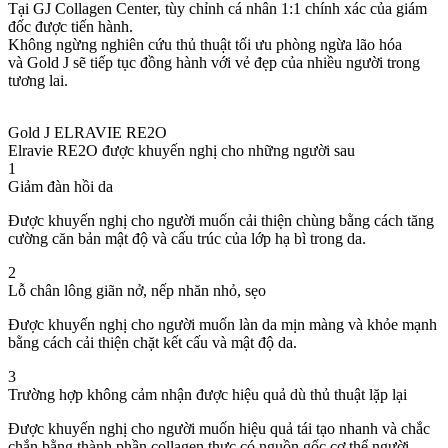
Tại GJ Collagen Center, tùy chỉnh cá nhân 1:1 chính xác của giám
đốc được tiến hành.
Không ngừng nghiên cứu thủ thuật tối ưu phòng ngừa lão hóa
và Gold J sẽ tiếp tục đồng hành với vẻ đẹp của nhiều người trong
tương lai.
Gold J ELRAVIE RE2O
Elravie RE2O được khuyến nghị cho những người sau
1
Giảm đàn hồi da
Được khuyến nghị cho người muốn cải thiện chùng bằng cách tăng
cường căn bản mật độ và cấu trúc của lớp hạ bì trong da.
2
Lỗ chân lông giãn nở, nếp nhăn nhỏ, sẹo
Được khuyến nghị cho người muốn làn da mịn màng và khỏe mạnh
bằng cách cải thiện chặt kết cấu và mật độ da.
3
Trường hợp không cảm nhận được hiệu quả dù thủ thuật lặp lại
Được khuyến nghị cho người muốn hiệu quả tái tạo nhanh và chắc
chắn bằng thành phần collagen thực có nguồn gốc cơ thể người.