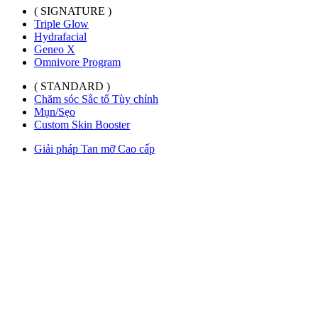
( SIGNATURE )
Triple Glow
Hydrafacial
Geneo X
Omnivore Program
( STANDARD )
Chăm sóc Sắc tố Tùy chỉnh
Mụn/Sẹo
Custom Skin Booster
Giải pháp Tan mỡ Cao cấp