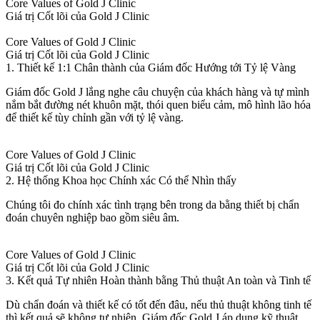
Core Values of Gold J Clinic
Giá trị Cốt lõi của Gold J Clinic
Core Values of Gold J Clinic
Giá trị Cốt lõi của Gold J Clinic
1. Thiết kế 1:1 Chân thành của Giám đốc Hướng tới Tỷ lệ Vàng
Giám đốc Gold J lắng nghe câu chuyện của khách hàng và tự mình
nắm bắt đường nét khuôn mặt, thói quen biểu cảm, mô hình lão hóa
để thiết kế tùy chỉnh gần với tỷ lệ vàng.
Core Values of Gold J Clinic
Giá trị Cốt lõi của Gold J Clinic
2. Hệ thống Khoa học Chính xác Có thể Nhìn thấy
Chúng tôi đo chính xác tình trạng bên trong da bằng thiết bị chẩn
đoán chuyên nghiệp bao gồm siêu âm.
Core Values of Gold J Clinic
Giá trị Cốt lõi của Gold J Clinic
3. Kết quả Tự nhiên Hoàn thành bằng Thủ thuật An toàn và Tinh tế
Dù chẩn đoán và thiết kế có tốt đến đâu, nếu thủ thuật không tinh tế
thì kết quả sẽ không tự nhiên. Giám đốc Gold J áp dụng kỹ thuật