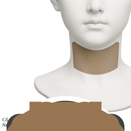
Cổ
Neck