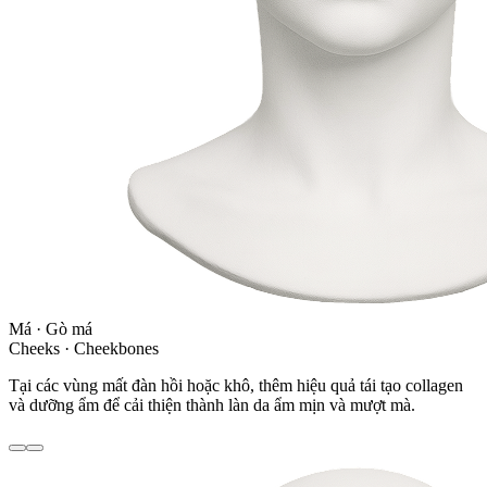
Má · Gò má
Cheeks · Cheekbones
Tại các vùng mất đàn hồi hoặc khô, thêm hiệu quả tái tạo collagen
và dưỡng ẩm để cải thiện thành làn da ẩm mịn và mượt mà.