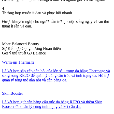
4
Trường hợp muốn ít đau và phục hồi nhanh
Được khuyến nghị cho người cần trở lại cuộc sống ngay vì sau thủ
thuật ít sần và đau.
More Balanced Beauty
Sự Kết hợp Cộng hưởng Hoàn thiện
Gợi ý thủ thuật GJ Balance
Warm-up Thermage
Là kết hợp sắp xếp đàn hồi của lớp sâu trong da bằng Thermage và
song song RE2O để quản lý cùng cấu trúc và tình trạng da. Hỗ trợ
quản lý tổng thể đàn hồi và cân bằng da.
Skin Booster
Là kết hợp giữ cân bằng cấu trúc da bằng RE2O và thêm Skin
Booster để quản lý cùng tình trạng và kết cấu da.