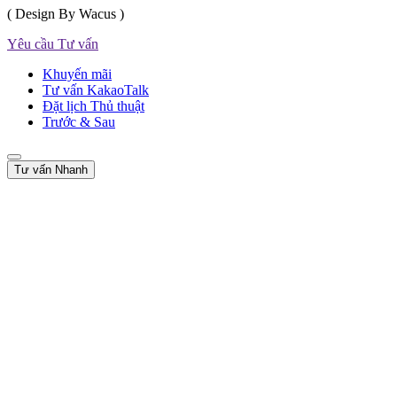
( Design By Wacus )
Yêu cầu Tư vấn
Khuyến mãi
Tư vấn KakaoTalk
Đặt lịch Thủ thuật
Trước & Sau
Tư vấn Nhanh