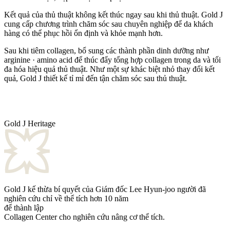
Kết quả của thủ thuật không kết thúc ngay sau khi thủ thuật. Gold J
cung cấp chương trình chăm sóc sau chuyên nghiệp để da khách
hàng có thể phục hồi ổn định và khỏe mạnh hơn.
Sau khi tiêm collagen, bổ sung các thành phần dinh dưỡng như
arginine · amino acid
để thúc đẩy tổng hợp collagen trong da và tối
đa hóa hiệu quả thủ thuật. Như một sự khác biệt nhỏ thay đổi kết
quả, Gold J thiết kế tỉ mỉ đến tận chăm sóc sau thủ thuật.
Gold J Heritage
Gold J kế thừa bí quyết của Giám đốc Lee Hyun-joo người đã
nghiên cứu chỉ về thể tích hơn 10 năm
để thành lập
Collagen Center cho nghiên cứu nâng cơ thể tích.