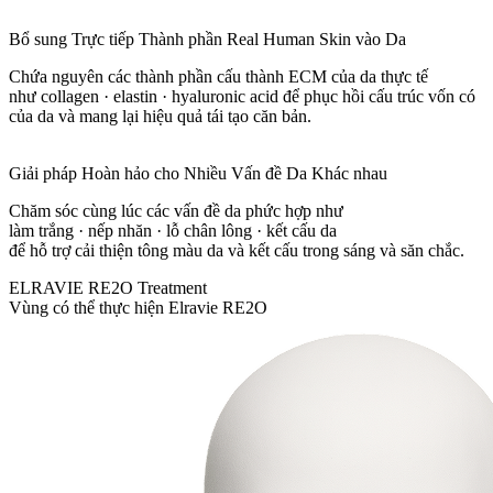
Bổ sung Trực tiếp Thành phần Real Human Skin vào Da
Chứa nguyên các thành phần cấu thành ECM của da thực tế
như collagen · elastin · hyaluronic acid để phục hồi cấu trúc vốn có
của da và mang lại hiệu quả tái tạo căn bản.
Giải pháp Hoàn hảo cho Nhiều Vấn đề Da Khác nhau
Chăm sóc cùng lúc các vấn đề da phức hợp như
làm trắng · nếp nhăn · lỗ chân lông · kết cấu da
để hỗ trợ cải thiện tông màu da và kết cấu trong sáng và săn chắc.
ELRAVIE RE2O Treatment
Vùng có thể thực hiện Elravie RE2O