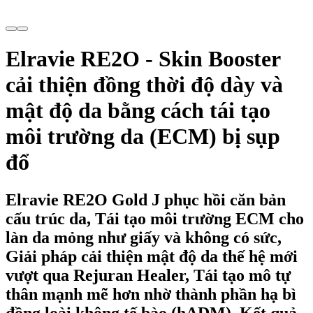
Elravie RE2O - Skin Booster
cải thiện đồng thời độ dày và
mật độ da bằng cách tái tạo
môi trường da (ECM) bị sụp
đổ
Elravie RE2O Gold J phục hồi căn bản
cấu trúc da, Tái tạo môi trường ECM cho
làn da mỏng như giấy và không có sức,
Giải pháp cải thiện mật độ da thế hệ mới
vượt qua Rejuran Healer, Tái tạo mô tự
thân mạnh mẽ hơn nhờ thành phần hạ bì
đồng loài không tế bào (hADM), Kết quả