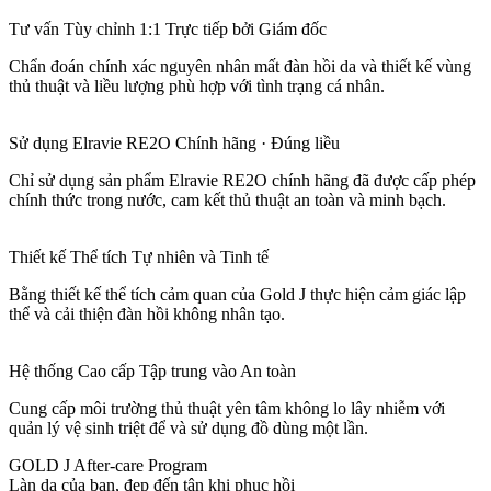
Tư vấn Tùy chỉnh 1:1 Trực tiếp bởi Giám đốc
Chẩn đoán chính xác nguyên nhân mất đàn hồi da và thiết kế vùng
thủ thuật và liều lượng phù hợp với tình trạng cá nhân.
Sử dụng Elravie RE2O Chính hãng · Đúng liều
Chỉ sử dụng sản phẩm Elravie RE2O chính hãng đã được cấp phép
chính thức trong nước, cam kết thủ thuật an toàn và minh bạch.
Thiết kế Thể tích Tự nhiên và Tinh tế
Bằng thiết kế thể tích cảm quan của Gold J thực hiện cảm giác lập
thể và cải thiện đàn hồi không nhân tạo.
Hệ thống Cao cấp Tập trung vào An toàn
Cung cấp môi trường thủ thuật yên tâm không lo lây nhiễm với
quản lý vệ sinh triệt để và sử dụng đồ dùng một lần.
GOLD J After-care Program
Làn da của bạn, đẹp đến tận khi phục hồi