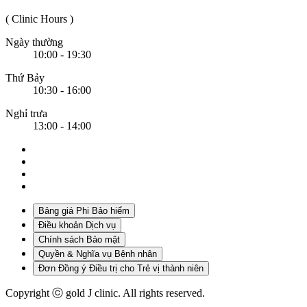
( Clinic Hours )
Ngày thường
10:00 - 19:30
Thứ Bảy
10:30 - 16:00
Nghỉ trưa
13:00 - 14:00
Bảng giá Phi Bảo hiểm
Điều khoản Dịch vụ
Chính sách Bảo mật
Quyền & Nghĩa vụ Bệnh nhân
Đơn Đồng ý Điều trị cho Trẻ vị thành niên
Copyright ⓒ gold J clinic. All rights reserved.