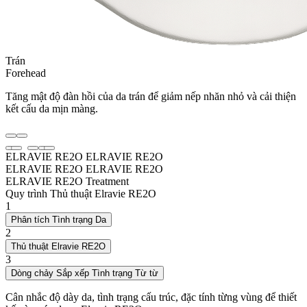
Trán
Forehead
Tăng mật độ đàn hồi của da trán để giảm nếp nhăn nhỏ và cải thiện
kết cấu da mịn màng.
ELRAVIE RE2O
ELRAVIE RE2O
ELRAVIE RE2O
ELRAVIE RE2O
ELRAVIE RE2O Treatment
Quy trình Thủ thuật Elravie RE2O
1
Phân tích Tình trạng Da
2
Thủ thuật Elravie RE2O
3
Dòng chảy Sắp xếp Tình trạng Từ từ
Cân nhắc độ dày da, tình trạng cấu trúc, đặc tính từng vùng để thiết