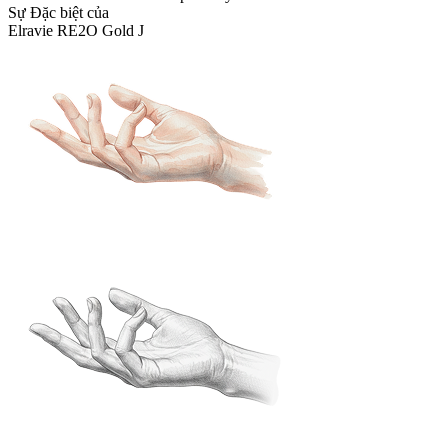
Sự Đặc biệt của
Elravie RE2O Gold J