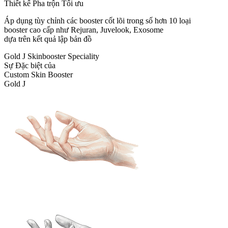
Thiết kế Pha trộn Tối ưu
Áp dụng tùy chỉnh các booster cốt lõi trong số hơn 10 loại
booster cao cấp như Rejuran, Juvelook, Exosome
dựa trên kết quả lập bản đồ
Gold J Skinbooster Speciality
Sự Đặc biệt của
Custom Skin Booster
Gold J