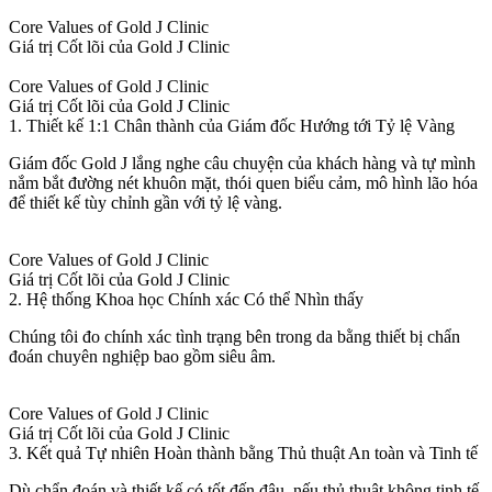
Core Values of Gold J Clinic
Giá trị Cốt lõi của Gold J Clinic
Core Values of Gold J Clinic
Giá trị Cốt lõi của Gold J Clinic
1. Thiết kế 1:1 Chân thành của Giám đốc Hướng tới Tỷ lệ Vàng
Giám đốc Gold J lắng nghe câu chuyện của khách hàng và tự mình
nắm bắt đường nét khuôn mặt, thói quen biểu cảm, mô hình lão hóa
để thiết kế tùy chỉnh gần với tỷ lệ vàng.
Core Values of Gold J Clinic
Giá trị Cốt lõi của Gold J Clinic
2. Hệ thống Khoa học Chính xác Có thể Nhìn thấy
Chúng tôi đo chính xác tình trạng bên trong da bằng thiết bị chẩn
đoán chuyên nghiệp bao gồm siêu âm.
Core Values of Gold J Clinic
Giá trị Cốt lõi của Gold J Clinic
3. Kết quả Tự nhiên Hoàn thành bằng Thủ thuật An toàn và Tinh tế
Dù chẩn đoán và thiết kế có tốt đến đâu, nếu thủ thuật không tinh tế