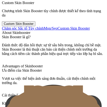
Custom Skin Booster
Chương trình Skin Booster tùy chỉnh được thiết kế theo tình trạng
da
Custom Skin Booster
Chăm sóc Sắc tố Tùy chỉnh
Mụn/Sẹo
Custom Skin Booster
About Skinbooster
Skin Booster là gì?
Đánh thức độ đàn hồi thực sự từ sâu bên trong, không chỉ bề mặt.
Skin Booster là thủ thuật căn bản cải thiện chính môi trường da
bằng cách tiêm các thành phần hiệu quả trực tiếp vào lớp hạ bì sâu.
Advantages of Skinbooster
Ưu điểm của Skin Booster
Vượt xa việc thể hiện ánh sáng đơn thuần, cải thiện chính môi
trường da.
Cải thiện Da Căn bản
Không chỉ tạm thời cải thiện vẻ ngoài