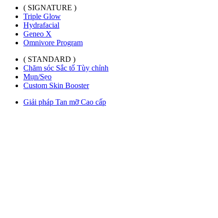
( SIGNATURE )
Triple Glow
Hydrafacial
Geneo X
Omnivore Program
( STANDARD )
Chăm sóc Sắc tố Tùy chỉnh
Mụn/Sẹo
Custom Skin Booster
Giải pháp Tan mỡ Cao cấp