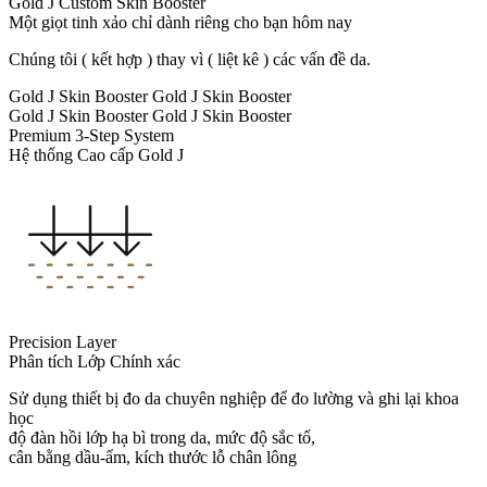
Gold J Custom Skin Booster
Một giọt tinh xảo chỉ dành riêng cho bạn hôm nay
Chúng tôi ( kết hợp ) thay vì ( liệt kê ) các vấn đề da.
Gold J Skin Booster
Gold J Skin Booster
Gold J Skin Booster
Gold J Skin Booster
Premium 3-Step System
Hệ thống Cao cấp Gold J
Precision Layer
Phân tích Lớp Chính xác
Sử dụng thiết bị đo da chuyên nghiệp để đo lường và ghi lại khoa
học
độ đàn hồi lớp hạ bì trong da, mức độ sắc tố,
cân bằng dầu-ẩm, kích thước lỗ chân lông