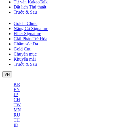
Tư vấn KakaoTalk
Đặt lịch Thủ thuật
Trước & Sau
Gold J Clinic
Nâng Cơ Signature
Filler Signature
Giải Pháp Trẻ Hóa
Chăm sóc Da
Gold Cut
Chuyên mục
Khuyến mãi
Trước & Sau
VN
KR
EN
JP
CH
TW
MN
RU
TH
ID