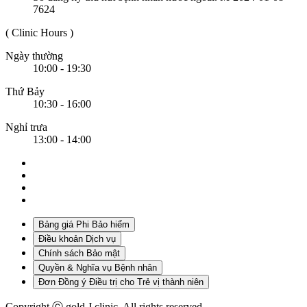
7624
( Clinic Hours )
Ngày thường
10:00 - 19:30
Thứ Bảy
10:30 - 16:00
Nghỉ trưa
13:00 - 14:00
Bảng giá Phi Bảo hiểm
Điều khoản Dịch vụ
Chính sách Bảo mật
Quyền & Nghĩa vụ Bệnh nhân
Đơn Đồng ý Điều trị cho Trẻ vị thành niên
Copyright ⓒ gold J clinic. All rights reserved.