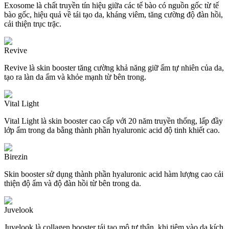
Exosome là chất truyền tín hiệu giữa các tế bào có nguồn gốc từ tế
bào gốc, hiệu quả về tái tạo da, kháng viêm, tăng cường độ đàn hồi,
cải thiện trục trặc.
Revive
Revive là skin booster tăng cường khả năng giữ ẩm tự nhiên của da,
tạo ra làn da ẩm và khỏe mạnh từ bên trong.
Vital Light
Vital Light là skin booster cao cấp với 20 năm truyền thống, lấp đầy
lớp ẩm trong da bằng thành phần hyaluronic acid độ tinh khiết cao.
Birezin
Skin booster sử dụng thành phần hyaluronic acid hàm lượng cao cải
thiện độ ẩm và độ đàn hồi từ bên trong da.
Juvelook
Juvelook là collagen booster tái tạo mô tự thân, khi tiêm vào da kích