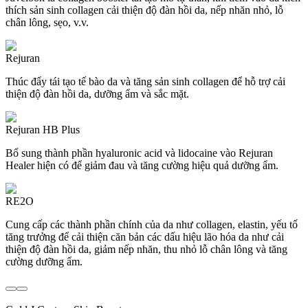
thích sản sinh collagen cải thiện độ đàn hồi da, nếp nhăn nhỏ, lỗ
chân lông, sẹo, v.v.
Rejuran
Thúc đẩy tái tạo tế bào da và tăng sản sinh collagen để hỗ trợ cải
thiện độ đàn hồi da, dưỡng ẩm và sắc mặt.
Rejuran HB Plus
Bổ sung thành phần hyaluronic acid và lidocaine vào Rejuran
Healer hiện có để giảm đau và tăng cường hiệu quả dưỡng ẩm.
RE2O
Cung cấp các thành phần chính của da như collagen, elastin, yếu tố
tăng trưởng để cải thiện căn bản các dấu hiệu lão hóa da như cải
thiện độ đàn hồi da, giảm nếp nhăn, thu nhỏ lỗ chân lông và tăng
cường dưỡng ẩm.