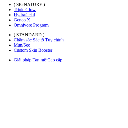
( SIGNATURE )
Triple Glow
Hydrafacial
Geneo X
Omnivore Program
( STANDARD )
Chăm sóc Sắc tố Tùy chỉnh
Mụn/Sẹo
Custom Skin Booster
Giải pháp Tan mỡ Cao cấp