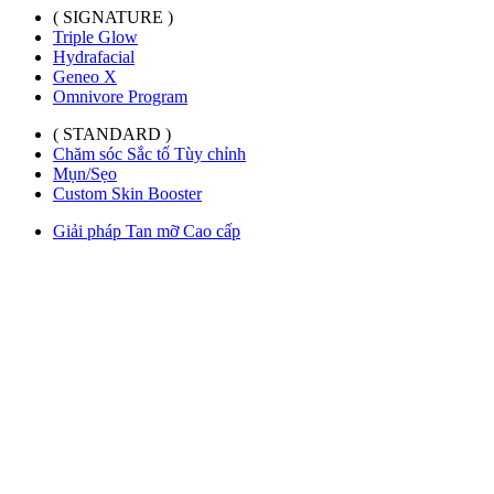
( SIGNATURE )
Triple Glow
Hydrafacial
Geneo X
Omnivore Program
( STANDARD )
Chăm sóc Sắc tố Tùy chỉnh
Mụn/Sẹo
Custom Skin Booster
Giải pháp Tan mỡ Cao cấp