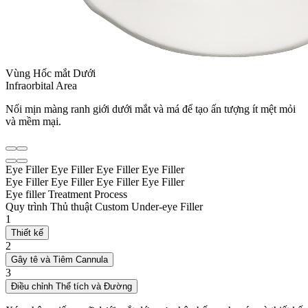
Vùng Hốc mắt Dưới
Infraorbital Area
Nối mịn màng ranh giới dưới mắt và má để tạo ấn tượng ít mệt mỏi
và mềm mại.
Eye Filler
Eye Filler
Eye Filler
Eye Filler
Eye Filler
Eye Filler
Eye Filler
Eye Filler
Eye filler Treatment Process
Quy trình Thủ thuật Custom Under-eye Filler
1
Thiết kế
2
Gây tê và Tiêm Cannula
3
Điều chỉnh Thể tích và Đường