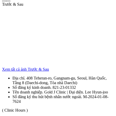
Trước & Sau
Xem tất cả ảnh Trước & Sau
Địa chỉ. 408 Teheran-ro, Gangnam-gu, Seoul, Hàn Quốc,
Tầng 8 (Daechi-dong, Tòa nhà Daechi)
Số đăng ký kinh doanh. 821-23-01332
Tên doanh nghiệp. Gold J Clinic | Đại diện. Lee Hyun-joo
Số đăng ký thu hút bệnh nhân nước ngoài. M-2024-01-08-
7624
( Clinic Hours )