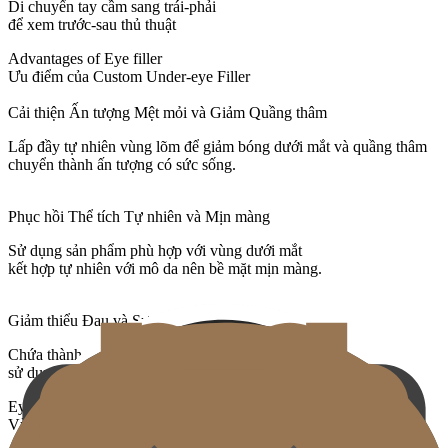
Di chuyển tay cầm sang trái-phải
để xem trước-sau thủ thuật
Advantages of Eye filler
Ưu điểm của Custom Under-eye Filler
Cải thiện Ấn tượng Mệt mỏi và Giảm Quầng thâm
Lấp đầy tự nhiên vùng lõm để giảm bóng dưới mắt và quầng thâm
chuyển thành ấn tượng có sức sống.
Phục hồi Thể tích Tự nhiên và Mịn màng
Sử dụng sản phẩm phù hợp với vùng dưới mắt
kết hợp tự nhiên với mô da nên bề mặt mịn màng.
Giảm thiểu Đau và Sưng
Chứa thành phần gây tê cục bộ,
sử dụng cannula nhỏ để giảm phát sinh bầm và sưng.
Eye filler Treatment
Vùng có thể thực hiện Custom Under-eye Filler