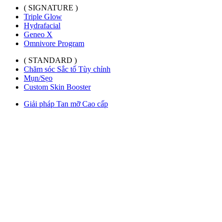
( SIGNATURE )
Triple Glow
Hydrafacial
Geneo X
Omnivore Program
( STANDARD )
Chăm sóc Sắc tố Tùy chỉnh
Mụn/Sẹo
Custom Skin Booster
Giải pháp Tan mỡ Cao cấp