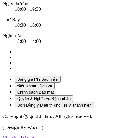
Ngày thường
10:00 - 19:30
Thứ Bảy
10:30 - 16:00
Nghỉ trưa
13:00 - 14:00
Bảng giá Phi Bảo hiểm
Điều khoản Dịch vụ
Chính sách Bảo mật
Quyền & Nghĩa vụ Bệnh nhân
Đơn Đồng ý Điều trị cho Trẻ vị thành niên
Copyright ⓒ gold J clinic. All rights reserved.
( Design By Wacus )
Yêu cầu Tư vấn