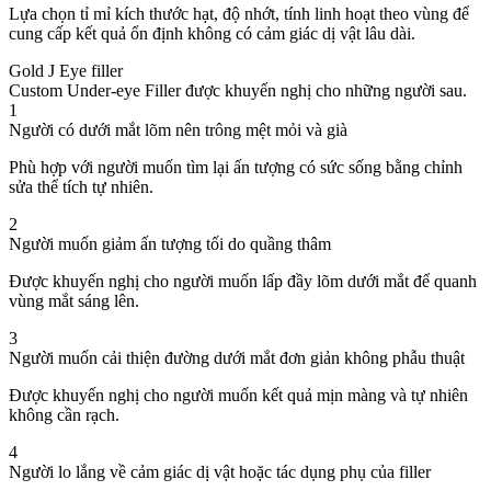
Lựa chọn tỉ mỉ kích thước hạt, độ nhớt, tính linh hoạt theo vùng để
cung cấp kết quả ổn định không có cảm giác dị vật lâu dài.
Gold J Eye filler
Custom Under-eye Filler được khuyến nghị cho những người sau.
1
Người có dưới mắt lõm nên trông mệt mỏi và già
Phù hợp với người muốn tìm lại ấn tượng có sức sống bằng chỉnh
sửa thể tích tự nhiên.
2
Người muốn giảm ấn tượng tối do quầng thâm
Được khuyến nghị cho người muốn lấp đầy lõm dưới mắt để quanh
vùng mắt sáng lên.
3
Người muốn cải thiện đường dưới mắt đơn giản không phẫu thuật
Được khuyến nghị cho người muốn kết quả mịn màng và tự nhiên
không cần rạch.
4
Người lo lắng về cảm giác dị vật hoặc tác dụng phụ của filler