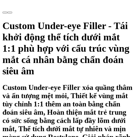
Custom Under-eye Filler - Tái
khởi động thể tích dưới mắt
1:1 phù hợp với cấu trúc vùng
mắt cá nhân bằng chẩn đoán
siêu âm
Custom Under-eye Filler xóa quầng thâm
và ấn tượng mệt mỏi, Thiết kế vùng mắt
tùy chỉnh 1:1 thêm an toàn bằng chẩn
đoán siêu âm, Hoàn thiện mắt trẻ trung
có sức sống bằng cách lấp đầy lõm dưới
mắt, Thể tích dưới mắt tự nhiên và mịn
màng sử dụng Restylane, Giải pháp rãnh