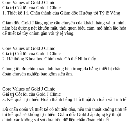
Core Values of Gold J Clinic
Giá trị Cốt lõi của Gold J Clinic
1. Thiết kế 1:1 Chân thành của Giám đốc Hướng tới Tỷ lệ Vàng
Giám đốc Gold J lắng nghe câu chuyện của khách hàng và tự mình
nắm bắt đường nét khuôn mặt, thói quen biểu cảm, mô hình lão hóa
để thiết kế tùy chỉnh gần với tỷ lệ vàng.
Core Values of Gold J Clinic
Giá trị Cốt lõi của Gold J Clinic
2. Hệ thống Khoa học Chính xác Có thể Nhìn thấy
Chúng tôi đo chính xác tình trạng bên trong da bằng thiết bị chẩn
đoán chuyên nghiệp bao gồm siêu âm.
Core Values of Gold J Clinic
Giá trị Cốt lõi của Gold J Clinic
3. Kết quả Tự nhiên Hoàn thành bằng Thủ thuật An toàn và Tinh tế
Dù chẩn đoán và thiết kế có tốt đến đâu, nếu thủ thuật không tinh tế
thì kết quả sẽ không tự nhiên. Giám đốc Gold J áp dụng kỹ thuật
chính xác không sai sót dựa trên dữ liệu chẩn đoán chi tiết.