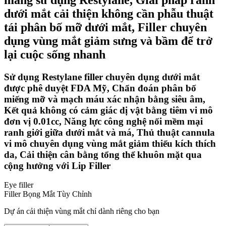
dưới mắt cải thiện không cần phẫu thuật
tái phân bố mỡ dưới mắt, Filler chuyên
dụng vùng mắt giảm sưng và bầm để trở
lại cuộc sống nhanh
Sử dụng Restylane filler chuyên dụng dưới mắt
được phê duyệt FDA Mỹ, Chẩn đoán phân bố
miếng mỡ và mạch máu xác nhận bằng siêu âm,
Kết quả không có cảm giác dị vật bằng tiêm vi mô
đơn vị 0.01cc, Năng lực công nghệ nối mềm mại
ranh giới giữa dưới mắt và má, Thủ thuật cannula
vi mô chuyên dụng vùng mắt giảm thiểu kích thích
da, Cải thiện cân bằng tổng thể khuôn mặt qua
cộng hưởng với Lip Filler
Eye filler
Filler Bọng Mắt Tùy Chỉnh
Dự án cải thiện vùng mắt chỉ dành riêng cho bạn