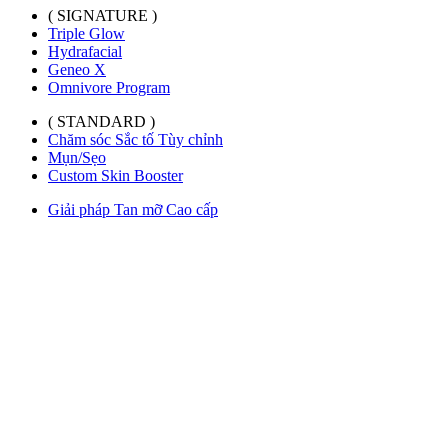
( SIGNATURE )
Triple Glow
Hydrafacial
Geneo X
Omnivore Program
( STANDARD )
Chăm sóc Sắc tố Tùy chỉnh
Mụn/Sẹo
Custom Skin Booster
Giải pháp Tan mỡ Cao cấp