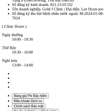
Tầng 8 (Daechi-dong, Tòa nhà Daechi)
Số đăng ký kinh doanh. 821-23-01332
Tên doanh nghiệp. Gold J Clinic | Đại diện. Lee Hyun-joo
Số đăng ký thu hút bệnh nhân nước ngoài. M-2024-01-08-
7624
( Clinic Hours )
Ngày thường
10:00 - 19:30
Thứ Bảy
10:30 - 16:00
Nghỉ trưa
13:00 - 14:00
Bảng giá Phi Bảo hiểm
Điều khoản Dịch vụ
Chính sách Bảo mật