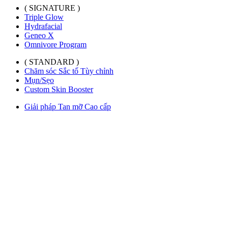
( SIGNATURE )
Triple Glow
Hydrafacial
Geneo X
Omnivore Program
( STANDARD )
Chăm sóc Sắc tố Tùy chỉnh
Mụn/Sẹo
Custom Skin Booster
Giải pháp Tan mỡ Cao cấp