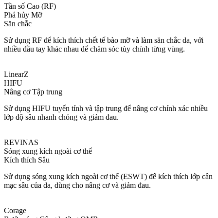
Tần số Cao (RF)
Phá hủy Mỡ
Săn chắc
Sử dụng RF để kích thích chết tế bào mỡ và làm săn chắc da, với
nhiều đầu tay khác nhau để chăm sóc tùy chỉnh từng vùng.
LinearZ
HIFU
Nâng cơ Tập trung
Sử dụng HIFU tuyến tính và tập trung để nâng cơ chính xác nhiều
lớp độ sâu nhanh chóng và giảm đau.
REVINAS
Sóng xung kích ngoài cơ thể
Kích thích Sâu
Sử dụng sóng xung kích ngoài cơ thể (ESWT) để kích thích lớp cân
mạc sâu của da, dùng cho nâng cơ và giảm đau.
Corage