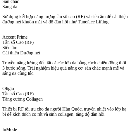
Săn chắc
Sáng da
Sử dụng kết hợp năng lượng tần số cao (RF) và siêu âm để cải thiện
đường nét khuôn mặt và độ đàn hồi như Tuneface Lifting.
Accent Prime
Tần số Cao (RF)
Siêu âm
Cải thiện Đường nét
Truyền năng lượng đến tất cả các lớp da bằng cách chiếu đồng thời
3 bước sóng. Trải nghiệm hiệu quả nâng cơ, săn chắc mạnh mẽ và
sáng da cùng lúc.
Oligio
Tần số Cao (RF)
Tăng cường Collagen
Thiết bị RF tối ưu cho da người Hàn Quốc, truyền nhiệt vào lớp hạ
bì để kích thích co rút và sinh collagen, tăng độ đàn hồi.
InMode