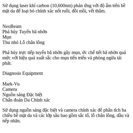
Sử dụng laser khí carbon (10,600nm) phản ứng với độ ẩm trên bề
mặt da để loại bỏ chính xác nốt ruồi, đồi mồi, vết thâm.
NeoBeam
Phá hủy Tuyến bã nhờn
Mụn
Thu nhỏ Lỗ chân lông
Phá hủy trực tiếp tuyến bã nhờn gây mụn, ức chế tiết bã nhờn quá
mức với hiệu quả xuất sắc cho mụn tiến triển và phòng ngừa tái
phát.
Diagnosis Equipment
Mark-Vu
Camera
Nguồn sáng Đặc biệt
Chẩn đoán Da Chính xác
Sử dụng nguồn sáng đặc biệt và camera chính xác để phân tích ba
chiều bề mặt da và các lớp sâu bao gồm sắc tố, lỗ chân lông, dầu và
nếp nhăn.