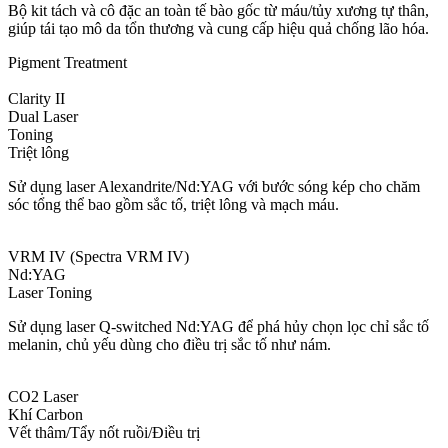
Bộ kit tách và cô đặc an toàn tế bào gốc từ máu/tủy xương tự thân,
giúp tái tạo mô da tổn thương và cung cấp hiệu quả chống lão hóa.
Pigment Treatment
Clarity II
Dual Laser
Toning
Triệt lông
Sử dụng laser Alexandrite/Nd:YAG với bước sóng kép cho chăm
sóc tổng thể bao gồm sắc tố, triệt lông và mạch máu.
VRM IV (Spectra VRM IV)
Nd:YAG
Laser Toning
Sử dụng laser Q-switched Nd:YAG để phá hủy chọn lọc chỉ sắc tố
melanin, chủ yếu dùng cho điều trị sắc tố như nám.
CO2 Laser
Khí Carbon
Vết thâm/Tẩy nốt ruồi/Điều trị