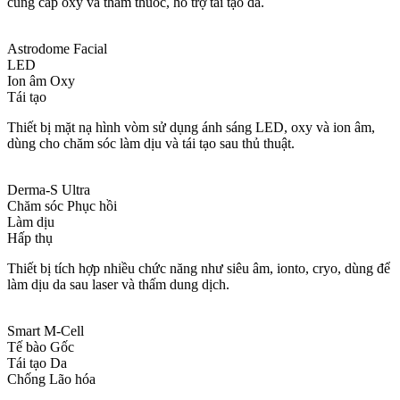
cung cấp oxy và thấm thuốc, hỗ trợ tái tạo da.
Astrodome Facial
LED
Ion âm Oxy
Tái tạo
Thiết bị mặt nạ hình vòm sử dụng ánh sáng LED, oxy và ion âm,
dùng cho chăm sóc làm dịu và tái tạo sau thủ thuật.
Derma-S Ultra
Chăm sóc Phục hồi
Làm dịu
Hấp thụ
Thiết bị tích hợp nhiều chức năng như siêu âm, ionto, cryo, dùng để
làm dịu da sau laser và thấm dung dịch.
Smart M-Cell
Tế bào Gốc
Tái tạo Da
Chống Lão hóa