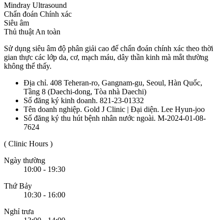
Mindray Ultrasound
Chẩn đoán Chính xác
Siêu âm
Thủ thuật An toàn
Sử dụng siêu âm độ phân giải cao để chẩn đoán chính xác theo thời
gian thực các lớp da, cơ, mạch máu, dây thần kinh mà mắt thường
không thể thấy.
Địa chỉ. 408 Teheran-ro, Gangnam-gu, Seoul, Hàn Quốc,
Tầng 8 (Daechi-dong, Tòa nhà Daechi)
Số đăng ký kinh doanh. 821-23-01332
Tên doanh nghiệp. Gold J Clinic | Đại diện. Lee Hyun-joo
Số đăng ký thu hút bệnh nhân nước ngoài. M-2024-01-08-
7624
( Clinic Hours )
Ngày thường
10:00 - 19:30
Thứ Bảy
10:30 - 16:00
Nghỉ trưa