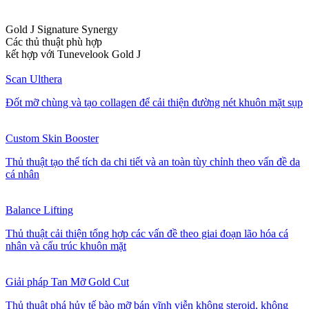
Gold J Signature Synergy
Các thủ thuật phù hợp
kết hợp với Tunevelook Gold J
Scan Ulthera
Đốt mỡ chùng và tạo collagen để cải thiện đường nét khuôn mặt sụp
Custom Skin Booster
Thủ thuật tạo thể tích da chi tiết và an toàn tùy chỉnh theo vấn đề da
cá nhân
Balance Lifting
Thủ thuật cải thiện tổng hợp các vấn đề theo giai đoạn lão hóa cá
nhân và cấu trúc khuôn mặt
Giải pháp Tan Mỡ Gold Cut
Thủ thuật phá hủy tế bào mỡ bán vĩnh viễn không steroid, không