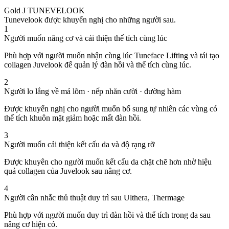
Gold J TUNEVELOOK
Tunevelook được khuyến nghị cho những người sau.
1
Người muốn nâng cơ và cải thiện thể tích cùng lúc
Phù hợp với người muốn nhận cùng lúc Tuneface Lifting và tái tạo
collagen Juvelook để quản lý đàn hồi và thể tích cùng lúc.
2
Người lo lắng về má lõm · nếp nhăn cười · đường hàm
Được khuyến nghị cho người muốn bổ sung tự nhiên các vùng có
thể tích khuôn mặt giảm hoặc mất đàn hồi.
3
Người muốn cải thiện kết cấu da và độ rạng rỡ
Được khuyên cho người muốn kết cấu da chặt chẽ hơn nhờ hiệu
quả collagen của Juvelook sau nâng cơ.
4
Người cân nhắc thủ thuật duy trì sau Ulthera, Thermage
Phù hợp với người muốn duy trì đàn hồi và thể tích trong da sau
nâng cơ hiện có.