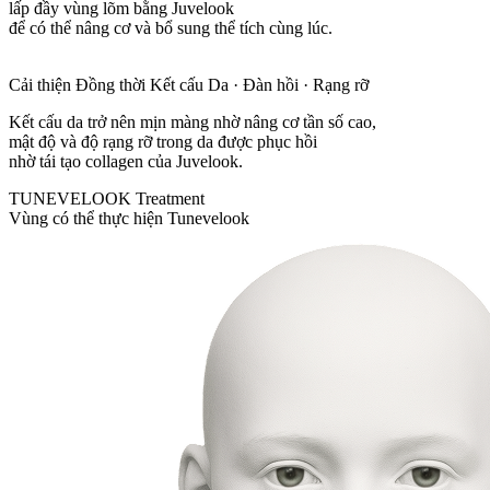
lấp đầy vùng lõm bằng Juvelook
để có thể nâng cơ và bổ sung thể tích cùng lúc.
Cải thiện Đồng thời Kết cấu Da · Đàn hồi · Rạng rỡ
Kết cấu da trở nên mịn màng nhờ nâng cơ tần số cao,
mật độ và độ rạng rỡ trong da được phục hồi
nhờ tái tạo collagen của Juvelook.
TUNEVELOOK Treatment
Vùng có thể thực hiện Tunevelook