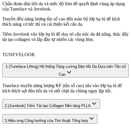
Chẩn đoán đàn hồi da và mức độ lõm để quyết định vùng áp dụng
của Tuneface và Juvelook.
Truyền đều năng lượng tần số cao đến toàn bộ lớp hạ bì để kích
thích nâng cơ tức thì và cải thiện kết cấu da.
Tiêm Juvelook vào lớp hạ bì để duy trì cấu trúc da đã nâng, thúc đẩy
tái tạo collagen và lấp đầy tự nhiên các vùng lõm.
TUNEVELOOK
1.
(Tuneface Lifting) Hệ thống Tăng cường Đàn hồi Da Dựa trên Tần số
Cao
Tuneface truyền năng lượng RF (tần số cao) sâu vào lớp hạ bì để
kích thích sợi đàn hồi da và siết chặt da chùng ngay lập tức.
2.
(Juvelook) Tiêm Tái tạo Collagen Nền tảng PLLA
3.
Hiệu ứng Cộng hưởng của Thủ thuật Tổng hợp