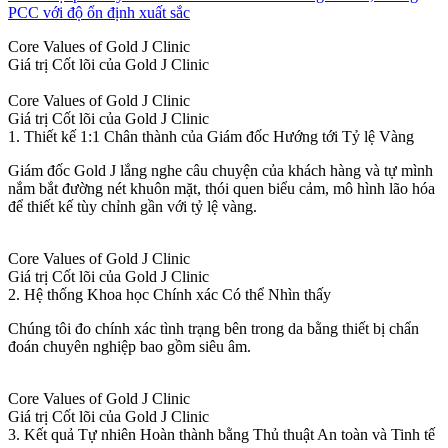
PCC với độ ổn định xuất sắc
Core Values of Gold J Clinic
Giá trị Cốt lõi của Gold J Clinic
Core Values of Gold J Clinic
Giá trị Cốt lõi của Gold J Clinic
1. Thiết kế 1:1 Chân thành của Giám đốc Hướng tới Tỷ lệ Vàng
Giám đốc Gold J lắng nghe câu chuyện của khách hàng và tự mình
nắm bắt đường nét khuôn mặt, thói quen biểu cảm, mô hình lão hóa
để thiết kế tùy chỉnh gần với tỷ lệ vàng.
Core Values of Gold J Clinic
Giá trị Cốt lõi của Gold J Clinic
2. Hệ thống Khoa học Chính xác Có thể Nhìn thấy
Chúng tôi đo chính xác tình trạng bên trong da bằng thiết bị chẩn
đoán chuyên nghiệp bao gồm siêu âm.
Core Values of Gold J Clinic
Giá trị Cốt lõi của Gold J Clinic
3. Kết quả Tự nhiên Hoàn thành bằng Thủ thuật An toàn và Tinh tế