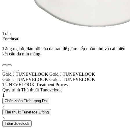
Trán
Forehead
Tăng mật độ đàn hồi của da trán để giảm nếp nhăn nhỏ và cải thiện
kết cấu da mịn màng.
Gold J TUNEVELOOK
Gold J TUNEVELOOK
Gold J TUNEVELOOK
Gold J TUNEVELOOK
TUNEVELOOK Treatment Process
Quy trình Thủ thuật Tunevelook
1
Chẩn đoán Tình trạng Da
2
Thủ thuật Tuneface Lifting
3
Tiêm Juvelook