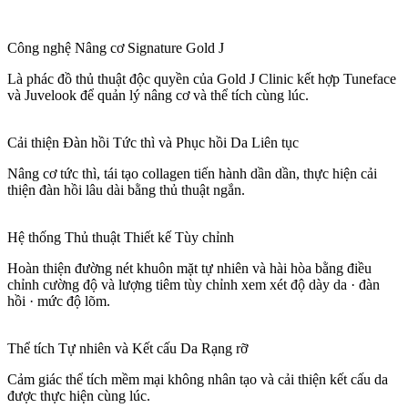
Công nghệ Nâng cơ Signature Gold J
Là phác đồ thủ thuật độc quyền của Gold J Clinic kết hợp Tuneface
và Juvelook để quản lý nâng cơ và thể tích cùng lúc.
Cải thiện Đàn hồi Tức thì và Phục hồi Da Liên tục
Nâng cơ tức thì, tái tạo collagen tiến hành dần dần, thực hiện cải
thiện đàn hồi lâu dài bằng thủ thuật ngắn.
Hệ thống Thủ thuật Thiết kế Tùy chỉnh
Hoàn thiện đường nét khuôn mặt tự nhiên và hài hòa bằng điều
chỉnh cường độ và lượng tiêm tùy chỉnh xem xét độ dày da · đàn
hồi · mức độ lõm.
Thể tích Tự nhiên và Kết cấu Da Rạng rỡ
Cảm giác thể tích mềm mại không nhân tạo và cải thiện kết cấu da
được thực hiện cùng lúc.