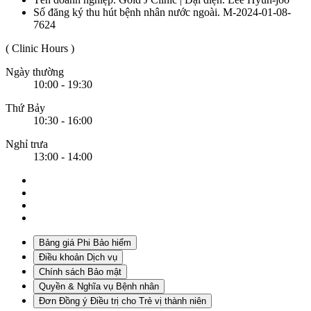
Số đăng ký thu hút bệnh nhân nước ngoài. M-2024-01-08-
7624
( Clinic Hours )
Ngày thường
10:00 - 19:30
Thứ Bảy
10:30 - 16:00
Nghỉ trưa
13:00 - 14:00
Bảng giá Phi Bảo hiểm
Điều khoản Dịch vụ
Chính sách Bảo mật
Quyền & Nghĩa vụ Bệnh nhân
Đơn Đồng ý Điều trị cho Trẻ vị thành niên