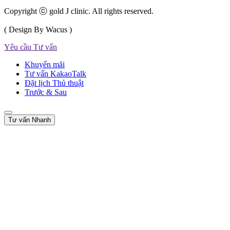
Copyright ⓒ gold J clinic. All rights reserved.
( Design By Wacus )
Yêu cầu Tư vấn
Khuyến mãi
Tư vấn KakaoTalk
Đặt lịch Thủ thuật
Trước & Sau
Tư vấn Nhanh