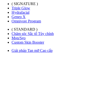
( SIGNATURE )
Triple Glow
Hydrafacial
Geneo X
Omnivore Program
( STANDARD )
Chăm sóc Sắc tố Tùy chỉnh
Mụn/Sẹo
Custom Skin Booster
Giải pháp Tan mỡ Cao cấp