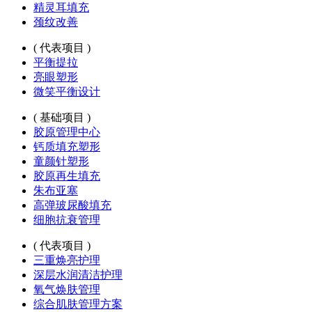
精灵耳填充
颈纹改善
( 代表项目 )
平衡提拉
亮眼塑形
微笑平衡设计
( 基础项目 )
胶原管理中心
钙质填充塑形
童颜针塑形
胶原再生填充
朱布亚塞
高弹玻尿酸填充
细胞抗衰管理
( 代表项目 )
三重焕亮护理
深层水润清洁护理
氧气焕肤管理
综合肌肤管理方案