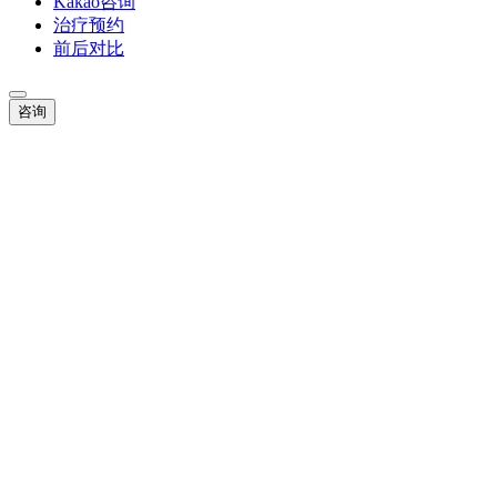
Kakao咨询
治疗预约
前后对比
咨询