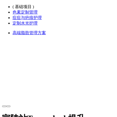
( 基础项目 )
色素定制管理
痘痘与疤痕护理
定制水光护理
高端脂肪管理方案