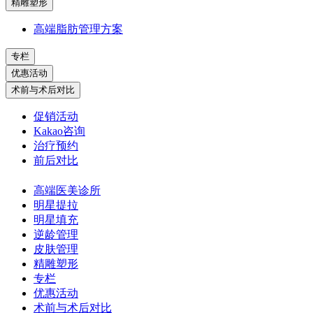
精雕塑形
高端脂肪管理方案
专栏
优惠活动
术前与术后对比
促销活动
Kakao咨询
治疗预约
前后对比
高端医美诊所
明星提拉
明星填充
逆龄管理
皮肤管理
精雕塑形
专栏
优惠活动
术前与术后对比