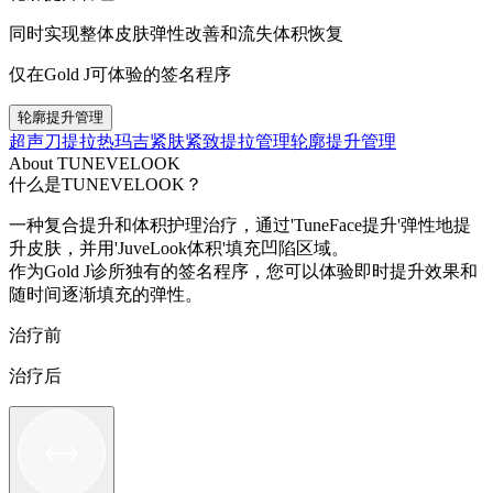
同时实现整体皮肤弹性改善和流失体积恢复
仅在Gold J可体验的签名程序
轮廓提升管理
超声刀提拉
热玛吉紧肤
紧致提拉管理
轮廓提升管理
About TUNEVELOOK
什么是TUNEVELOOK？
一种复合提升和体积护理治疗，通过'TuneFace提升'弹性地提
升皮肤，并用'JuveLook体积'填充凹陷区域。
作为Gold J诊所独有的签名程序，您可以体验即时提升效果和
随时间逐渐填充的弹性。
治疗前
治疗后