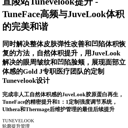
宣陵站Tunevelook提升 -
TuneFace高频与JuveLook体积
的完美和谐
同时解决整体皮肤弹性改善和凹陷体积恢
复的方法，自然体积提升，用JuveLook
解决的眼周皱纹和凹陷脸颊，展现面部立
体感的Gold J专职医疗团队的定制
Tunevelook设计
完成非人工自然体积感的JuveLook胶原蛋白再生，
TuneFace的精密提升和1：1定制强度调节系统，
Ulthera和Thermage后维护管理的最佳后续提升
TUNEVELOOK
轮廓提升管理