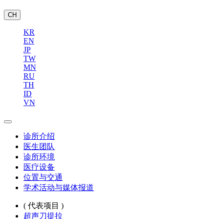
CH
KR
EN
JP
TW
MN
RU
TH
ID
VN
诊所介绍
医生团队
诊所环境
医疗设备
位置与交通
学术活动与媒体报道
( 代表项目 )
超声刀提拉