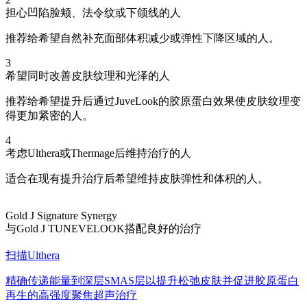
担心凹陷脸颊、法令纹或下颌线的人
推荐给希望自然补充面部体积减少或弹性下降区域的人。
3
希望同时改善皮肤纹理和光泽的人
推荐给希望提升后通过JuveLook的胶原蛋白效果使皮肤纹理变
得更加紧密的人。
4
考虑Ulthera或Thermage后维持治疗的人
适合在现有提升治疗后希望维持皮肤弹性和体积的人。
Gold J Signature Synergy
与Gold J TUNEVELOOK搭配良好的治疗
扫描Ulthera
精确传递能量到深层SMAS层以提升松弛皮肤并促进胶原蛋白
再生的高强度聚焦超声治疗